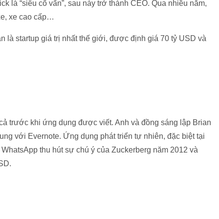
nick là “siêu cố vấn”, sau này trở thành CEO. Qua nhiều năm,
xe, xe cao cấp…
là startup giá trị nhất thế giới, được định giá 70 tỷ USD và
 trước khi ứng dụng được viết. Anh và đồng sáng lập Brian
ung với Evernote. Ứng dụng phát triển tự nhiên, đặc biệt tại
. WhatsApp thu hút sự chú ý của Zuckerberg năm 2012 và
USD.