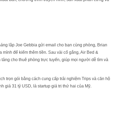
sáng lập Joe Gebbia gửi email cho bạn cùng phòng, Brian
a mình để kiếm thêm tiền. Sau vài cố gắng, Air Bed &
tảng cho thuê phòng trực tuyến, giúp mọi người dễ tìm và
ch trọn gói bằng cách cung cấp trải nghiệm Trips và căn hộ
h giá 31 tỷ USD, là startup giá trị thứ hai của Mỹ.