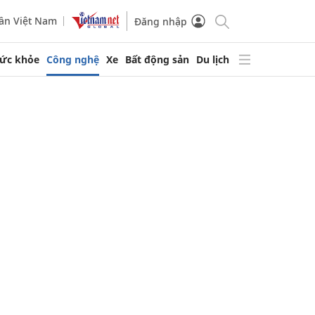
ần Việt Nam
Đăng nhập
ức khỏe
Công nghệ
Xe
Bất động sản
Du lịch