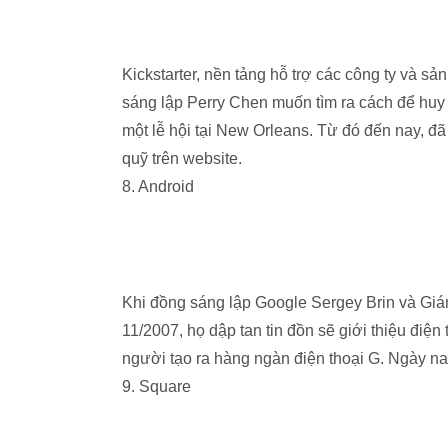
Kickstarter, nền tảng hỗ trợ các công ty và 
sáng lập Perry Chen muốn tìm ra cách để hu
một lễ hội tại New Orleans. Từ đó đến nay, đã
quỹ trên website.
8. Android
Khi đồng sáng lập Google Sergey Brin và Giá
11/2007, họ dập tan tin đồn sẽ giới thiệu điện
người tạo ra hàng ngàn điện thoại G. Ngày nay
9. Square