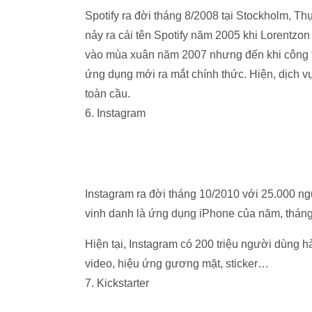
Spotify ra đời tháng 8/2008 tại Stockholm, Th
nảy ra cái tên Spotify năm 2005 khi Lorentzon
vào mùa xuân năm 2007 nhưng đến khi công 
ứng dụng mới ra mắt chính thức. Hiện, dịch v
toàn cầu.
6. Instagram
Instagram ra đời tháng 10/2010 với 25.000 n
vinh danh là ứng dụng iPhone của năm, tháng
Hiện tại, Instagram có 200 triệu người dùng hà
video, hiệu ứng gương mặt, sticker…
7. Kickstarter