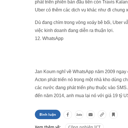
phát triển phiên bản đầu tiên còn Travis Kala
Uber có thêm các dịch vụ khác như đi chung 
Dù đang chìm trong vòng xoáy bê bối, Uber vẫn 
việc kinh doanh đang diễn ra thuận lợi.
12. WhatsApp
Jan Koum nghĩ về WhatsApp năm 2009 ngay cả
Acton phát triển nó trong một nhà kho dùng ch
các nước đang phát triển phụ thuộc vào SMS
đến năm 2014, anh mua lại nó với giá 19 tỷ 
Bình luận
Xem thêm về:
Công nghiệp ICT