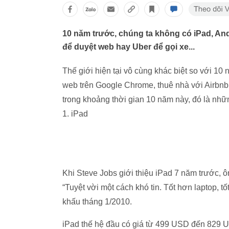
10 năm trước, chúng ta không có iPad, An
để duyệt web hay Uber để gọi xe...
Thế giới hiện tại vô cùng khác biệt so với 10 
web trên Google Chrome, thuê nhà với Airbnb.
trong khoảng thời gian 10 năm này, đó là nhữ
1. iPad
Khi Steve Jobs giới thiệu iPad 7 năm trước, ôn
“Tuyệt vời một cách khó tin. Tốt hơn laptop, 
khấu tháng 1/2010.
iPad thế hệ đầu có giá từ 499 USD đến 829 US