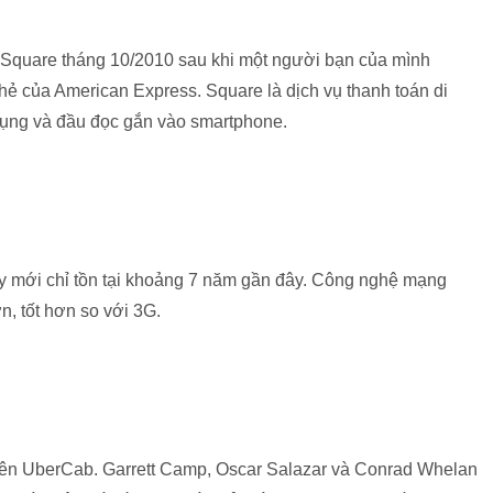
 Square tháng 10/2010 sau khi một người bạn của mình
hẻ của American Express. Square là dịch vụ thanh toán di
 dụng và đầu đọc gắn vào smartphone.
y mới chỉ tồn tại khoảng 7 năm gần đây. Công nghệ mạng
n, tốt hơn so với 3G.
 tên UberCab. Garrett Camp, Oscar Salazar và Conrad Whelan