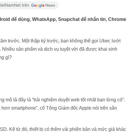
droid để dùng, WhatsApp, Snapchat để nhắn tin, Chrome
năm trước. Một thập kỷ trước, bạn không thể gọi Uber, lướt
 Nhiều sản phẩm và dịch vụ tuyệt vời đã được khai sinh
ng gì?
g mô tả đây là “trải nghiệm duyệt web tốt nhất bạn từng có”.
tốt hơn smartphone”, cố Tổng Giám đốc Apple nói trên sân
D. Kể từ đó, thiết bị có thêm vài phiên bản và mức giá khác