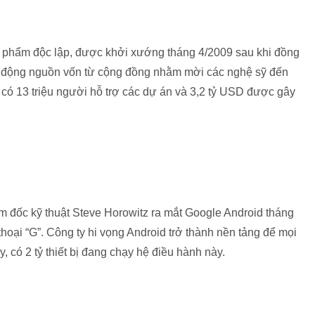
sản phẩm độc lập, được khởi xướng tháng 4/2009 sau khi đồng
y động nguồn vốn từ cộng đồng nhằm mời các nghệ sỹ đến
 có 13 triệu người hỗ trợ các dự án và 3,2 tỷ USD được gây
m đốc kỹ thuật Steve Horowitz ra mắt Google Android tháng
 thoại “G”. Công ty hi vọng Android trở thành nền tảng để mọi
, có 2 tỷ thiết bị đang chạy hệ điều hành này.