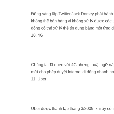
Đồng sáng lập Twitter Jack Dorsey phát hành
không thể bán hàng vì không xử lý được các t
động có thể xử lý thẻ tín dụng bằng một ứng
10. 4G
Chúng ta đã quen với 4G nhưng thuật ngữ nà
mới cho phép duyệt Internet di động nhanh hơ
11. Uber
Uber được thành lập tháng 3/2009, khi ấy có