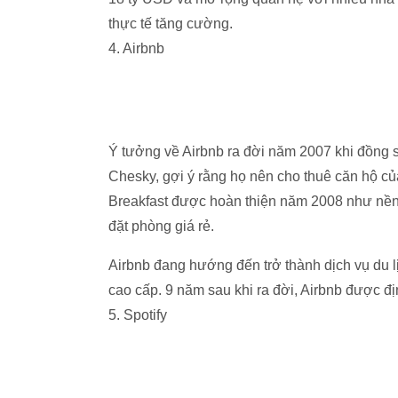
thực tế tăng cường.
4. Airbnb
Ý tưởng về Airbnb ra đời năm 2007 khi đồng 
Chesky, gợi ý rằng họ nên cho thuê căn hộ củ
Breakfast được hoàn thiện năm 2008 như nền 
đặt phòng giá rẻ.
Airbnb đang hướng đến trở thành dịch vụ du lị
cao cấp. 9 năm sau khi ra đời, Airbnb được địn
5. Spotify