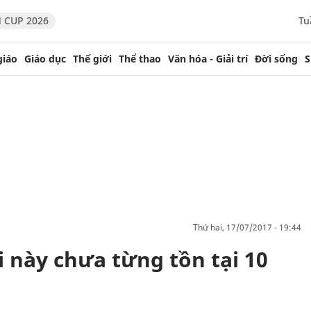
 CUP 2026
Tu
giáo
Giáo dục
Thế giới
Thể thao
Văn hóa - Giải trí
Đời sống
S
thứ hai, 17/07/2017 - 19:44
 này chưa từng tồn tại 10