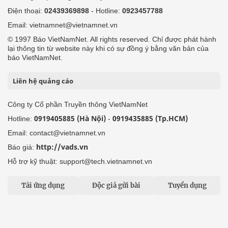
Điện thoại:
02439369898
- Hotline:
0923457788
Email: vietnamnet@vietnamnet.vn
© 1997 Báo VietNamNet. All rights reserved. Chỉ được phát hành
lại thông tin từ website này khi có sự đồng ý bằng văn bản của
báo VietNamNet.
Liên hệ quảng cáo
Công ty Cổ phần Truyền thông VietNamNet
0919405885 (Hà Nội)
0919435885 (Tp.HCM)
Hotline:
-
Email: contact@vietnamnet.vn
http://vads.vn
Báo giá:
Hỗ trợ kỹ thuật: support@tech.vietnamnet.vn
Tải ứng dụng
Độc giả gửi bài
Tuyển dụng