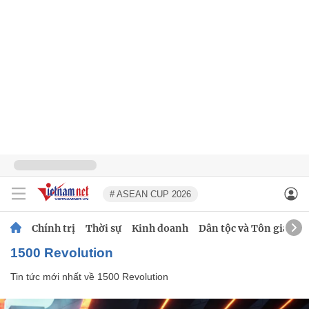
# ASEAN CUP 2026
Chính trị
Thời sự
Kinh doanh
Dân tộc và Tôn giáo
1500 Revolution
Tin tức mới nhất về
1500 Revolution