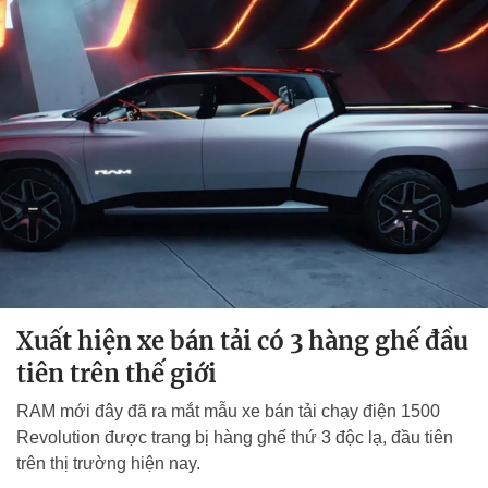
Xuất hiện xe bán tải có 3 hàng ghế đầu
tiên trên thế giới
RAM mới đây đã ra mắt mẫu xe bán tải chạy điện 1500
Revolution được trang bị hàng ghế thứ 3 độc lạ, đầu tiên
trên thị trường hiện nay.