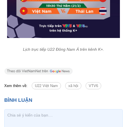
Lịch trực tiếp U22 Đông Nam Á trên kênh K+.
Xem thêm về:
U22 Việt Nam
xã hội
VTV6