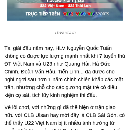
Theo vtv.vn
Tại giải đấu năm nay, HLV Nguyễn Quốc Tuấn
không có được lực lượng mạnh nhất khi 7 tuyển thủ
ĐT Việt Nam và U23 như Quang Hải, Hà Đức
Chinh, Đoàn Văn Hậu, Tiến Linh... đã được cho
nghỉ ngơi sau hơn 1 năm chinh chiến khắp các mặt
trận, nhường chỗ cho các gương mặt trẻ có điều
kiện cọ sát, tích lũy kinh nghiệm thi đấu.
Về lối chơi, với những gì đã thể hiện ở trận giao
hữu với CLB Ulsan hay mới đây là CLB Sài Gòn, có
thể thấy U22 Việt Nam bị ít nhiều ảnh hưởng từ