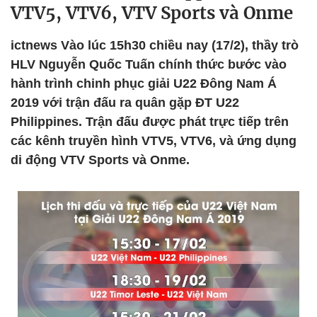
VTV5, VTV6, VTV Sports và Onme
ictnews Vào lúc 15h30 chiều nay (17/2), thầy trò
HLV Nguyễn Quốc Tuấn chính thức bước vào
hành trình chinh phục giải U22 Đông Nam Á
2019 với trận đấu ra quân gặp ĐT U22
Philippines. Trận đấu được phát trực tiếp trên
các kênh truyền hình VTV5, VTV6, và ứng dụng
di động VTV Sports và Onme.