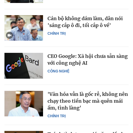
Cán bộ không dám làm, dân nói
'sáng cắp ô đi, tối cắp ô về'
CHÍNH TRỊ
CEO Google: Xã hội chưa sẵn sàng
với công nghệ AI
CÔNG NGHỆ
'Văn hóa vẫn là gốc rễ, không nên
chạy theo tiền bạc mà quên mái
ấm, tình làng'
CHÍNH TRỊ