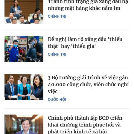
Tránh tình trạng giá xăng dầu hạ
nhưng mặt hàng khác nằm im
CHÍNH TRỊ
Đề nghị làm rõ xăng dầu 'thiếu
thật' hay 'thiếu giả'
CHÍNH TRỊ
3 Bộ trưởng giải trình về việc gần
40.000 công chức, viên chức nghỉ
việc
QUỐC HỘI
Chính phủ thành lập BCĐ triển
khai chương trình phục hồi và
phát triển kinh tế xã hội