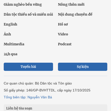
Giảm nghèo bền vững
Nông thôn mới
Dân tộc thiểu số và miền núi
Nội dung chuyên đề
English
Hồ sơ
Ảnh
Video
Multimedia
Podcast
24h qua
Tuyến bài
Sự kiện
Cơ quan chủ quản: Bộ Dân tộc và Tôn giáo
Số giấy phép: 146/GP-BVHTTDL, cấp ngày 17/10/2025
Tổng biên tập: Nguyễn Văn Bá
Liên hệ tòa soạn