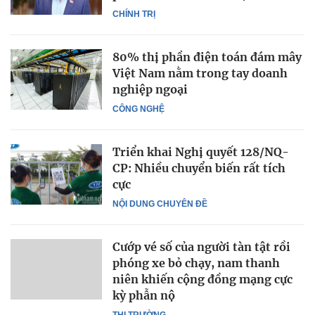
CHÍNH TRỊ
80% thị phần điện toán đám mây
Việt Nam nằm trong tay doanh
nghiệp ngoại
CÔNG NGHỆ
Triển khai Nghị quyết 128/NQ-
CP: Nhiều chuyển biến rất tích
cực
NỘI DUNG CHUYÊN ĐỀ
Cướp vé số của người tàn tật rồi
phóng xe bỏ chạy, nam thanh
niên khiến cộng đồng mạng cực
kỳ phẫn nộ
THỊ TRƯỜNG