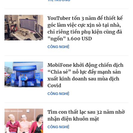
YouTuber tốn 3 năm để thiết kế
góc làm việc cực xịn sò tại nhà,
chỉ riêng tiền phụ kiện cũng đã
"ngốn" 1.600 USD
CÔNG NGHỆ
MobiFone khởi động chiến dịch
“Chia sẻ” nỗ lực đẩy mạnh sản
xuất kinh doanh sau mùa dịch
Covid
CÔNG NGHỆ
Tìm con thất lạc sau 32 năm nhờ
nhận diện khuôn mặt
CÔNG NGHỆ