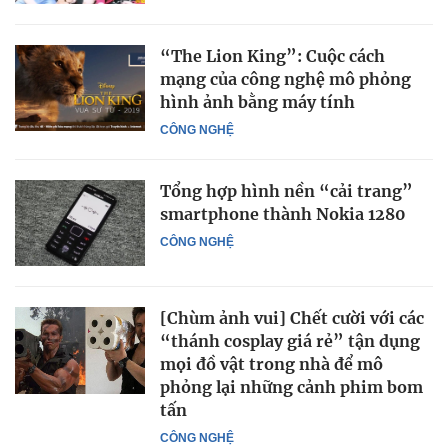
“The Lion King”: Cuộc cách
mạng của công nghệ mô phỏng
hình ảnh bằng máy tính
CÔNG NGHỆ
Tổng hợp hình nền “cải trang”
smartphone thành Nokia 1280
CÔNG NGHỆ
[Chùm ảnh vui] Chết cười với các
“thánh cosplay giá rẻ” tận dụng
mọi đồ vật trong nhà để mô
phỏng lại những cảnh phim bom
tấn
CÔNG NGHỆ