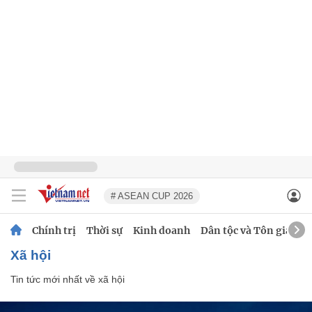
# ASEAN CUP 2026
Chính trị
Thời sự
Kinh doanh
Dân tộc và Tôn giáo
xã hội
Tin tức mới nhất về
xã hội