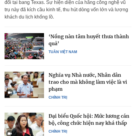
đổi tại bang Texas. Sự hiện diện của hãng công nghệ vũ
trụ này đã kích cầu kinh tế, thu hút dòng vốn lớn và lượng
khách du lịch khổng lồ.
‘Nồng nàn tâm huyết thưa thành
quả’
TUẦN VIỆT NAM
Nghĩa vụ Nhà nước, Nhân dân
trao cho mà không làm việc là vi
phạm
CHÍNH TRỊ
Đại biểu Quốc hội: Mức lương cán
bộ, công chức hiện nay khá thấp
CHÍNH TRỊ