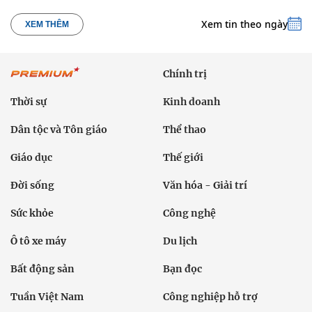
Xem tin theo ngày
XEM THÊM
Chính trị
Thời sự
Kinh doanh
Dân tộc và Tôn giáo
Thể thao
Giáo dục
Thế giới
Đời sống
Văn hóa - Giải trí
Sức khỏe
Công nghệ
Ô tô xe máy
Du lịch
Bất động sản
Bạn đọc
Tuần Việt Nam
Công nghiệp hỗ trợ