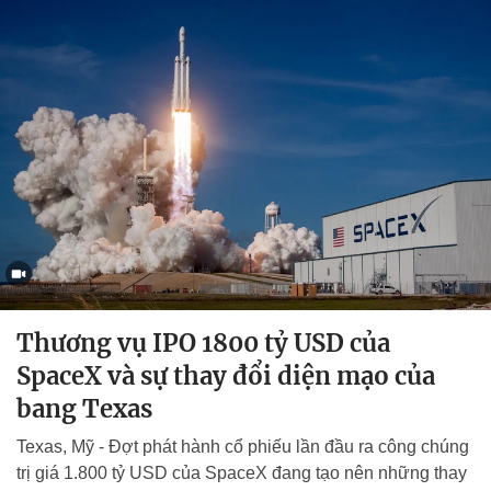
Thương vụ IPO 1800 tỷ USD của
SpaceX và sự thay đổi diện mạo của
bang Texas
Texas, Mỹ - Đợt phát hành cổ phiếu lần đầu ra công chúng
trị giá 1.800 tỷ USD của SpaceX đang tạo nên những thay