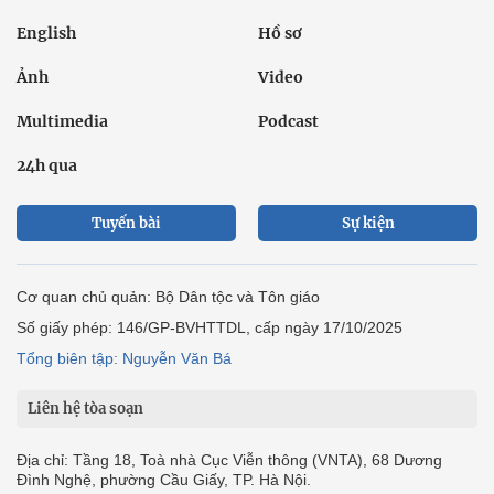
English
Hồ sơ
Ảnh
Video
Multimedia
Podcast
24h qua
Tuyến bài
Sự kiện
Cơ quan chủ quản: Bộ Dân tộc và Tôn giáo
Số giấy phép: 146/GP-BVHTTDL, cấp ngày 17/10/2025
Tổng biên tập: Nguyễn Văn Bá
Liên hệ tòa soạn
Địa chỉ: Tầng 18, Toà nhà Cục Viễn thông (VNTA), 68 Dương
Đình Nghệ, phường Cầu Giấy, TP. Hà Nội.