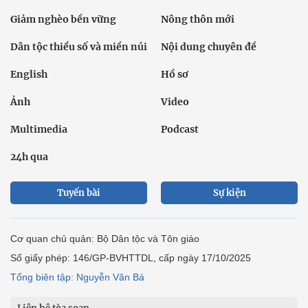
Giảm nghèo bền vững
Nông thôn mới
Dân tộc thiểu số và miền núi
Nội dung chuyên đề
English
Hồ sơ
Ảnh
Video
Multimedia
Podcast
24h qua
Tuyến bài
Sự kiện
Cơ quan chủ quản: Bộ Dân tộc và Tôn giáo
Số giấy phép: 146/GP-BVHTTDL, cấp ngày 17/10/2025
Tổng biên tập: Nguyễn Văn Bá