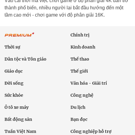
Vào cái thời mà việc chơi game ở độ phân giải 4K dần trở
thành phổ biến, nhiều người lại bắt đầu hướng đến một
tầm cao mới - chơi game với độ phân giải 16K.
Chính trị
Thời sự
Kinh doanh
Dân tộc và Tôn giáo
Thể thao
Giáo dục
Thế giới
Đời sống
Văn hóa - Giải trí
Sức khỏe
Công nghệ
Ô tô xe máy
Du lịch
Bất động sản
Bạn đọc
Tuần Việt Nam
Công nghiệp hỗ trợ