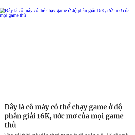
Đây là cỗ máy có thể chạy game ở độ
phân giải 16K, ước mơ của mọi game
thủ