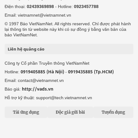
Điện thoại:
02439369898
- Hotline:
0923457788
Email: vietnamnet@vietnamnet.vn
© 1997 Báo VietNamNet. All rights reserved. Chỉ được phát hành
lại thông tin từ website này khi có sự đồng ý bằng văn bản của
báo VietNamNet.
Liên hệ quảng cáo
Công ty Cổ phần Truyền thông VietNamNet
0919405885 (Hà Nội)
0919435885 (Tp.HCM)
Hotline:
-
Email: contact@vietnamnet.vn
http://vads.vn
Báo giá:
Hỗ trợ kỹ thuật: support@tech.vietnamnet.vn
Tải ứng dụng
Độc giả gửi bài
Tuyển dụng