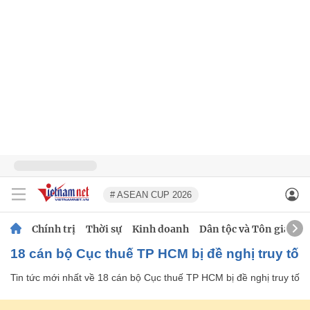
# ASEAN CUP 2026
Chính trị
Thời sự
Kinh doanh
Dân tộc và Tôn giáo
18 cán bộ Cục thuế TP HCM bị đề nghị truy tố
Tin tức mới nhất về
18 cán bộ Cục thuế TP HCM bị đề nghị truy tố