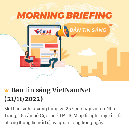
Bản tin sáng VietNamNet
(21/11/2022)
Một học sinh tử vong trong vụ 257 trẻ nhập viện ở Nha
Trang; 18 cán bộ Cục thuế TP HCM bị đề nghị truy tố… là
những thông tin nổi bật và quan trọng trong ngày.