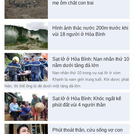
mẹ ôm chặt con trai
Hình ảnh thác nước 200m trước khi
vùi 18 người ở Hòa Bình
Sạt lở ở Hòa Bình: Nạn nhân thứ 10
nằm dưới tảng đá lớn
Nạn nhân thứ 10 trong vụ sạt lở ở xóm
Khanh là nam giới trung tuổi. Khi được phát
hiện, thi thể ông bị đè dưới một tảng đá lớn.
Sạt lở ở Hòa Bình: Khóc ngất kể
phút đất vùi 4 người thân
Phút thoát thân, cứu sống vợ con