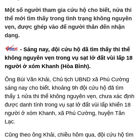
Một số người tham gia cứu hộ cho biết, nửa thi
thể mới tìm thấy trong tình trạng không nguyên
vẹn, được ghép vào để người thân đến nhận
dạng.
- Sáng nay, đội cứu hộ đã tìm thấy thi thể
không nguyên vẹn trong vụ sạt lở đất vùi lấp 18
người ở xóm Khanh (Hòa Bình).
Ông Bùi Văn Khải, Chủ tịch UBND xã Phú Cường
sáng nay cho biết, khoảng 9h đội cứu hộ đã tìm
thấy 1 nửa thi thể không nguyên vẹn, chưa xác định
được danh tính trong vụ sạt lở đất vùi lấp khiến 18
người ở xóm Khanh, xã Phú Cường, huyện Tân
Lạc.
Cũng theo ông Khải, chiều hôm qua, đội cứu hộ tìm