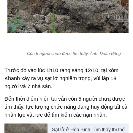
Còn 5 người chưa được tìm thấy. Ảnh: Đoàn Bổng
Trước đó vào lúc 1h10 rạng sáng 12/10, tại xóm
Khanh xảy ra vụ sạt lở nghiêm trọng, vùi lấp 18
người và 7 nhà sàn.
Đến thời điểm hiện tại vẫn còn 5 người chưa được
tìm thấy, lực lượng chức năng đang huy động tất cả
nhân lực vật lực để tìm kiếm các nạn nhân.
Sạt lở ở Hòa Bình: Tìm thấy thi thể