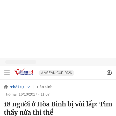
# ASEAN CUP 2026
Thời sự
Dân sinh
thứ hai, 16/10/2017 - 11:07
18 người ở Hòa Bình bị vùi lấp: Tìm
thấy nửa thi thể