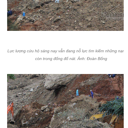
Lực lượng cứu hộ sáng nay vẫn đang nỗ lực tìm kiếm những nạn 
còn trong đống đổ nát. Ảnh: Đoàn Bổng