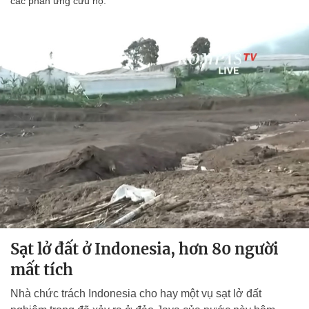
các phản ứng cứu hộ.
Sạt lở đất ở Indonesia, hơn 80 người
mất tích
Nhà chức trách Indonesia cho hay một vụ sạt lở đất