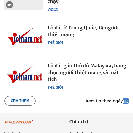
chạy
VIDEO
Lở đất ở Trung Quốc, 19 người
thiệt mạng
THẾ GIỚI
Lở đất gần thủ đô Malaysia, hàng
chục người thiệt mạng và mất
tích
THẾ GIỚI
Xem tin theo ngày
XEM THÊM
Chính trị