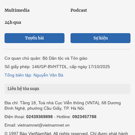
Multimedia
Podcast
24h qua
Tuyến bài
Sự kiện
Cơ quan chủ quản: Bộ Dân tộc và Tôn giáo
Số giấy phép: 146/GP-BVHTTDL, cấp ngày 17/10/2025
Tổng biên tập: Nguyễn Văn Bá
Liên hệ tòa soạn
Địa chỉ: Tầng 18, Toà nhà Cục Viễn thông (VNTA), 68 Dương
Đình Nghệ, phường Cầu Giấy, TP. Hà Nội.
Điện thoại:
02439369898
- Hotline:
0923457788
Email: vietnamnet@vietnamnet.vn
© 1997 Báo VietNamNet. All rights reserved. Chỉ được phát hành