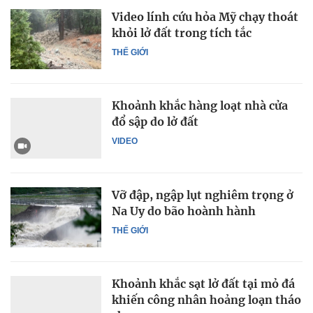
Video lính cứu hỏa Mỹ chạy thoát
khỏi lở đất trong tích tắc
THẾ GIỚI
Khoảnh khắc hàng loạt nhà cửa
đổ sập do lở đất
VIDEO
Vỡ đập, ngập lụt nghiêm trọng ở
Na Uy do bão hoành hành
THẾ GIỚI
Khoảnh khắc sạt lở đất tại mỏ đá
khiến công nhân hoảng loạn tháo