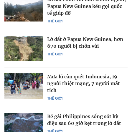
Papua New Guinea kêu gọi quốc
tế giúp đỡ
THẾ GIỚI
Lở đất ở Papua New Guinea, hơn
670 người bị chôn vùi
THẾ GIỚI
Mưa lũ càn quét Indonesia, 19
người thiệt mạng, 7 người mất
tích
THẾ GIỚI
Bé gái Philippines sống sót kỳ
diệu sau 60 giờ kẹt trong lở đất
THẾ GIỚI