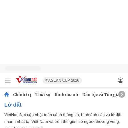
# ASEAN CUP 2026
Chính trị
Thời sự
Kinh doanh
Dân tộc và Tôn giáo
lở đất
VietNamNet cập nhật toàn cảnh thông tin, hình ảnh các vụ lở đất
nhanh nhất tại Việt Nam và trên thế giới, số người thương vong,