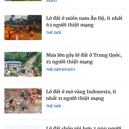
VIDEO
Lở đất ở miền nam Ấn Độ, ít nhất
63 người thiệt mạng
THẾ GIỚI
Mưa lớn gây lở đất ở Trung Quốc,
15 người thiệt mạng
THẾ GIỚI ĐÓ ĐÂY
Lở đất ở mỏ vàng Indonesia, ít
nhất 11 người thiệt mạng
THẾ GIỚI
Lở đất chôn vùi hơn 2.000 người,