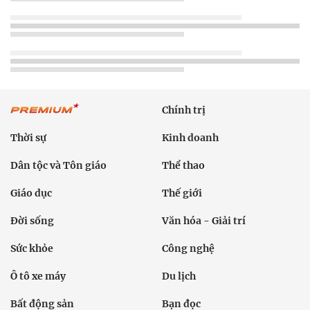
Chính trị
Thời sự
Kinh doanh
Dân tộc và Tôn giáo
Thể thao
Giáo dục
Thế giới
Đời sống
Văn hóa - Giải trí
Sức khỏe
Công nghệ
Ô tô xe máy
Du lịch
Bất động sản
Bạn đọc