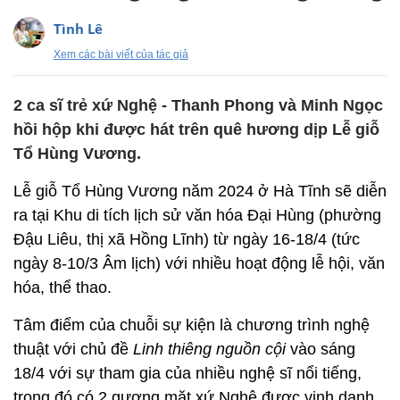
Tình Lê
Xem các bài viết của tác giả
2 ca sĩ trẻ xứ Nghệ - Thanh Phong và Minh Ngọc
hồi hộp khi được hát trên quê hương dịp Lễ giỗ
Tổ Hùng Vương.
Lễ giỗ Tổ Hùng Vương năm 2024 ở Hà Tĩnh sẽ diễn
ra tại Khu di tích lịch sử văn hóa Đại Hùng (phường
Đậu Liêu, thị xã Hồng Lĩnh) từ ngày 16-18/4 (tức
ngày 8-10/3 Âm lịch) với nhiều hoạt động lễ hội, văn
hóa, thể thao.
Tâm điểm của chuỗi sự kiện là chương trình nghệ
thuật với chủ đề
Linh thiêng nguồn cội
vào sáng
18/4 với sự tham gia của nhiều nghệ sĩ nổi tiếng,
trong đó có 2 gương mặt xứ Nghệ được vinh danh