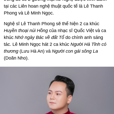
tại các Liên hoan nghệ thuật quốc tế là Lê Thanh
Phong và Lê Minh Ngọc.
Nghệ sĩ Lê Thanh Phong sẽ thể hiện 2 ca khúc
Huyền thoại núi Hồng
của nhạc sĩ Quốc Việt và ca
khúc
Nhớ ngày Bác về đất Tổ
do chính anh sáng
tác. Lê Minh Ngọc hát 2 ca khúc
Người Hà Tĩnh có
thương
(Lưu Hà An) và
Người con gái sông La
(Doãn Nho).