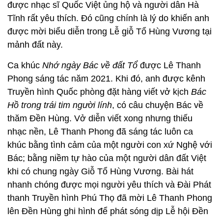
được nhạc sĩ Quốc Việt ủng hộ và người dân Hà
Tĩnh rất yêu thích. Đó cũng chính là lý do khiến anh
được mời biểu diễn trong Lễ giỗ Tổ Hùng Vương tại
mảnh đất này.
Ca khúc
Nhớ ngày Bác về đất Tổ
được Lê Thanh
Phong sáng tác năm 2021. Khi đó, anh được kênh
Truyền hình Quốc phòng đặt hàng viết vở kịch
Bác
Hồ trong trái tim người lính
, có câu chuyện Bác về
thăm Đền Hùng. Vở diễn viết xong nhưng thiếu
nhạc nền, Lê Thanh Phong đã sáng tác luôn ca
khúc bằng tình cảm của một người con xứ Nghệ với
Bác; bằng niềm tự hào của một người dân đất Việt
khi có chung ngày Giỗ Tổ Hùng Vương. Bài hát
nhanh chóng được mọi người yêu thích và Đài Phát
thanh Truyền hình Phú Thọ đã mời Lê Thanh Phong
lên Đền Hùng ghi hình để phát sóng dịp Lễ hội Đền