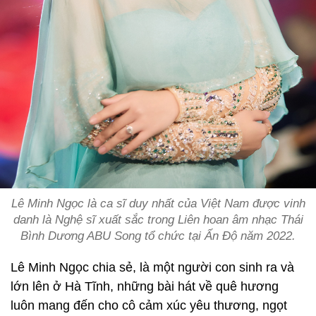
Lê Minh Ngọc là ca sĩ duy nhất của Việt Nam được vinh
danh là Nghệ sĩ xuất sắc trong Liên hoan âm nhạc Thái
Bình Dương ABU Song tổ chức tại Ấn Độ năm 2022.
Lê Minh Ngọc chia sẻ, là một người con sinh ra và
lớn lên ở Hà Tĩnh, những bài hát về quê hương
luôn mang đến cho cô cảm xúc yêu thương, ngọt