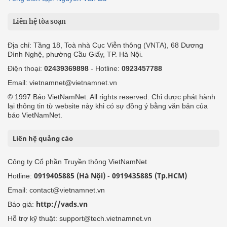
Liên hệ tòa soạn
Địa chỉ: Tầng 18, Toà nhà Cục Viễn thông (VNTA), 68 Dương
Đình Nghệ, phường Cầu Giấy, TP. Hà Nội.
Điện thoại:
02439369898
- Hotline:
0923457788
Email: vietnamnet@vietnamnet.vn
© 1997 Báo VietNamNet. All rights reserved. Chỉ được phát hành
lại thông tin từ website này khi có sự đồng ý bằng văn bản của
báo VietNamNet.
Liên hệ quảng cáo
Công ty Cổ phần Truyền thông VietNamNet
0919405885 (Hà Nội)
0919435885 (Tp.HCM)
Hotline:
-
Email: contact@vietnamnet.vn
http://vads.vn
Báo giá:
Hỗ trợ kỹ thuật: support@tech.vietnamnet.vn