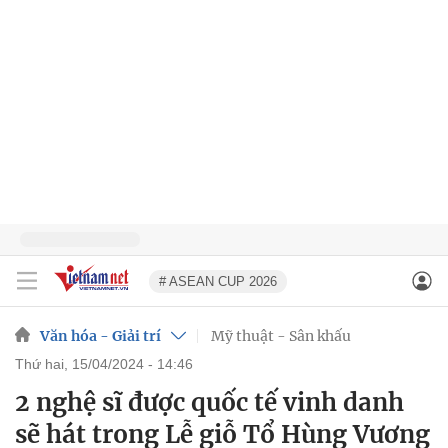
# ASEAN CUP 2026
Văn hóa - Giải trí
Mỹ thuật - Sân khấu
thứ hai, 15/04/2024 - 14:46
2 nghệ sĩ được quốc tế vinh danh
sẽ hát trong Lễ giỗ Tổ Hùng Vương