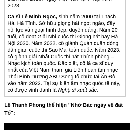
2023.
Ca sĩ Lê Minh Ngọc,
sinh năm 2000 tại Thạch
Hà, Hà Tĩnh. Sở hữu giọng hát ngọt ngào, đầy
nội lực và ngoại hình đẹp, duyên dáng. Năm 20
tuổi, cô đoạt Giải Nhì cuộc thi Giọng hát hay Hà
Nội 2020. Năm 2022, cô giành Quán quân dòng
dân gian cuộc thi Sao Mai toàn quốc. Năm 2023,
cô giành giải Nhất Cuộc thi hát Thính phòng –
Nhạc kịch toàn quốc. Đặc biệt, cô là ca sĩ duy
nhất của Việt Nam tham gia Liên hoan âm nhạc
Thái Bình Dương ABU Song tổ chức tại Ấn Độ
vào năm 2022. Tại sự kiện âm nhạc quốc tế này,
cô được vinh danh là
Nghệ sĩ xuất sắc
.
Lê Thanh Phong thể hiện "Nhớ Bác ngày về đất
Tổ":