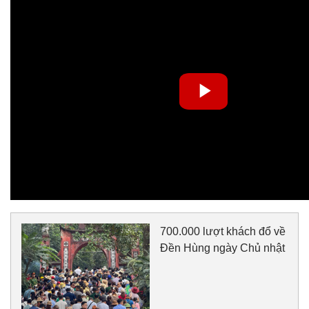
700.000 lượt khách đổ về
Đền Hùng ngày Chủ nhật