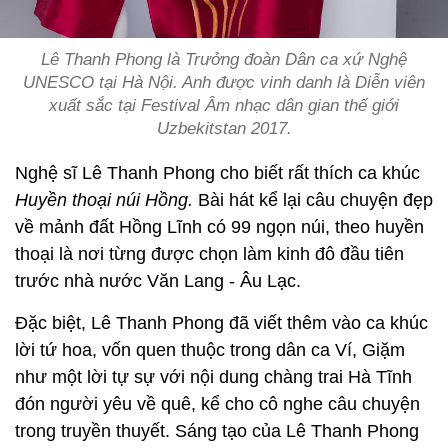
Lê Thanh Phong là Trưởng đoàn Dân ca xứ Nghệ
UNESCO tại Hà Nội. Anh được vinh danh là
Diễn viên
xuất sắc
tại Festival Âm nhạc dân gian thế giới
Uzbekitstan 2017.
Nghệ sĩ Lê Thanh Phong cho biết rất thích ca khúc
Huyền thoại núi Hồng.
Bài hát kể lại câu chuyện đẹp
về mảnh đất Hồng Lĩnh có 99 ngọn núi, theo huyền
thoại là nơi từng được chọn làm kinh đô đầu tiên
trước nhà nước Văn Lang - Âu Lạc.
Đặc biệt, Lê Thanh Phong đã viết thêm vào ca khúc
lời tứ hoa, vốn quen thuộc trong dân ca Ví, Giặm
như một lời tự sự với nội dung chàng trai Hà Tĩnh
đón người yêu về quê, kể cho cô nghe câu chuyện
trong truyền thuyết. Sáng tạo của Lê Thanh Phong