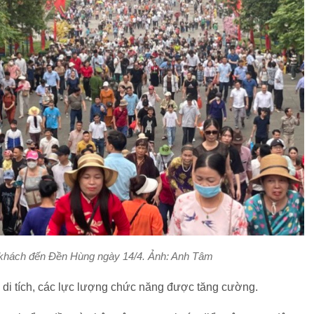
 khách đến Đền Hùng ngày 14/4. Ảnh: Anh Tâm
u di tích, các lực lượng chức năng được tăng cường.