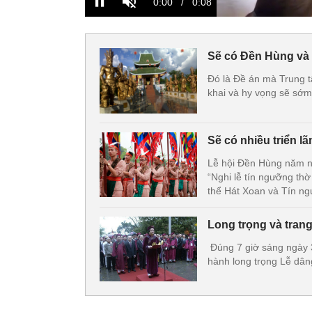
Sẽ có Đền Hùng và
Đó là Đề án mà Trung t
khai và hy vọng sẽ sớm
Sẽ có nhiều triển lã
Lễ hội Đền Hùng năm na
“Nghi lễ tín ngưỡng thờ
thể Hát Xoan và Tín n
Long trọng và tran
Đúng 7 giờ sáng ngày 3
hành long trọng Lễ dân