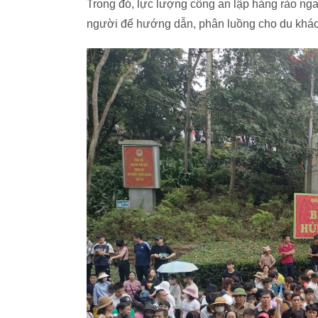
Trong đó, lực lượng công an lập hàng rào ngay
người để hướng dẫn, phân luồng cho du khác