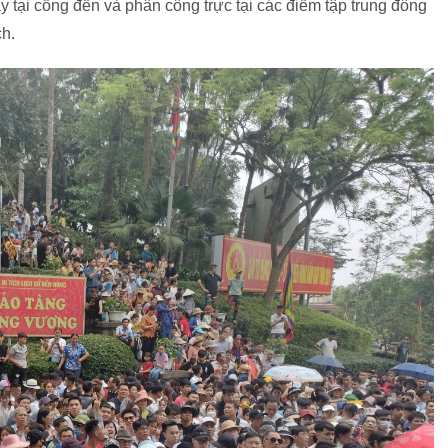
 tại cổng đền và phân công trực tại các điểm tập trung đông
h.