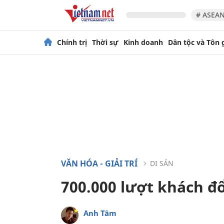
# ASEAN
Chính trị
Thời sự
Kinh doanh
Dân tộc và Tôn 
VĂN HÓA - GIẢI TRÍ
DI SẢN
700.000 lượt khách đ
Anh Tâm