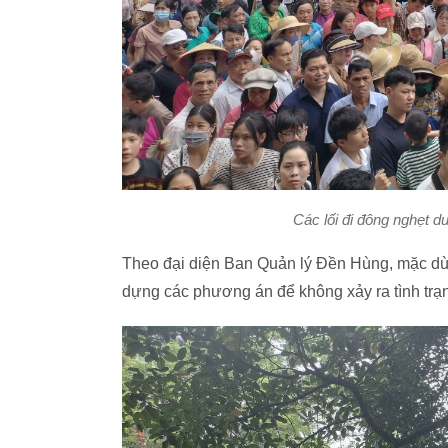
Các lối đi đông nghẹt d
Theo đại diện Ban Quản lý Đền Hùng, mặc dù
dựng các phương án để không xảy ra tình trạng