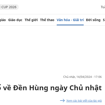
 CUP 2026
Tu
giáo
Giáo dục
Thế giới
Thể thao
Văn hóa - Giải trí
Đời sống
S
chủ nhật, 14/04/2024 - 17:06
ổ về Đền Hùng ngày Chủ nhật
Xem các bài viết của tác giả