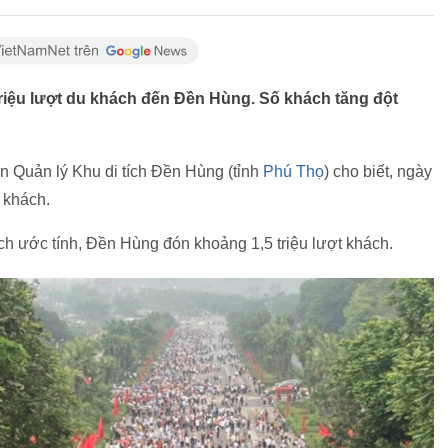
triệu lượt du khách đến Đền Hùng. Số khách tăng đột
 Quản lý Khu di tích Đền Hùng (tỉnh
Phú Thọ
) cho biết, ngày
 khách.
ịch ước tính, Đền Hùng đón khoảng 1,5 triệu lượt khách.