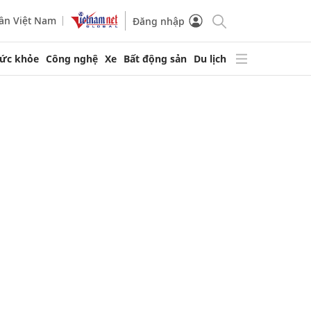
ần Việt Nam
Đăng nhập
ức khỏe
Công nghệ
Xe
Bất động sản
Du lịch