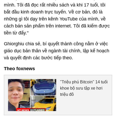
mình. Tôi đã đọc rất nhiều sách và khi 17 tuổi, tôi
bắt đầu kinh doanh trực tuyến. Về cơ bản, đó là
những gì tôi dạy trên kênh YouTube của mình, về
cách bán sản phẩm trên internet. Tôi đã kiếm được
tiền từ đấy."
Ghiorghiu chia sẻ, bí quyết thành công nằm ở việc
giáo dục bản thân về ngành tài chính, lập kế hoạch
và quyết định các bước tiếp theo.
Theo foxnews
"Triệu phú Bitcoin" 14 tuổi
khoe bộ sưu tập xe hơi
triệu đô