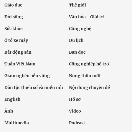
Giáo dục
Thế giới
Đời sống
Văn hóa - Giải trí
Sức khỏe
Công nghệ
Ô tô xe máy
Du lịch
Bất động sản
Bạn đọc
Tuần Việt Nam
Công nghiệp hỗ trợ
Giảm nghèo bền vững
Nông thôn mới
Dân tộc thiểu số và miền núi
Nội dung chuyên đề
English
Hồ sơ
Ảnh
Video
Multimedia
Podcast