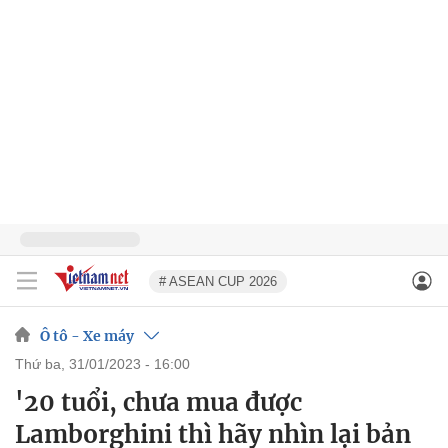
# ASEAN CUP 2026
Ô tô - Xe máy
thứ ba, 31/01/2023 - 16:00
'20 tuổi, chưa mua được
Lamborghini thì hãy nhìn lại bản