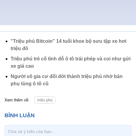
"Triệu phú Bitcoin" 14 tuổi khoe bộ sưu tập xe hơi
triệu đô
Triệu phú trẻ cố tình đỗ ô tô trái phép và coi như gửi
xe giá cao
Người vô gia cư đổi đời thành triệu phú nhờ bán
phụ tùng ô tô cũ
Xem thêm về:
triệu phú