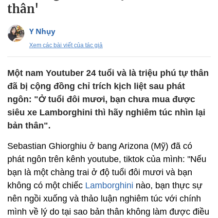
thân'
Y Nhụy
Xem các bài viết của tác giả
Một nam Youtuber 24 tuổi và là triệu phú tự thân
đã bị cộng đồng chỉ trích kịch liệt sau phát
ngôn: "Ở tuổi đôi mươi, bạn chưa mua được
siêu xe Lamborghini thì hãy nghiêm túc nhìn lại
bản thân".
Sebastian Ghiorghiu ở bang Arizona (Mỹ) đã có
phát ngôn trên kênh youtube, tiktok của mình: "Nếu
bạn là một chàng trai ở độ tuổi đôi mươi và bạn
không có một chiếc
Lamborghini
nào, bạn thực sự
nên ngồi xuống và thảo luận nghiêm túc với chính
mình về lý do tại sao bản thân không làm được điều