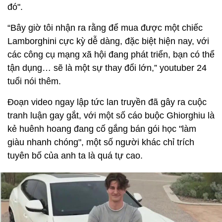
đó".
“Bây giờ tôi nhận ra rằng để mua được một chiếc
Lamborghini cực kỳ dễ dàng, đặc biệt hiện nay, với
các công cụ mạng xã hội đang phát triển, bạn có thể
tận dụng… sẽ là một sự thay đổi lớn,” youtuber 24
tuổi nói thêm.
Đoạn video ngay lập tức lan truyền đã gây ra cuộc
tranh luận gay gắt, với một số cáo buộc Ghiorghiu là
kẻ huênh hoang đang cố gắng bán gói học "làm
giàu nhanh chóng", một số người khác chỉ trích
tuyên bố của anh ta là quá tự cao.