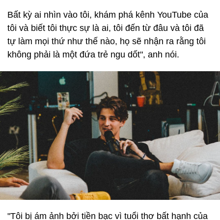
Bất kỳ ai nhìn vào tôi, khám phá kênh YouTube của
tôi và biết tôi thực sự là ai, tôi đến từ đâu và tôi đã
tự làm mọi thứ như thế nào, họ sẽ nhận ra rằng tôi
không phải là một đứa trẻ ngu dốt", anh nói.
"Tôi bị ám ảnh bởi tiền bạc vì tuổi thơ bất hạnh của