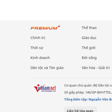
Thể thao
Chính trị
Giáo dục
Thời sự
Thế giới
Kinh doanh
Đời sống
Dân tộc và Tôn giáo
Văn hóa - Giải trí
Cơ quan chủ quản: Bộ Dân tộc v
Số giấy phép: 146/GP-BVHTTDL,
Tổng biên tập: Nguyễn Văn B
Liên hệ tòa soạn