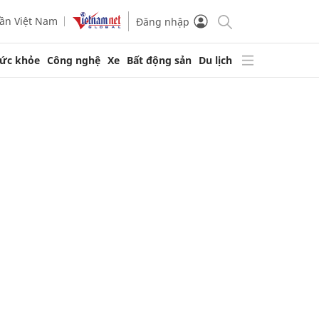
ần Việt Nam
Đăng nhập
ức khỏe
Công nghệ
Xe
Bất động sản
Du lịch