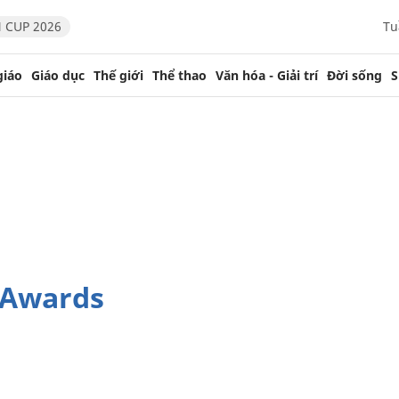
 CUP 2026
Tu
giáo
Giáo dục
Thế giới
Thể thao
Văn hóa - Giải trí
Đời sống
S
s Awards