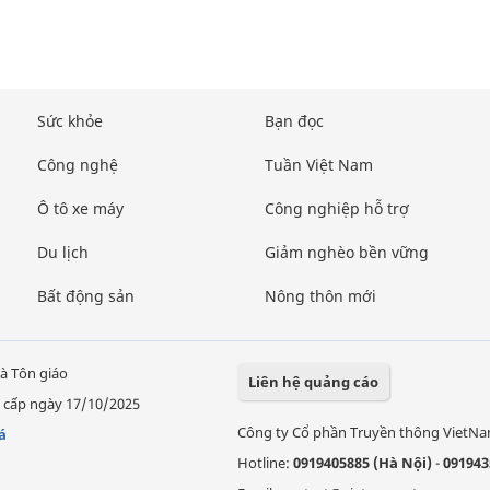
Sức khỏe
Bạn đọc
Công nghệ
Tuần Việt Nam
Ô tô xe máy
Công nghiệp hỗ trợ
Du lịch
Giảm nghèo bền vững
Bất động sản
Nông thôn mới
à Tôn giáo
Liên hệ quảng cáo
 cấp ngày 17/10/2025
Công ty Cổ phần Truyền thông VietN
á
Hotline:
0919405885 (Hà Nội)
-
091943