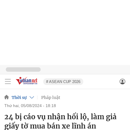
# ASEAN CUP 2026
Thời sự
Pháp luật
thứ hai, 05/08/2024 - 18:18
24 bị cáo vụ nhận hối lộ, làm giả
giấy tờ mua bán xe lĩnh án