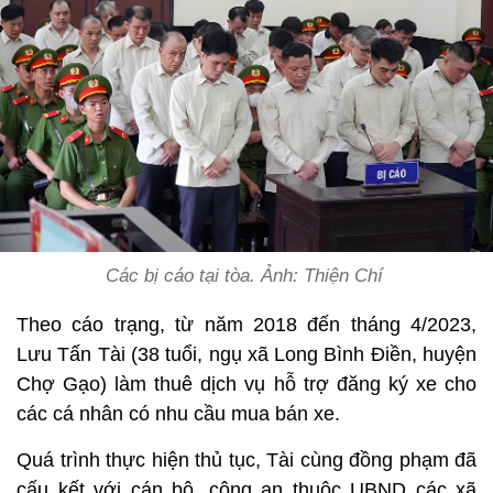
Các bị cáo tại tòa. Ảnh: Thiện Chí
Theo cáo trạng, từ năm 2018 đến tháng 4/2023,
Lưu Tấn Tài (38 tuổi, ngụ xã Long Bình Điền, huyện
Chợ Gạo) làm thuê dịch vụ hỗ trợ đăng ký xe cho
các cá nhân có nhu cầu mua bán xe.
Quá trình thực hiện thủ tục, Tài cùng đồng phạm đã
cấu kết với cán bộ, công an thuộc UBND các xã