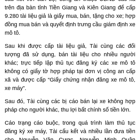
trên địa bàn tỉnh Tiền Giang và Kiên Giang để cấp
9.280 tài liệu giả là giấy mua, bán, tặng cho xe; hợp
đồng mua bán và quyết định trưng cầu giám định xe
mô tô.
Sau khi được cấp tài liệu giả, Tài cùng các đối
tượng đã sử dụng, bán tài liệu cho nhiều người
khác; trực tiếp lập thủ tục đăng ký các xe mô tô
không có giấy tờ hợp pháp tại đơn vị công an cấp
xã và được cấp “Giấy chứng nhận đăng xe mô tô,
xe máy”.
Sau đó, Tài cùng các bị cáo bán lại xe không hợp
pháp cho người khác, thu lợi bất chính số tiền lớn.
Cáo trạng cáo buộc, trong quá trình làm thủ tục
đăng ký xe máy, Tài cấu kết và nhiều lần đưa tiền
cho Nguyễn Văn Cược, Nguyễn Minh Quân