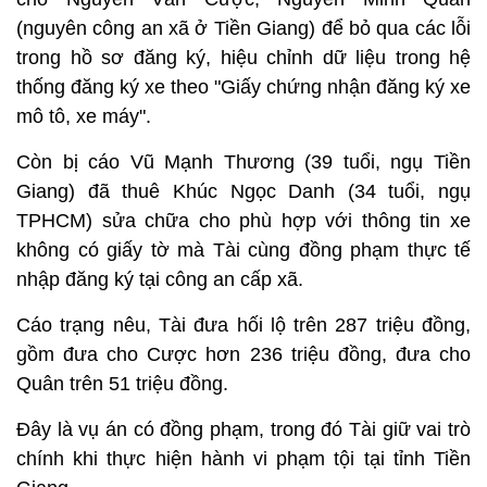
(nguyên công an xã ở Tiền Giang) để bỏ qua các lỗi
trong hồ sơ đăng ký, hiệu chỉnh dữ liệu trong hệ
thống đăng ký xe theo "Giấy chứng nhận đăng ký xe
mô tô, xe máy".
Còn bị cáo Vũ Mạnh Thương (39 tuổi, ngụ Tiền
Giang) đã thuê Khúc Ngọc Danh (34 tuổi, ngụ
TPHCM) sửa chữa cho phù hợp với thông tin xe
không có giấy tờ mà Tài cùng đồng phạm thực tế
nhập đăng ký tại công an cấp xã.
Cáo trạng nêu, Tài đưa hối lộ trên 287 triệu đồng,
gồm đưa cho Cược hơn 236 triệu đồng, đưa cho
Quân trên 51 triệu đồng.
Đây là vụ án có đồng phạm, trong đó Tài giữ vai trò
chính khi thực hiện hành vi phạm tội tại tỉnh Tiền