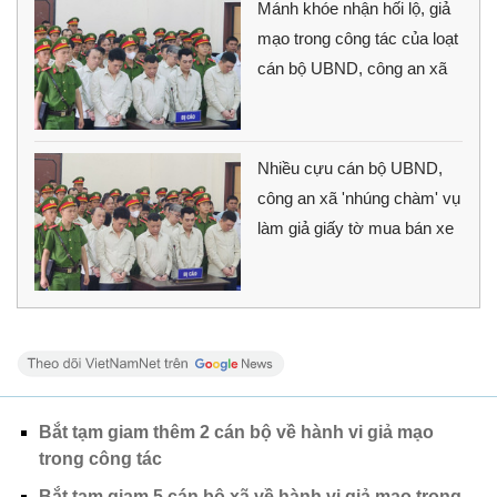
Mánh khóe nhận hối lộ, giả
mạo trong công tác của loạt
cán bộ UBND, công an xã
Nhiều cựu cán bộ UBND,
công an xã 'nhúng chàm' vụ
làm giả giấy tờ mua bán xe
Bắt tạm giam thêm 2 cán bộ về hành vi giả mạo
trong công tác
Bắt tạm giam 5 cán bộ xã về hành vi giả mạo trong