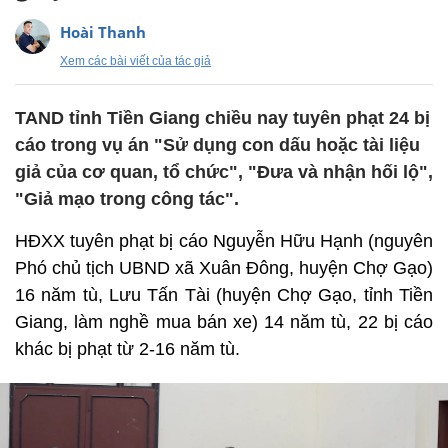
Hoài Thanh
Xem các bài viết của tác giả
TAND tỉnh Tiền Giang chiều nay tuyên phạt 24 bị
cáo trong vụ án "Sử dụng con dấu hoặc tài liệu
giả của cơ quan, tổ chức", "Đưa và nhận hối lộ",
"Giả mạo trong công tác".
HĐXX tuyên phạt bị cáo Nguyễn Hữu Hạnh (nguyên
Phó chủ tịch UBND xã Xuân Đông, huyện Chợ Gạo)
16 năm tù, Lưu Tấn Tài (huyện Chợ Gạo, tỉnh Tiền
Giang, làm nghề mua bán xe) 14 năm tù, 22 bị cáo
khác bị phạt từ 2-16 năm tù.