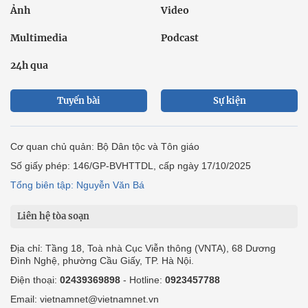
Ảnh
Video
Multimedia
Podcast
24h qua
Tuyến bài
Sự kiện
Cơ quan chủ quản: Bộ Dân tộc và Tôn giáo
Số giấy phép: 146/GP-BVHTTDL, cấp ngày 17/10/2025
Tổng biên tập: Nguyễn Văn Bá
Liên hệ tòa soạn
Địa chỉ: Tầng 18, Toà nhà Cục Viễn thông (VNTA), 68 Dương
Đình Nghệ, phường Cầu Giấy, TP. Hà Nội.
Điện thoại:
02439369898
- Hotline:
0923457788
Email: vietnamnet@vietnamnet.vn