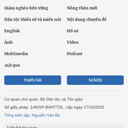
Giảm nghèo bền vững
Nông thôn mới
Dân tộc thiểu số và miền núi
Nội dung chuyên đề
English
Hồ sơ
Ảnh
Video
Multimedia
Podcast
24h qua
Tuyến bài
Sự kiện
Cơ quan chủ quản: Bộ Dân tộc và Tôn giáo
Số giấy phép: 146/GP-BVHTTDL, cấp ngày 17/10/2025
Tổng biên tập: Nguyễn Văn Bá