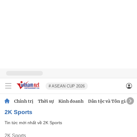
# ASEAN CUP 2026
Chính trị
Thời sự
Kinh doanh
Dân tộc và Tôn giáo
2K Sports
Tin tức mới nhất về
2K Sports
2K Sports