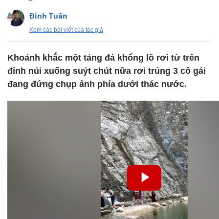
Đinh Tuấn
Xem các bài viết của tác giả
Khoảnh khắc một tảng đá khổng lồ rơi từ trên
đỉnh núi xuống suýt chút nữa rơi trúng 3 cô gái
đang đứng chụp ảnh phía dưới thác nước.