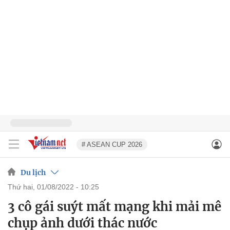
# ASEAN CUP 2026
Du lịch
thứ hai, 01/08/2022 - 10:25
3 cô gái suýt mất mạng khi mải mê
chụp ảnh dưới thác nước