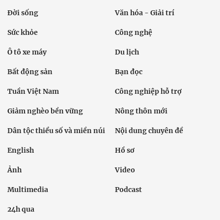
Đời sống
Văn hóa - Giải trí
Sức khỏe
Công nghệ
Ô tô xe máy
Du lịch
Bất động sản
Bạn đọc
Tuần Việt Nam
Công nghiệp hỗ trợ
Giảm nghèo bền vững
Nông thôn mới
Dân tộc thiểu số và miền núi
Nội dung chuyên đề
English
Hồ sơ
Ảnh
Video
Multimedia
Podcast
24h qua