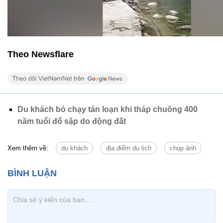
Theo Newsflare
Du khách bỏ chạy tán loạn khi tháp chuông 400
năm tuổi đổ sập do động đất
Xem thêm về:
du khách
địa điểm du lịch
chụp ảnh