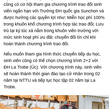
cũng có cơ hội tham gia chương trình trao đổi sinh
viên ngắn hạn với Trường ĐH quốc gia Sunchon và
được hưởng các quyền lợi như: Miễn học phí 100%
trong khuôn khổ chương trình hợp tác trao đổi; Lưu
trú tại ký túc xá nằm trong khuôn viên trường với
mức sinh hoạt phí ưu đãi; chuyển đổi tín chỉ khi
hoàn thành chương trình trao đổi.
Nếu muốn tham gia hình thức chuyển tiếp du học,
sinh viên cũng có thể chọn chương trình 2+2 với
ĐH La Trobe (Úc). Với chương trình này, sinh viên
sẽ hoàn thành thời gian đào tạo cử nhân trong 02
năm tại NTTU và tiếp tục học tập 02 năm tại La
Trobe.