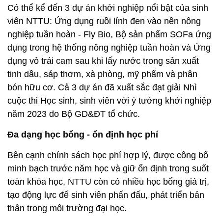
Có thể kể đến 3 dự án khởi nghiệp nổi bật của sinh
viên NTTU: Ứng dụng ruồi lính đen vào nền nông
nghiệp tuần hoàn - Fly Bio, Bộ sản phẩm SOFa ứng
dụng trong hệ thống nông nghiệp tuần hoàn và Ứng
dụng vỏ trái cam sau khi lấy nước trong sản xuất
tinh dầu, sáp thơm, xà phòng, mỹ phẩm và phân
bón hữu cơ. Cả 3 dự án đã xuất sắc đạt giải Nhì
cuộc thi Học sinh, sinh viên với ý tưởng khởi nghiệp
năm 2023 do Bộ GD&ĐT tổ chức.
Đa dạng học bổng - ổn định học phí
Bên cạnh chính sách học phí hợp lý, được công bố
minh bạch trước năm học và giữ ổn định trong suốt
toàn khóa học, NTTU còn có nhiều học bổng giá trị,
tạo động lực để sinh viên phấn đấu, phát triển bản
thân trong môi trường đại học.