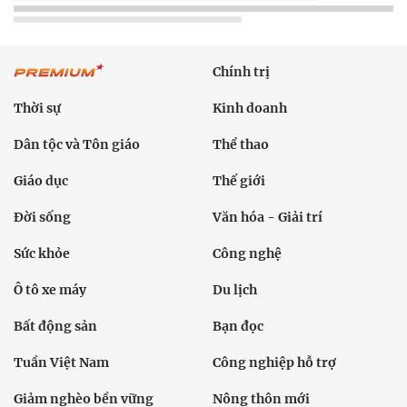
Chính trị
Thời sự
Kinh doanh
Dân tộc và Tôn giáo
Thể thao
Giáo dục
Thế giới
Đời sống
Văn hóa - Giải trí
Sức khỏe
Công nghệ
Ô tô xe máy
Du lịch
Bất động sản
Bạn đọc
Tuần Việt Nam
Công nghiệp hỗ trợ
Giảm nghèo bền vững
Nông thôn mới