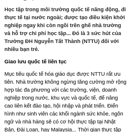
Học tập trong môi trường quốc tế năng động, đi
thực tế tại nước ngoài; được tạo điều kiện khởi
nghiệp ngay khi còn ngồi trên ghế nhà trường
và hỗ trợ chi phí học tập... Đó là 3 sức hút của
Trường ĐH Nguyễn Tất Thành (NTTU) đối với
nhiều bạn trẻ.
Giao lưu quốc tế liên tục
Mục tiêu quốc tế hóa giáo dục được NTTU rất ưu
tiên. Nhà trường không ngừng tăng cường mở rộng
hợp tác đa phương với các trường, viện, doanh
nghiệp trong nước, khu vực và quốc tế, để nâng
cao liên kết đào tạo, hội nhập và phát triển. Điển
hình như sinh viên các khối ngành sức khỏe, ngôn
ngữ và nhà hàng sẽ có cơ hội thực tập tại Nhật
Bản, Đài Loan, hay Malaysia... Thời gian thực tập