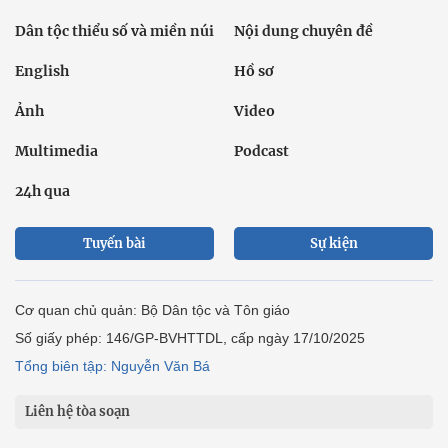
Dân tộc thiểu số và miền núi
Nội dung chuyên đề
English
Hồ sơ
Ảnh
Video
Multimedia
Podcast
24h qua
Tuyến bài
Sự kiện
Cơ quan chủ quản: Bộ Dân tộc và Tôn giáo
Số giấy phép: 146/GP-BVHTTDL, cấp ngày 17/10/2025
Tổng biên tập: Nguyễn Văn Bá
Liên hệ tòa soạn