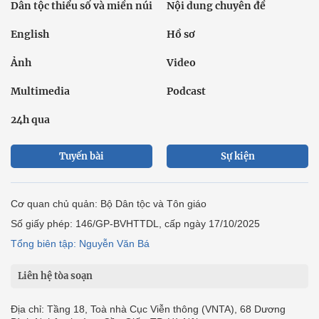
Dân tộc thiểu số và miền núi
Nội dung chuyên đề
English
Hồ sơ
Ảnh
Video
Multimedia
Podcast
24h qua
Tuyến bài
Sự kiện
Cơ quan chủ quản: Bộ Dân tộc và Tôn giáo
Số giấy phép: 146/GP-BVHTTDL, cấp ngày 17/10/2025
Tổng biên tập: Nguyễn Văn Bá
Liên hệ tòa soạn
Địa chỉ: Tầng 18, Toà nhà Cục Viễn thông (VNTA), 68 Dương