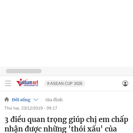
# ASEAN CUP 2026
Đời sống
Gia đình
thứ hai, 23/12/2019 - 09:17
3 điều quan trọng giúp chị em chấp
nhận được những 'thói xấu' của