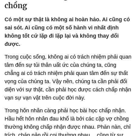
chồng
Có một sự thật là không ai hoàn hảo. Ai cũng có
sai sót. Ai cũng có một số hành vi nhất định
không tốt cứ lặp đi lặp lại và không thay đổi
được.
Trong cuộc sống, không ai có trách nhiệm phải quan
tâm đến sự tủi thân uất ức của chúng ta, cũng
chẳng ai có trách nhiệm phải quan tâm đến sự thất
vọng của chúng ta. Vậy nên, chúng ta cần phải đối
diện với sự thật, cần phải học được cách chấp nhận
vạn sự vạn vật trên cuộc đời này.
Trong hôn nhân càng phải học bài học chấp nhận.
Hầu hết hôn nhân đau khổ là bởi các cặp vợ chồng
thường không chấp nhận được nhau. Phàn nàn, chỉ
trích, chán nản rồi coi thường nhau… cũng từ sự