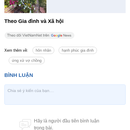
Theo Gia đình và Xã hội
Xem thêm về:
hôn nhân
hạnh phúc gia đình
ứng xử vợ chồng