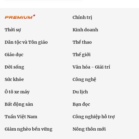
Chính trị
Thời sự
Kinh doanh
Dân tộc và Tôn giáo
Thể thao
Giáo dục
Thế giới
Đời sống
Văn hóa - Giải trí
Sức khỏe
Công nghệ
Ô tô xe máy
Du lịch
Bất động sản
Bạn đọc
Tuần Việt Nam
Công nghiệp hỗ trợ
Giảm nghèo bền vững
Nông thôn mới