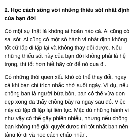
2. Học cách sống với những thiếu sót nhất định
của bạn đời
Có một sự thật là không ai hoàn hảo cả. Ai cũng có
sai sót. Ai cũng có một số hành vi nhất định không
tốt cứ lặp đi lặp lại và không thay đổi được. Nếu
những thiếu sót này của bạn đời không phải là hệ
trọng, thì tốt hơn hết hãy cứ để nó qua đi.
Có những thói quen xấu khó có thể thay đổi, ngay
cả khi bạn chỉ trích nhắc nhở suốt ngày. Ví dụ, nếu
chồng bạn là người bừa bộn, bạn có thể vừa dọn
dẹp xong đã thấy chồng bày ra ngay sau đó. Việc
này cứ lặp đi lặp lại liên tục. Mặc dù những hành vi
như vậy có thể gây phiền nhiễu, nhưng nếu chồng
bạn không thể giải quyết được thì tốt nhất bạn nên
tảng lờ đi và học cách chấp nhận.