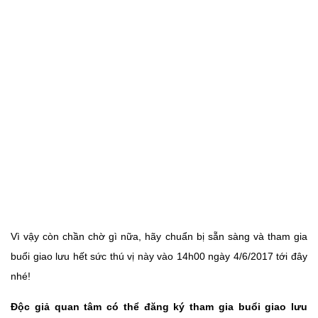
Vì vậy còn chần chờ gì nữa, hãy chuẩn bị sẵn sàng và tham gia
buổi giao lưu hết sức thú vị này vào 14h00 ngày 4/6/2017 tới đây
nhé!
Độc giả quan tâm có thể đăng ký tham gia buổi giao lưu