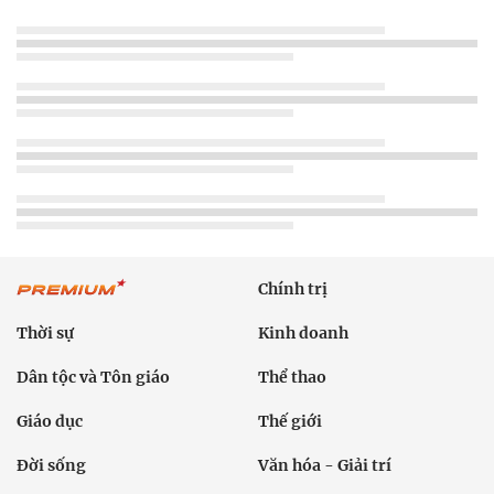
Chính trị
Thời sự
Kinh doanh
Dân tộc và Tôn giáo
Thể thao
Giáo dục
Thế giới
Đời sống
Văn hóa - Giải trí