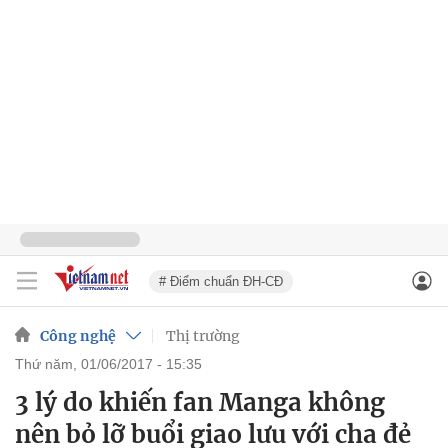
# Điểm chuẩn ĐH-CĐ
Công nghệ
Thị trường
thứ năm, 01/06/2017 - 15:35
3 lý do khiến fan Manga không
nên bỏ lỡ buổi giao lưu với cha đẻ