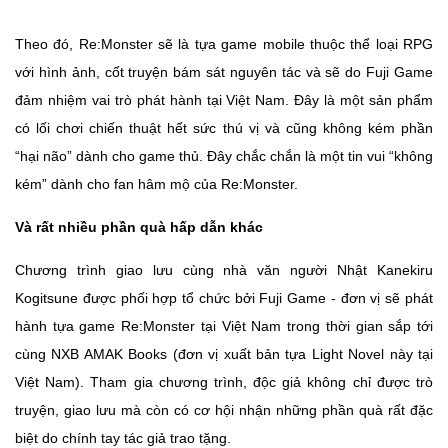
Theo đó, Re:Monster sẽ là tựa game mobile thuộc thể loại RPG
với hình ảnh, cốt truyện bám sát nguyên tác và sẽ do Fuji Game
đảm nhiệm vai trò phát hành tại Việt Nam. Đây là một sản phẩm
có lối chơi chiến thuật hết sức thú vị và cũng không kém phần
“hại não” dành cho game thủ. Đây chắc chắn là một tin vui “không
kém” dành cho fan hâm mộ của Re:Monster.
Và rất nhiều phần quà hấp dẫn khác
Chương trình giao lưu cùng nhà văn người Nhật Kanekiru
Kogitsune được phối hợp tổ chức bởi Fuji Game - đơn vị sẽ phát
hành tựa game Re:Monster tại Việt Nam trong thời gian sắp tới
cùng NXB AMAK Books (đơn vị xuất bản tựa Light Novel này tại
Việt Nam). Tham gia chương trình, độc giả không chỉ được trò
truyện, giao lưu mà còn có cơ hội nhận những phần quà rất đặc
biệt do chính tay tác giả trao tặng.