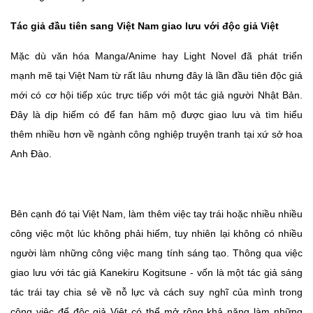
Tác giả đầu tiên sang Việt Nam giao lưu với độc giả Việt
Mặc dù văn hóa Manga/Anime hay Light Novel đã phát triển
mạnh mẽ tại Việt Nam từ rất lâu nhưng đây là lần đầu tiên độc giả
mới có cơ hội tiếp xúc trực tiếp với một tác giả người Nhật Bản.
Đây là dịp hiếm có để fan hâm mộ được giao lưu và tìm hiểu
thêm nhiều hơn về ngành công nghiệp truyện tranh tại xứ sở hoa
Anh Đào.
Bên cạnh đó tại Việt Nam, làm thêm việc tay trái hoặc nhiều nhiều
công việc một lúc không phải hiếm, tuy nhiên lại không có nhiều
người làm những công việc mang tính sáng tạo. Thông qua việc
giao lưu với tác giả Kanekiru Kogitsune - vốn là một tác giả sáng
tác trái tay chia sẻ về nỗ lực và cách suy nghĩ của mình trong
công việc để độc giả Việt có thể mở rộng khả năng làm những