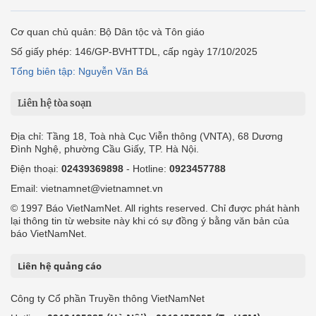
Cơ quan chủ quản: Bộ Dân tộc và Tôn giáo
Số giấy phép: 146/GP-BVHTTDL, cấp ngày 17/10/2025
Tổng biên tập: Nguyễn Văn Bá
Liên hệ tòa soạn
Địa chỉ: Tầng 18, Toà nhà Cục Viễn thông (VNTA), 68 Dương
Đình Nghệ, phường Cầu Giấy, TP. Hà Nội.
Điện thoại:
02439369898
- Hotline:
0923457788
Email: vietnamnet@vietnamnet.vn
© 1997 Báo VietNamNet. All rights reserved. Chỉ được phát hành
lại thông tin từ website này khi có sự đồng ý bằng văn bản của
báo VietNamNet.
Liên hệ quảng cáo
Công ty Cổ phần Truyền thông VietNamNet