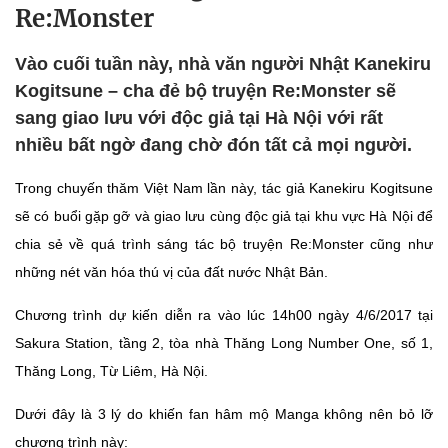
Re:Monster
Vào cuối tuần này, nhà văn người Nhật Kanekiru
Kogitsune – cha đẻ bộ truyện Re:Monster sẽ
sang giao lưu với độc giả tại Hà Nội với rất
nhiều bất ngờ đang chờ đón tất cả mọi người.
Trong chuyến thăm Việt Nam lần này, tác giả Kanekiru Kogitsune
sẽ có buổi gặp gỡ và giao lưu cùng độc giả tại khu vực Hà Nội để
chia sẻ về quá trình sáng tác bộ truyện Re:Monster cũng như
những nét văn hóa thú vị của đất nước Nhật Bản.
Chương trình dự kiến diễn ra vào lúc 14h00 ngày 4/6/2017 tại
Sakura Station, tầng 2, tòa nhà Thăng Long Number One, số 1,
Thăng Long, Từ Liêm, Hà Nội.
Dưới đây là 3 lý do khiến fan hâm mộ Manga không nên bỏ lỡ
chương trình này: