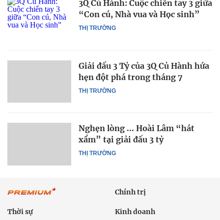
3Q Củ Hành: Cuộc chiến tay 3 giữa
“Con cú, Nhà vua và Học sinh”
THỊ TRƯỜNG
Giải đấu 3 Tỷ của 3Q Củ Hành hứa
hẹn đột phá trong tháng 7
THỊ TRƯỜNG
Nghẹn lòng ... Hoài Lâm “hát
xẩm” tại giải đấu 3 tỷ
THỊ TRƯỜNG
Chính trị
Thời sự
Kinh doanh