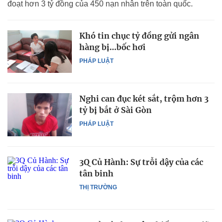
đoạt hơn 3 tỷ đồng của 450 nạn nhân trên toàn quốc.
Khó tin chục tỷ đồng gửi ngân
hàng bị…bốc hơi
PHÁP LUẬT
Nghi can đục két sắt, trộm hơn 3
tỷ bị bắt ở Sài Gòn
PHÁP LUẬT
3Q Củ Hành: Sự trỗi dậy của các
tân binh
THỊ TRƯỜNG