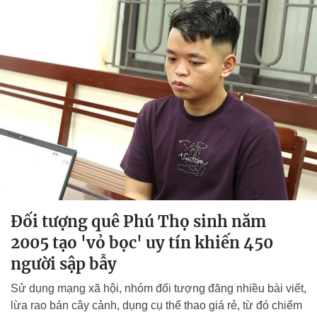
Đối tượng quê Phú Thọ sinh năm
2005 tạo 'vỏ bọc' uy tín khiến 450
người sập bẫy
Sử dụng mạng xã hội, nhóm đối tượng đăng nhiều bài viết,
lừa rao bán cây cảnh, dụng cụ thể thao giá rẻ, từ đó chiếm