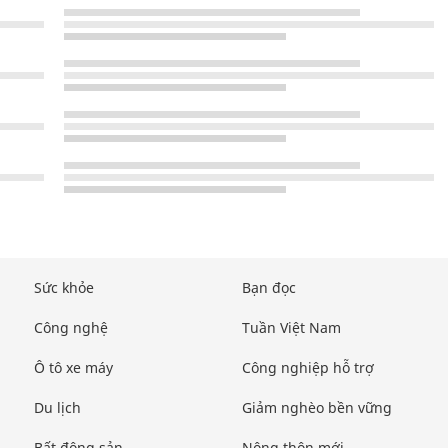
Sức khỏe
Bạn đọc
Công nghệ
Tuần Việt Nam
Ô tô xe máy
Công nghiệp hỗ trợ
Du lịch
Giảm nghèo bền vững
Bất động sản
Nông thôn mới