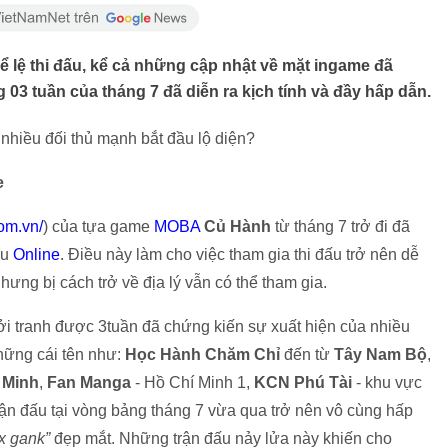
ể lệ thi đấu, kể cả những cập nhật về mặt ingame đã
 03 tuần của tháng 7 đã diễn ra kịch tính và đầy hấp dẫn.
e
com.vn/
) của tựa game
MOBA
Củ Hành
từ tháng 7 trở đi đã
ấu
Online
. Điều này làm cho việc tham gia thi đấu trở nên dễ
nhưng bị cách trở về địa lý vẫn có thể tham gia.
hởi tranh được 3tuần đã chứng kiến sự xuất hiện của nhiều
hững cái tên như:
Học Hành Chăm Chỉ
đến từ
Tây Nam Bộ
,
 Minh
,
Fan Manga
- Hồ Chí Minh 1,
KCN Phú Tài
- khu vực
rận đấu tại vòng bảng tháng 7 vừa qua trở nên vô cùng hấp
x gank”
đẹp mắt. Những trận đấu nảy lửa này khiến cho