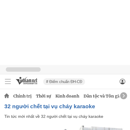
# Điểm chuẩn ĐH-CĐ
Chính trị
Thời sự
Kinh doanh
Dân tộc và Tôn giáo
32 người chết tại vụ cháy karaoke
Tin tức mới nhất về
32 người chết tại vụ cháy karaoke