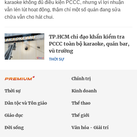
karaoke không đủ điều kiện PCCC, nhưng vì lợi nhuận
vẫn lén lút hoạt động, thậm chí một số quán đang sửa
chữa vẫn cho hát chui.
TP.HCM chỉ đạo khẩn kiểm tra
PCCC toàn bộ karaoke, quán bar,
vũ trường
THỜI SỰ
Chính trị
Thời sự
Kinh doanh
Dân tộc và Tôn giáo
Thể thao
Giáo dục
Thế giới
Đời sống
Văn hóa - Giải trí