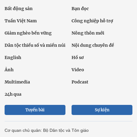
Bất động sản
Bạn đọc
Tuần Việt Nam
Công nghiệp hỗ trợ
Giảm nghèo bền vững
Nông thôn mới
Dân tộc thiểu số và miền núi
Nội dung chuyên đề
English
Hồ sơ
Ảnh
Video
Multimedia
Podcast
24h qua
Tuyến bài
Sự kiện
Cơ quan chủ quản: Bộ Dân tộc và Tôn giáo