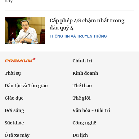
này.
Cấp phép 4G chậm nhất trong
đầu quý 4
THÔNG TIN VÀ TRUYỀN THÔNG
Chính trị
Thời sự
Kinh doanh
Dân tộc và Tôn giáo
Thể thao
Giáo dục
Thế giới
Đời sống
Văn hóa - Giải trí
Sức khỏe
Công nghệ
Ô tô xe máy
Du lịch