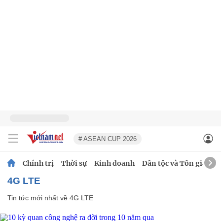
# ASEAN CUP 2026
Chính trị
Thời sự
Kinh doanh
Dân tộc và Tôn giáo
4G LTE
Tin tức mới nhất về
4G LTE