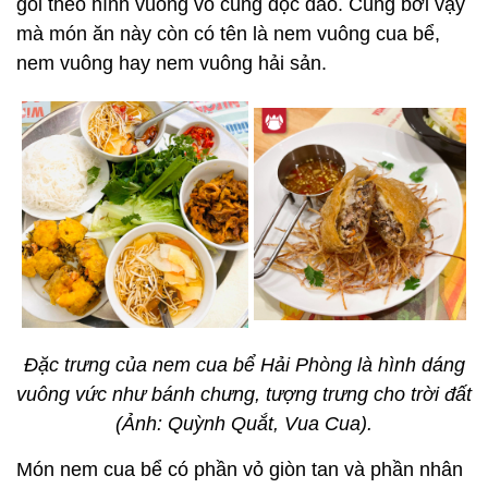
gói theo hình vuông vô cùng độc đáo. Cũng bởi vậy
mà món ăn này còn có tên là nem vuông cua bể,
nem vuông hay nem vuông hải sản.
Đặc trưng của nem cua bể Hải Phòng là hình dáng
vuông vức như bánh chưng, tượng trưng cho trời đất
(Ảnh: Quỳnh Quắt, Vua Cua).
Món nem cua bể có phần vỏ giòn tan và phần nhân