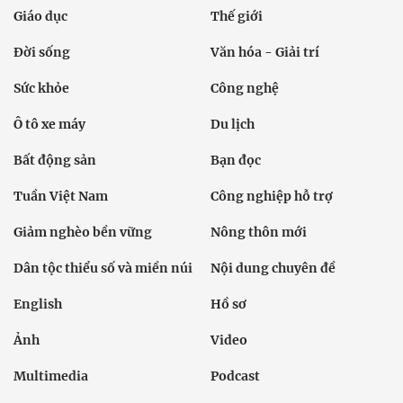
Giáo dục
Thế giới
Đời sống
Văn hóa - Giải trí
Sức khỏe
Công nghệ
Ô tô xe máy
Du lịch
Bất động sản
Bạn đọc
Tuần Việt Nam
Công nghiệp hỗ trợ
Giảm nghèo bền vững
Nông thôn mới
Dân tộc thiểu số và miền núi
Nội dung chuyên đề
English
Hồ sơ
Ảnh
Video
Multimedia
Podcast