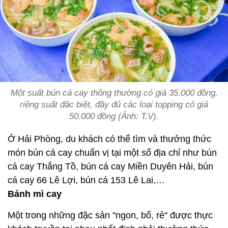
Một suất bún cá cay thông thường có giá 35.000 đồng,
riêng suất đặc biệt, đầy đủ các loại topping có giá
50.000 đồng (Ảnh: T.V).
Ở Hải Phòng, du khách có thể tìm và thưởng thức
món bún cá cay chuẩn vị tại một số địa chỉ như bún
cá cay Thắng Tồ, bún cá cay Miền Duyên Hải, bún
cá cay 66 Lê Lợi, bún cá 153 Lê Lai,…
Bánh mì cay
Một trong những đặc sản "ngon, bổ, rẻ" được thực