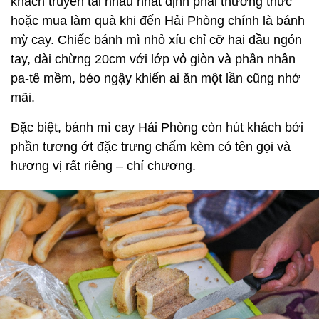
khách truyền tai nhau nhất định phải thưởng thức
hoặc mua làm quà khi đến Hải Phòng chính là bánh
mỳ cay. Chiếc bánh mì nhỏ xíu chỉ cỡ hai đầu ngón
tay, dài chừng 20cm với lớp vỏ giòn và phần nhân
pa-tê mềm, béo ngậy khiến ai ăn một lần cũng nhớ
mãi.
Đặc biệt, bánh mì cay Hải Phòng còn hút khách bởi
phần tương ớt đặc trưng chấm kèm có tên gọi và
hương vị rất riêng – chí chương.