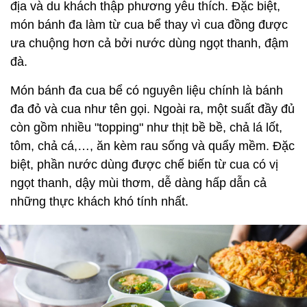
địa và du khách thập phương yêu thích. Đặc biệt,
món bánh đa làm từ cua bể thay vì cua đồng được
ưa chuộng hơn cả bởi nước dùng ngọt thanh, đậm
đà.
Món bánh đa cua bể có nguyên liệu chính là bánh
đa đỏ và cua như tên gọi. Ngoài ra, một suất đầy đủ
còn gồm nhiều "topping" như thịt bề bề, chả lá lốt,
tôm, chả cá,…, ăn kèm rau sống và quẩy mềm. Đặc
biệt, phần nước dùng được chế biến từ cua có vị
ngọt thanh, dậy mùi thơm, dễ dàng hấp dẫn cả
những thực khách khó tính nhất.