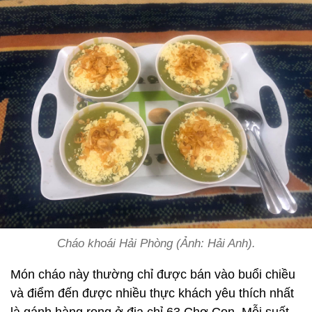
Cháo khoái Hải Phòng (Ảnh: Hải Anh).
Món cháo này thường chỉ được bán vào buổi chiều
và điểm đến được nhiều thực khách yêu thích nhất