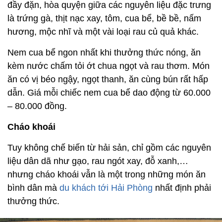
đầy đặn, hòa quyện giữa các nguyên liệu đặc trưng
là trứng gà, thịt nạc xay, tôm, cua bể, bề bề, nấm
hương, mộc nhĩ và một vài loại rau củ quả khác.
Nem cua bể ngon nhất khi thưởng thức nóng, ăn
kèm nước chấm tỏi ớt chua ngọt và rau thơm. Món
ăn có vị béo ngậy, ngọt thanh, ăn cùng bún rất hấp
dẫn. Giá mỗi chiếc nem cua bể dao động từ 60.000
– 80.000 đồng.
Cháo khoái
Tuy không chế biến từ hải sản, chỉ gồm các nguyên
liệu dân dã như gạo, rau ngót xay, đỗ xanh,…
nhưng cháo khoái vẫn là một trong những món ăn
bình dân mà
du khách tới Hải Phòng
nhất định phải
thưởng thức.