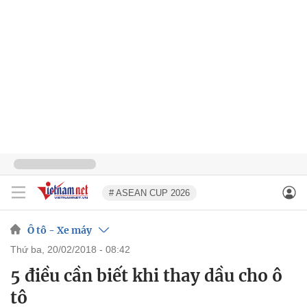
# ASEAN CUP 2026
Ô tô - Xe máy
thứ ba, 20/02/2018 - 08:42
5 điều cần biết khi thay dầu cho ô
tô