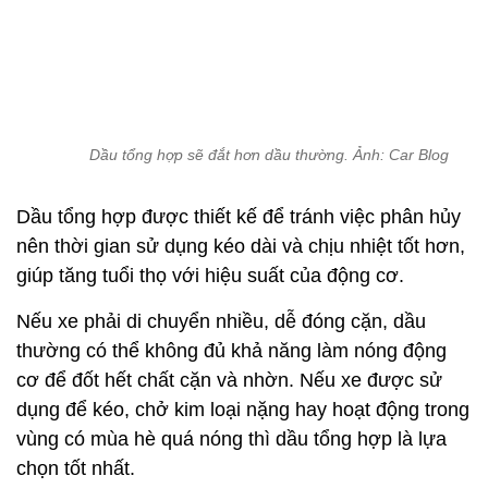
chọn tốt nhất.
Tuy nhiên, dù có thể hoạt động lâu hơn so với dầu
thường, người dùng vẫn nên thay định kì theo
hướng dẫn của nhà sản xuất. Thời gian thay
thường là 6 tháng đối với xe không phải di chuyển
nhiều hoặc chuyên chở nặng.
(Theo Zing)