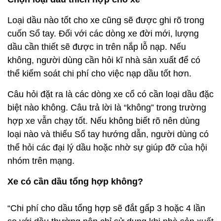
biệt nào không. Câu trả lời là “không” trong trường
hợp xe vẫn chạy tốt. Nếu không biết rõ nên dùng
loại nào và thiếu Sổ tay hướng dẫn, người dùng có
thể hỏi các đại lý dầu hoặc nhờ sự giúp đỡ của hội
nhóm trên mạng.
Xe có cần dầu tổng hợp không?
“Chi phí cho dầu tổng hợp sẽ đắt gấp 3 hoặc 4 lần
so với dầu thường nên chỉ sử dụng khi nhà sản xuất
yêu cầu”, ông Đ.Q.Hải, chủ salon ôtô tại thành phố
Quy Nhơn cho biết.