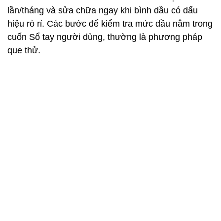
lần/tháng và sửa chữa ngay khi bình dầu có dấu
hiệu rò rỉ. Các bước để kiểm tra mức dầu nằm trong
cuốn Sổ tay người dùng, thường là phương pháp
que thử.
Sử dụng que dài để kiểm tra dầu. Ảnh: Consumer Reports