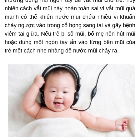
thường dùng hai ngón tay để vắt mũi cho trẻ. Tuy
nhiên cách vắt mũi này hoàn toàn sai vì vắt mũi quá
mạnh có thể khiến nước mũi chứa nhiều vi khuẩn
chảy ngược vào trong cổ họng sang tai và gây bệnh
viêm tai giữa. Nếu trẻ bị sổ mũi, bố mẹ nên hút mũi
hoặc dùng một ngón tay ấn vào từng bên mũi của
trẻ một cách nhẹ nhàng để nước mũi chảy ra.