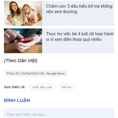
Chăm con: 5 dấu hiệu bố mẹ không
nên xem thường
Thực hư việc bé 4 tuổi rối loạn hành
vi vì xem điện thoại quá nhiều
(Theo Dân Việt)
Xem thêm về:
nuôi dạy con
trẻ em