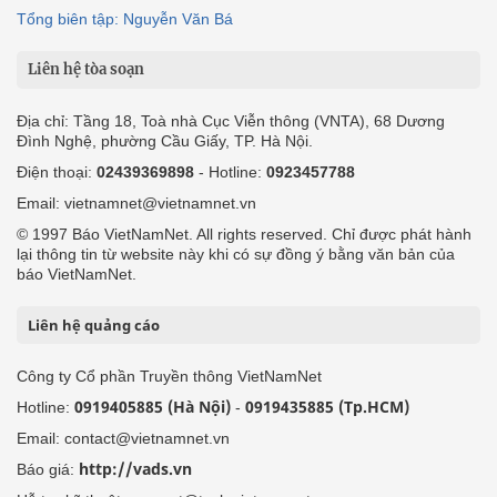
Tổng biên tập: Nguyễn Văn Bá
Liên hệ tòa soạn
Địa chỉ: Tầng 18, Toà nhà Cục Viễn thông (VNTA), 68 Dương
Đình Nghệ, phường Cầu Giấy, TP. Hà Nội.
Điện thoại:
02439369898
- Hotline:
0923457788
Email: vietnamnet@vietnamnet.vn
© 1997 Báo VietNamNet. All rights reserved. Chỉ được phát hành
lại thông tin từ website này khi có sự đồng ý bằng văn bản của
báo VietNamNet.
Liên hệ quảng cáo
Công ty Cổ phần Truyền thông VietNamNet
0919405885 (Hà Nội)
0919435885 (Tp.HCM)
Hotline:
-
Email: contact@vietnamnet.vn
http://vads.vn
Báo giá: