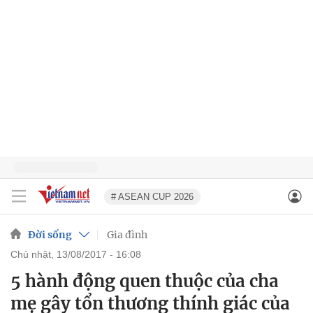
# ASEAN CUP 2026
Đời sống
Gia đình
chủ nhật, 13/08/2017 - 16:08
5 hành động quen thuộc của cha
mẹ gây tổn thương thính giác của