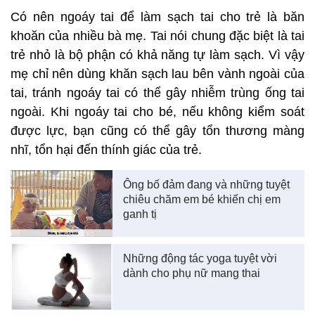
Có nên ngoáy tai để làm sạch tai cho trẻ là băn
khoăn của nhiều bà mẹ. Tai nói chung đặc biệt là tai
trẻ nhỏ là bộ phận có khả năng tự làm sạch. Vì vậy
mẹ chỉ nên dùng khăn sạch lau bên vành ngoài của
tai, tránh ngoáy tai có thể gây nhiễm trùng ống tai
ngoài. Khi ngoáy tai cho bé, nếu không kiểm soát
được lực, bạn cũng có thể gây tổn thương màng
nhĩ, tổn hại đến thính giác của trẻ.
Ông bố đảm đang và những tuyệt
chiêu chăm em bé khiến chị em
ganh tị
Những động tác yoga tuyệt vời
dành cho phụ nữ mang thai