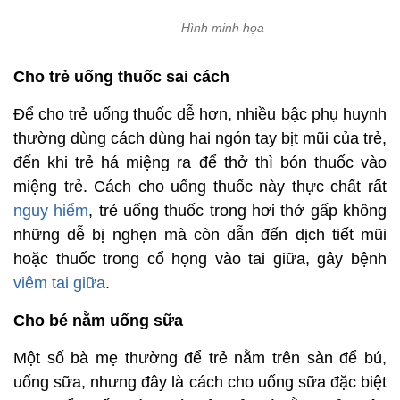
Hình minh họa
Cho trẻ uống thuốc sai cách
Để cho trẻ uống thuốc dễ hơn, nhiều bậc phụ huynh
thường dùng cách dùng hai ngón tay bịt mũi của trẻ,
đến khi trẻ há miệng ra để thở thì bón thuốc vào
miệng trẻ. Cách cho uống thuốc này thực chất rất
nguy hiểm
, trẻ uống thuốc trong hơi thở gấp không
những dễ bị nghẹn mà còn dẫn đến dịch tiết mũi
hoặc thuốc trong cổ họng vào tai giữa, gây bệnh
viêm tai giữa
.
Cho bé nằm uống sữa
Một số bà mẹ thường để trẻ nằm trên sàn để bú,
uống sữa, nhưng đây là cách cho uống sữa đặc biệt