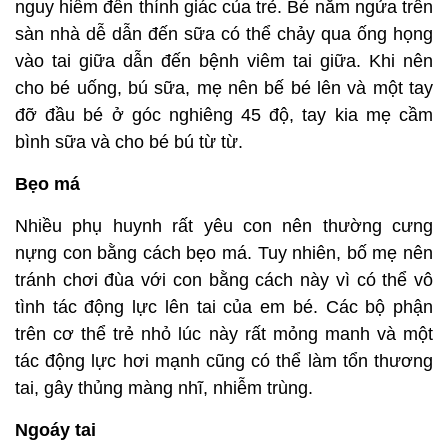
nguy hiểm đến thính giác của trẻ. Bé nằm ngửa trên
sàn nhà dễ dẫn đến sữa có thể chảy qua ống họng
vào tai giữa dẫn đến bệnh viêm tai giữa. Khi nên
cho bé uống, bú sữa, mẹ nên bế bé lên và một tay
đỡ đầu bé ở góc nghiêng 45 độ, tay kia mẹ cầm
bình sữa và cho bé bú từ từ.
Bẹo má
Nhiều phụ huynh rất yêu con nên thường cưng
nựng con bằng cách bẹo má. Tuy nhiên, bố mẹ nên
tránh chơi đùa với con bằng cách này vì có thể vô
tình tác động lực lên tai của em bé. Các bộ phận
trên cơ thể trẻ nhỏ lúc này rất mỏng manh và một
tác động lực hơi mạnh cũng có thể làm tổn thương
tai, gây thủng màng nhĩ, nhiễm trùng.
Ngoáy tai