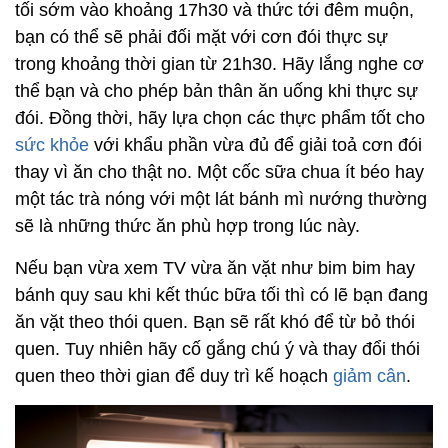
tối sớm vào khoảng 17h30 và thức tới đêm muộn,
bạn có thể sẽ phải đối mặt với cơn đói thực sự
trong khoảng thời gian từ 21h30. Hãy lắng nghe cơ
thể bạn và cho phép bản thân ăn uống khi thực sự
đói. Đồng thời, hãy lựa chọn các thực phẩm tốt cho
sức khỏe
với khẩu phần vừa đủ để giải toả cơn đói
thay vì ăn cho thật no. Một cốc sữa chua ít béo hay
một tác trà nóng với một lát bánh mì nướng thường
sẽ là những thức ăn phù hợp trong lúc này.
Nếu bạn vừa xem TV vừa ăn vặt như bim bim hay
bánh quy sau khi kết thúc bữa tối thì có lẽ bạn đang
ăn vặt theo thói quen. Bạn sẽ rất khó để từ bỏ thói
quen. Tuy nhiên hãy cố gắng chú ý và thay đổi thói
quen theo thời gian để duy trì kế hoạch
giảm cân
.