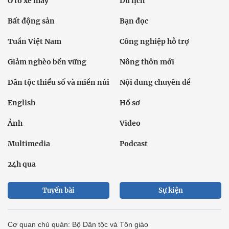
Ô tô xe máy
Du lịch
Bất động sản
Bạn đọc
Tuần Việt Nam
Công nghiệp hỗ trợ
Giảm nghèo bền vững
Nông thôn mới
Dân tộc thiểu số và miền núi
Nội dung chuyên đề
English
Hồ sơ
Ảnh
Video
Multimedia
Podcast
24h qua
Tuyến bài
Sự kiện
Cơ quan chủ quản: Bộ Dân tộc và Tôn giáo