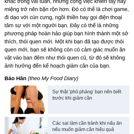
khác trong vài tuần, những công việc khiến tay hay
miệng trở nên bận rộn hơn. Đó có thể là chơi game,
đi dạo với cún cưng, ngồi thiền hay gọi điện thoại
tâm sự với một người bạn. Đây có thể là những
phương pháp hoàn hảo giúp bạn hình thành một sở
thích, thói quen mới. Một khi bạn đã tạo được thói
quen mới, bạn sẽ không còn có cảm giác muốn ăn
vặt vào ban đêm như thói quen cũ, từ đó sẽ không
ảnh hưởng đến kế hoạch giảm cân của bạn.
Bảo Hân
(theo My Food Diary)
Sự thật 'phũ phàng' bạn nên biết
trước khi giảm cân
Các sai làm cần tránh khi nấu ăn
nếu muốn giảm cân hiệu quả