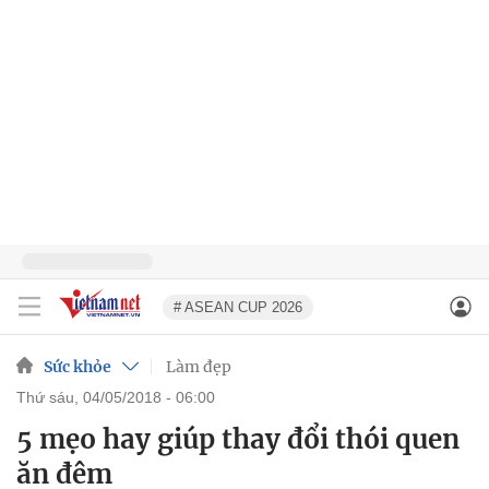
# ASEAN CUP 2026
Sức khỏe
Làm đẹp
thứ sáu, 04/05/2018 - 06:00
5 mẹo hay giúp thay đổi thói quen
ăn đêm