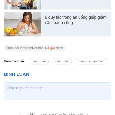
6 quy tắc trong ăn uống giúp giảm
cân thành công
Xem thêm về:
Giảm cân
giảm béo
giảm cân an toàn