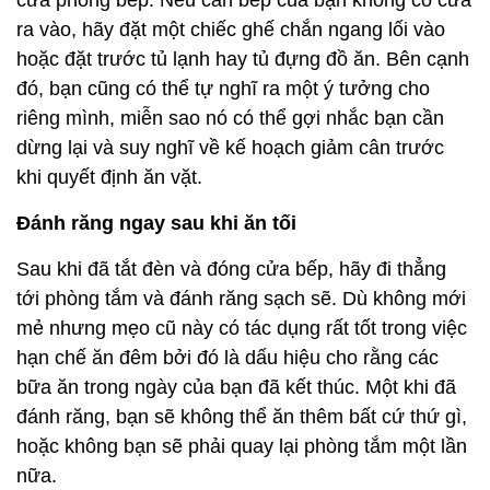
cửa phòng bếp. Nếu căn bếp của bạn không có cửa
ra vào, hãy đặt một chiếc ghế chắn ngang lối vào
hoặc đặt trước tủ lạnh hay tủ đựng đồ ăn. Bên cạnh
đó, bạn cũng có thể tự nghĩ ra một ý tưởng cho
riêng mình, miễn sao nó có thể gợi nhắc bạn cần
dừng lại và suy nghĩ về kế hoạch giảm cân trước
khi quyết định ăn vặt.
Đánh răng ngay sau khi ăn tối
Sau khi đã tắt đèn và đóng cửa bếp, hãy đi thẳng
tới phòng tắm và đánh răng sạch sẽ. Dù không mới
mẻ nhưng mẹo cũ này có tác dụng rất tốt trong việc
hạn chế ăn đêm bởi đó là dấu hiệu cho rằng các
bữa ăn trong ngày của bạn đã kết thúc. Một khi đã
đánh răng, bạn sẽ không thể ăn thêm bất cứ thứ gì,
hoặc không bạn sẽ phải quay lại phòng tắm một lần
nữa.