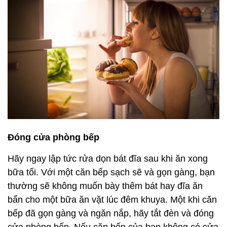
Đóng cửa phòng bếp
Hãy ngay lập tức rửa dọn bát đĩa sau khi ăn xong
bữa tối. Với một căn bếp sạch sẽ và gọn gàng, bạn
thường sẽ không muốn bày thêm bát hay đĩa ăn
bẩn cho một bữa ăn vặt lúc đêm khuya. Một khi căn
bếp đã gọn gàng và ngăn nắp, hãy tắt đèn và đóng