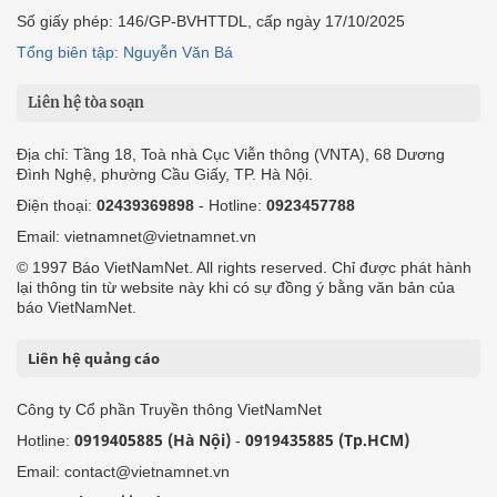
Số giấy phép: 146/GP-BVHTTDL, cấp ngày 17/10/2025
Tổng biên tập: Nguyễn Văn Bá
Liên hệ tòa soạn
Địa chỉ: Tầng 18, Toà nhà Cục Viễn thông (VNTA), 68 Dương
Đình Nghệ, phường Cầu Giấy, TP. Hà Nội.
Điện thoại:
02439369898
- Hotline:
0923457788
Email: vietnamnet@vietnamnet.vn
© 1997 Báo VietNamNet. All rights reserved. Chỉ được phát hành
lại thông tin từ website này khi có sự đồng ý bằng văn bản của
báo VietNamNet.
Liên hệ quảng cáo
Công ty Cổ phần Truyền thông VietNamNet
0919405885 (Hà Nội)
0919435885 (Tp.HCM)
Hotline:
-
Email: contact@vietnamnet.vn