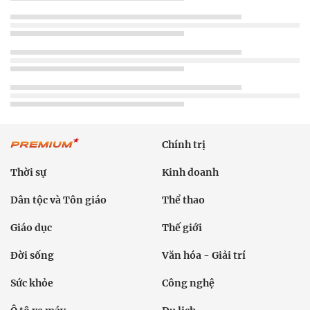
Chính trị
Thời sự
Kinh doanh
Dân tộc và Tôn giáo
Thể thao
Giáo dục
Thế giới
Đời sống
Văn hóa - Giải trí
Sức khỏe
Công nghệ