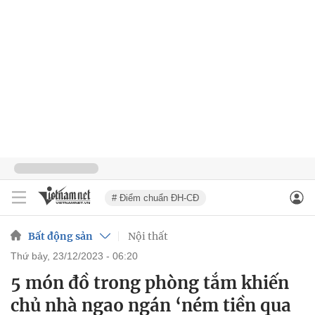
# Điểm chuẩn ĐH-CĐ
Bất động sản
Nội thất
thứ bảy, 23/12/2023 - 06:20
5 món đồ trong phòng tắm khiến
chủ nhà ngao ngán ‘ném tiền qua