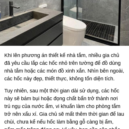
Khi lên phương án thiết kế nhà tắm, nhiều gia chủ
đã yêu cầu lắp các hốc nhỏ trên tường để đồ dùng
nhà tắm hoặc các món đồ xinh xắn. Nhìn bên ngoài,
các hốc này đẹp, thiết thực, không tốn diện tích.
Tuy nhiên, sau một thời gian dài sử dụng, các hốc
này sẽ bám bụi hoặc đọng chất bẩn trở thành nơi
trú ngụ của nước ẩm, vi khuẩn làm cho phòng tắm
trở nên xấu xí. Gia chủ sẽ mất thêm thời gian để lau
chùi, chưa kể nếu hốc làm bằng gỗ càng bị ẩm,