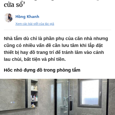
cửa sổ’
Hồng Khanh
Xem các bài viết của tác giả
Nhà tắm dù chỉ là phần phụ của căn nhà nhưng
cũng có nhiều vấn đề cần lưu tâm khi lắp đặt
thiết bị hay đồ trang trí để tránh lâm vào cảnh
lau chùi, bất tiện và phí tiền.
Hốc nhỏ đựng đồ trong phòng tắm