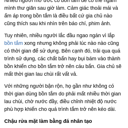
Nhiều người mơ ước có bồn tắm để có thể ngâm
mình thư giãn sau giờ làm. Cảm giác thoải mái và
ấm áp trong bồn tắm là điều bất cứ gia chủ nào
cũng thích sau khi nhìn trên báo chí, phim ảnh.
Tuy nhiên, nhiều người lắc đầu ngao ngán vì lắp
bồn tắm
xong nhưng không phải lúc nào nào cũng
có thời gian để sử dụng. Bên cạnh đó, trải qua quá
trình sử dụng, các chất bẩn hay bụi bám vào thành
bồn khiến cho bồn tắm trở nên cáu bẩn. Gia chủ sẽ
mất thời gian lau chùi rất vất vả.
Với những người bận rộn, họ gần như không có
thời gian dùng bồn tắm do phải mất nhiều thời gian
lau chùi, chờ nước đầy, điều chỉnh nhiệt độ nước
phù hợp khiến cho quá trình tắm trở nên kéo dài.
Chậu rửa mặt làm bằng đá nhân tạo