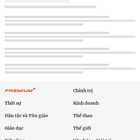
Chính trị
Thời sự
Kinh doanh
Dân tộc và Tôn giáo
Thể thao
Giáo dục
Thế giới