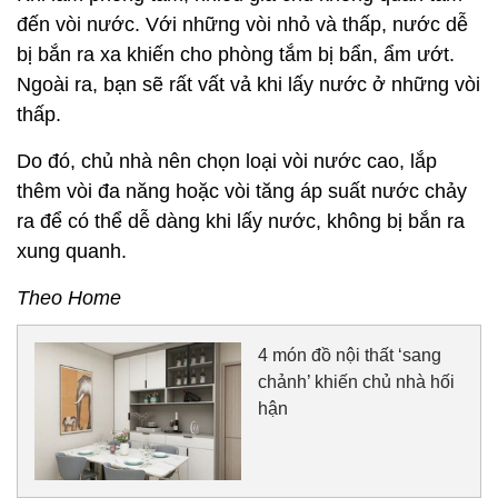
đến vòi nước. Với những vòi nhỏ và thấp, nước dễ
bị bắn ra xa khiến cho phòng tắm bị bẩn, ẩm ướt.
Ngoài ra, bạn sẽ rất vất vả khi lấy nước ở những vòi
thấp.
Do đó, chủ nhà nên chọn loại vòi nước cao, lắp
thêm vòi đa năng hoặc vòi tăng áp suất nước chảy
ra để có thể dễ dàng khi lấy nước, không bị bắn ra
xung quanh.
Theo Home
4 món đồ nội thất ‘sang
chảnh’ khiến chủ nhà hối
hận