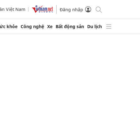
ần Việt Nam
Đăng nhập
ức khỏe
Công nghệ
Xe
Bất động sản
Du lịch