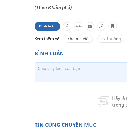
(Theo Khám phá)
Bình luận
Xem thêm về:
cha mẹ Việt
coi thường
TIN CÙNG CHUYÊN MỤC