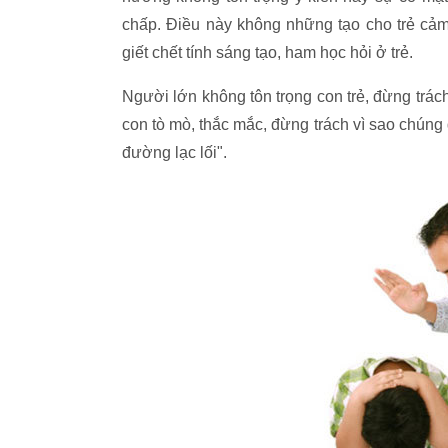
chấp. Điều này không những tạo cho trẻ cảm
giết chết tính sáng tạo, ham học hỏi ở trẻ.
Người lớn không tôn trọng con trẻ, đừng trác
con tò mò, thắc mắc, đừng trách vì sao chúng 
đường lạc lối".