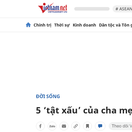
# ASEAN
Chính trị
Thời sự
Kinh doanh
Dân tộc và Tôn 
ĐỜI SỐNG
5 ‘tật xấu’ của cha m