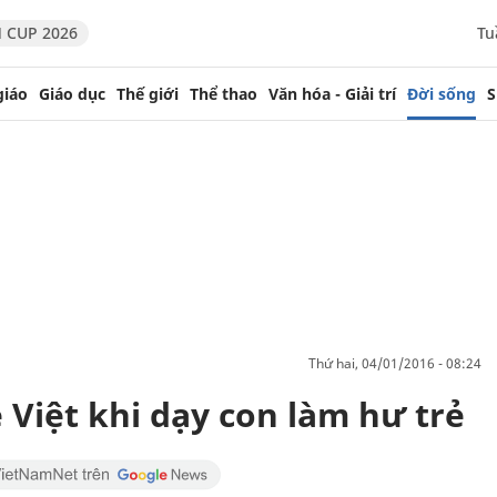
 CUP 2026
Tu
giáo
Giáo dục
Thế giới
Thể thao
Văn hóa - Giải trí
Đời sống
S
thứ hai, 04/01/2016 - 08:24
ẹ Việt khi dạy con làm hư trẻ