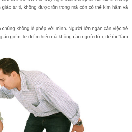
 giác tự ti, không được tôn trọng mà còn có thể kìm hãm và
h chúng không lễ phép với mình. Người lớn ngăn cản việc trẻ
giấu giếm, tự đi tìm hiểu mà không cần người lớn, để rồi "lầm