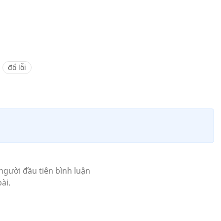
đổ lỗi