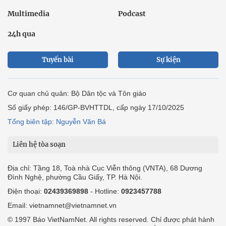
Multimedia
Podcast
24h qua
Tuyến bài
Sự kiện
Cơ quan chủ quản: Bộ Dân tộc và Tôn giáo
Số giấy phép: 146/GP-BVHTTDL, cấp ngày 17/10/2025
Tổng biên tập: Nguyễn Văn Bá
Liên hệ tòa soạn
Địa chỉ: Tầng 18, Toà nhà Cục Viễn thông (VNTA), 68 Dương
Đình Nghệ, phường Cầu Giấy, TP. Hà Nội.
Điện thoại:
02439369898
- Hotline:
0923457788
Email: vietnamnet@vietnamnet.vn
© 1997 Báo VietNamNet. All rights reserved. Chỉ được phát hành