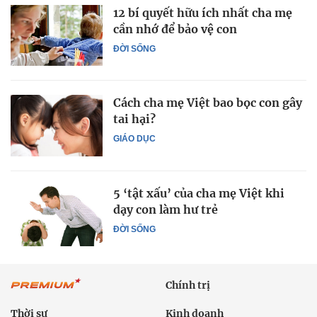
12 bí quyết hữu ích nhất cha mẹ
cần nhớ để bảo vệ con
ĐỜI SỐNG
Cách cha mẹ Việt bao bọc con gây
tai hại?
GIÁO DỤC
5 ‘tật xấu’ của cha mẹ Việt khi
dạy con làm hư trẻ
ĐỜI SỐNG
Chính trị
Thời sự
Kinh doanh