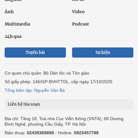
Ảnh
Video
Multimedia
Podcast
24h qua
Tuyến bài
Sự kiện
Cơ quan chủ quản: Bộ Dân tộc và Tôn giáo
Số giấy phép: 146/GP-BVHTTDL, cấp ngày 17/10/2025
Tổng biên tập: Nguyễn Văn Bá
Liên hệ tòa soạn
Địa chỉ: Tầng 18, Toà nhà Cục Viễn thông (VNTA), 68 Dương
Đình Nghệ, phường Cầu Giấy, TP. Hà Nội.
Điện thoại:
02439369898
- Hotline:
0923457788