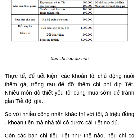
Bản chi tiêu dự tính
Thực tế, để tiết kiệm các khoản tôi chủ động nuôi
thêm gà, trồng rau để đỡ thêm chi phí dịp Tết.
Nhiều món đồ thiết yếu tôi cũng mua sớm để tránh
gần Tết đội giá.
So với nhiều công nhân khác thì với tôi, 3 triệu đồng
- khoản tiền mà nhà tôi có được cái Tết no đủ.
Còn các bạn chi tiêu Tết như thế nào, nếu chỉ có