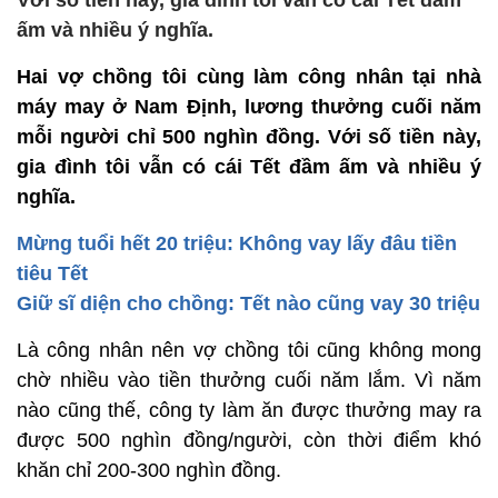
Với số tiền này, gia đình tôi vẫn có cái Tết đầm
ấm và nhiều ý nghĩa.
Hai vợ chồng tôi cùng làm công nhân tại nhà
máy may ở Nam Định, lương thưởng cuối năm
mỗi người chỉ 500 nghìn đồng. Với số tiền này,
gia đình tôi vẫn có cái Tết đầm ấm và nhiều ý
nghĩa.
Mừng tuổi hết 20 triệu: Không vay lấy đâu tiền
tiêu Tết
Giữ sĩ diện cho chồng: Tết nào cũng vay 30 triệu
Là công nhân nên vợ chồng tôi cũng không mong
chờ nhiều vào tiền thưởng cuối năm lắm. Vì năm
nào cũng thế, công ty làm ăn được thưởng may ra
được 500 nghìn đồng/người, còn thời điểm khó
khăn chỉ 200-300 nghìn đồng.