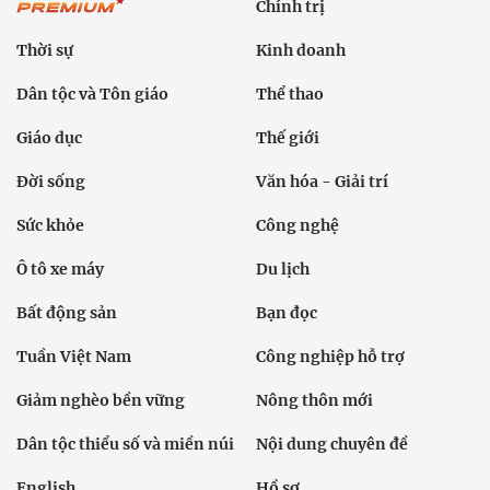
Chính trị
Thời sự
Kinh doanh
Dân tộc và Tôn giáo
Thể thao
Giáo dục
Thế giới
Đời sống
Văn hóa - Giải trí
Sức khỏe
Công nghệ
Ô tô xe máy
Du lịch
Bất động sản
Bạn đọc
Tuần Việt Nam
Công nghiệp hỗ trợ
Giảm nghèo bền vững
Nông thôn mới
Dân tộc thiểu số và miền núi
Nội dung chuyên đề
English
Hồ sơ