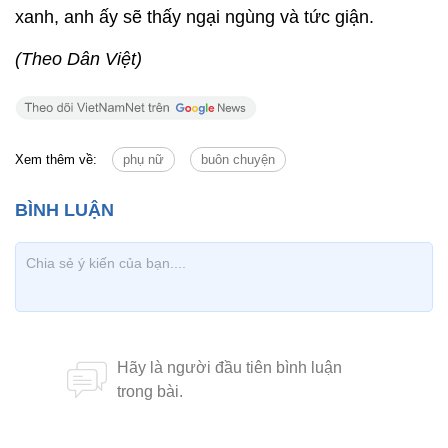
xanh, anh ấy sẽ thấy ngại ngùng và tức giận.
(Theo Dân Việt)
Xem thêm về:
phụ nữ
buôn chuyện