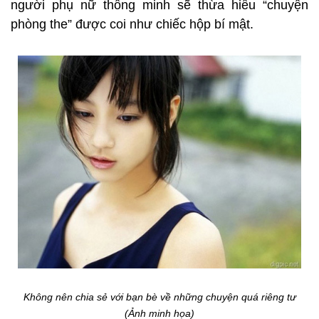
người phụ nữ thông minh sẽ thừa hiểu “chuyện
phòng the” được coi như chiếc hộp bí mật.
Không nên chia sẻ với bạn bè về những chuyện quá riêng tư
(Ảnh minh họa)