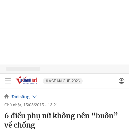
# ASEAN CUP 2026
Đời sống
chủ nhật, 15/03/2015 - 13:21
6 điều phụ nữ không nên “buôn”
về chồng