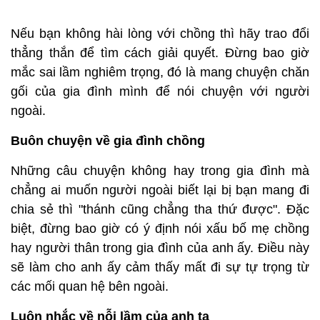
Nếu bạn không hài lòng với chồng thì hãy trao đổi
thẳng thắn để tìm cách giải quyết. Đừng bao giờ
mắc sai lầm nghiêm trọng, đó là mang chuyện chăn
gối của gia đình mình để nói chuyện với người
ngoài.
Buôn chuyện về gia đình chồng
Những câu chuyện không hay trong gia đình mà
chẳng ai muốn người ngoài biết lại bị bạn mang đi
chia sẻ thì "thánh cũng chẳng tha thứ được". Đặc
biệt, đừng bao giờ có ý định nói xấu bố mẹ chồng
hay người thân trong gia đình của anh ấy. Điều này
sẽ làm cho anh ấy cảm thấy mất đi sự tự trọng từ
các mối quan hệ bên ngoài.
Luôn nhắc về nỗi lầm của anh ta