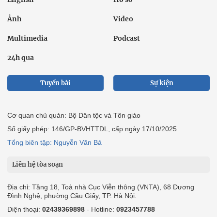
Ảnh
Video
Multimedia
Podcast
24h qua
Tuyến bài
Sự kiện
Cơ quan chủ quản: Bộ Dân tộc và Tôn giáo
Số giấy phép: 146/GP-BVHTTDL, cấp ngày 17/10/2025
Tổng biên tập: Nguyễn Văn Bá
Liên hệ tòa soạn
Địa chỉ: Tầng 18, Toà nhà Cục Viễn thông (VNTA), 68 Dương
Đình Nghệ, phường Cầu Giấy, TP. Hà Nội.
Điện thoại:
02439369898
- Hotline:
0923457788