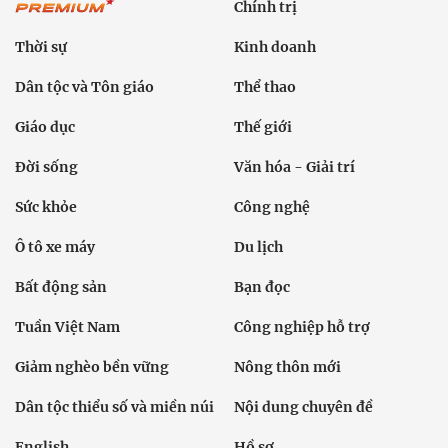
Chính trị
Thời sự
Kinh doanh
Dân tộc và Tôn giáo
Thể thao
Giáo dục
Thế giới
Đời sống
Văn hóa - Giải trí
Sức khỏe
Công nghệ
Ô tô xe máy
Du lịch
Bất động sản
Bạn đọc
Tuần Việt Nam
Công nghiệp hỗ trợ
Giảm nghèo bền vững
Nông thôn mới
Dân tộc thiểu số và miền núi
Nội dung chuyên đề
English
Hồ sơ