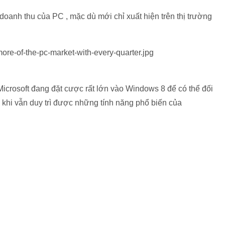
oanh thu của PC , mặc dù mới chỉ xuất hiện trên thị trường
? Microsoft đang đặt cược rất lớn vào Windows 8 để có thể đối
 khi vẫn duy trì được những tính năng phổ biến của