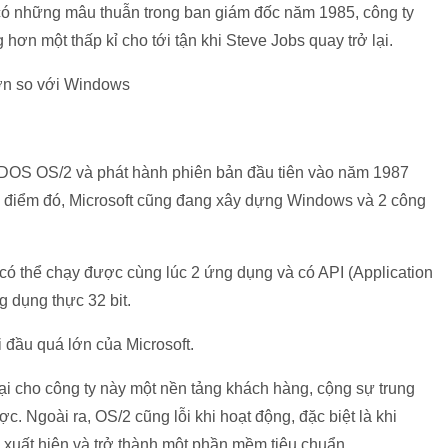
 có những mâu thuẫn trong ban giám đốc năm 1985, công ty
ng hơn một thấp kỉ cho tới tận khi Steve Jobs quay trở lại.
 hơn so với Windows
nh DOS OS/2 và phát hành phiên bản đầu tiên vào năm 1987
i điểm đó, Microsoft cũng đang xây dựng Windows và 2 công
́ thể chạy được cùng lúc 2 ứng dụng và có API (Application
 dụng thực 32 bit.
đầu quá lớn của Microsoft.
i cho công ty này một nền tảng khách hàng, cộng sự trung
. Ngoài ra, OS/2 cũng lỗi khi hoạt động, đặc biệt là khi
́t hiện và trở thành một phần mềm tiêu chuẩn.