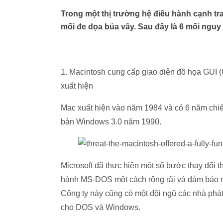
Trong một thị trường hệ điều hành cạnh tra
mối đe dọa bủa vây. Sau đây là 6 mối ng
1. Macintosh cung cấp giao diện đồ họa GUI 
xuất hiện
Mac xuất hiện vào năm 1984 và có 6 năm chiếm
bản Windows 3.0 năm 1990.
Microsoft đã thực hiện một số bước thay đổi t
hành MS-DOS một cách rộng rãi và đảm bảo nề
Công ty này cũng có một đội ngũ các nhà phá
cho DOS và Windows.