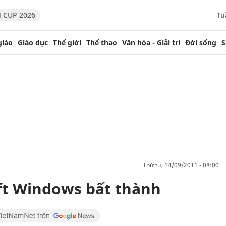
 CUP 2026
Tu
giáo
Giáo dục
Thế giới
Thể thao
Văn hóa - Giải trí
Đời sống
S
thứ tư, 14/09/2011 - 08:00
ft Windows bất thành