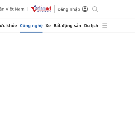
ần Việt Nam
Đăng nhập
ức khỏe
Công nghệ
Xe
Bất động sản
Du lịch