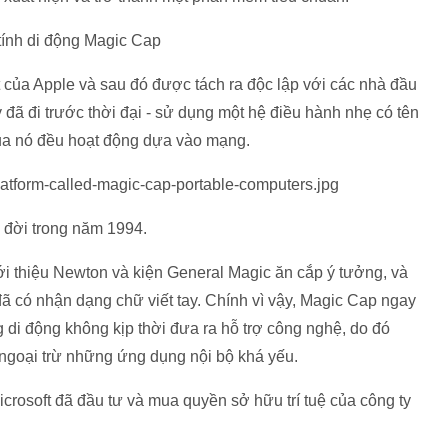
tính di động Magic Cap
ệt của Apple và sau đó được tách ra độc lập với các nhà đầu
y đã đi trước thời đại - sử dụng một hệ điều hành nhẹ có tên
 nó đều hoạt động dựa vào mạng.
a đời trong năm 1994.
giới thiệu Newton và kiện General Magic ăn cắp ý tưởng, và
có nhận dạng chữ viết tay. Chính vì vậy, Magic Cap ngay
g di động không kịp thời đưa ra hỗ trợ công nghệ, do đó
̣i trừ những ứng dụng nội bộ khá yếu.
 Microsoft đã đầu tư và mua quyền sở hữu trí tuệ của công ty