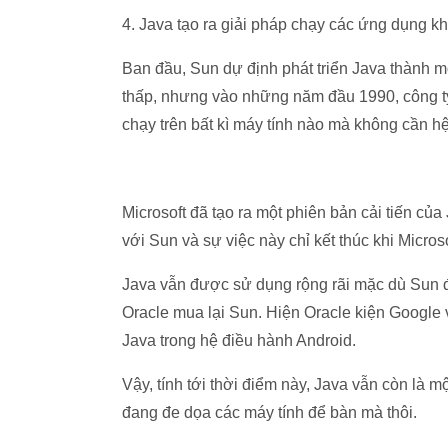
4. Java tạo ra giải pháp chạy các ứng dụng k
Ban đầu, Sun dự định phát triển Java thành mộ
thấp, nhưng vào những năm đầu 1990, công ty là
chạy trên bất kì máy tính nào mà không cần hê
Microsoft đã tạo ra một phiên bản cải tiến củ
với Sun và sự việc này chỉ kết thúc khi Micr
Java vẫn được sử dụng rộng rãi mặc dù Sun đ
Oracle mua lại Sun. Hiện Oracle kiện Google vi
Java trong hệ điều hành Android.
Vậy, tính tới thời điểm này, Java vẫn còn l
đang đe dọa các máy tính để bàn mà thôi.