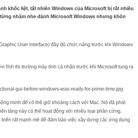
nh khốc liệt, tất nhiên Windows của Microsoft bị rất nhiều
uy từng nhăm nhe đánh Microsoft Windows nhưng khôn
(Graphic User Interface) đầy đủ chức năng trước khi Windows
 lĩnh thị trường máy tính cá nhân trước khi Microsoft tung ra
hông minh để có thể giữ khoảng cách với Mac. Nó đã phát
n tảng này có thể hoạt động với nhiều loại phần cứng.
t triển rất mạnh mẽ để đảm bảo việc xây dựng các ứng dụng