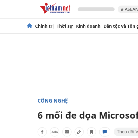
# ASEAN
Chính trị
Thời sự
Kinh doanh
Dân tộc và Tôn 
CÔNG NGHỆ
6 mối đe dọa Microso