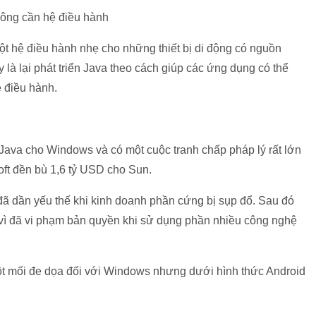
hông cần hệ điều hành
t hệ điều hành nhẹ cho những thiết bị di động có nguồn
 lại phát triển Java theo cách giúp các ứng dụng có thể
̣ điều hành.
a Java cho Windows và có một cuộc tranh chấp pháp lý rất lớn
osoft đền bù 1,6 tỷ USD cho Sun.
ã dần yếu thế khi kinh doanh phần cứng bị sụp đổ. Sau đó
̀ đã vi phạm bản quyền khi sử dụng phần nhiều công nghệ
à một mối đe dọa đối với Windows nhưng dưới hình thức Android