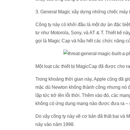
3. General Magic xây dựng những chiếc máy 
Công ty này có khởi đầu là một dự án đặc bi
tư như Motorola, Sony, và AT & T. Thiết kế nà
gọi là Magic Cap và hầu hết các chức năng của
Một loạt các thiết bị MagicCap đã được cho r
Trong khoảng thời gian này, Apple cũng đã 
mặc dù Newton không thành công nhưng nó đã 
lập tức trở lên lỗi thời. Thêm vào đó, các mạn
không có ứng dụng mạng nào được đưa ra – ngoa
Do vậy công ty này về cơ bản đã thất bại và
này vào năm 1998.