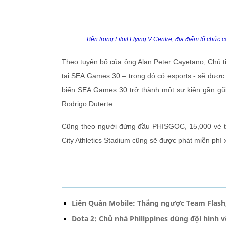
Bên trong Filoil Flying V Centre, địa điểm tổ chức 
Theo tuyên bố của ông Alan Peter Cayetano, Chủ 
tại SEA Games 30 – trong đó có esports - sẽ được
biến SEA Games 30 trở thành một sự kiện gần gũi
Rodrigo Duterte.
Cũng theo người đứng đầu PHISGOC, 15,000 vé t
City Athletics Stadium cũng sẽ được phát miễn phí
Liên Quân Mobile: Thắng ngược Team Flash
Dota 2: Chủ nhà Philippines dùng đội hình