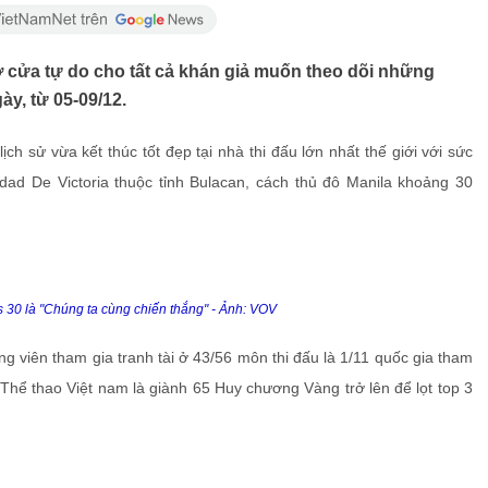
 cửa tự do cho tất cả khán giả muốn theo dõi những
ày, từ 05-09/12.
lịch sử vừa kết thúc tốt đẹp tại nhà thi đấu lớn nhất thế giới với sức
dad De Victoria thuộc tỉnh Bulacan, cách thủ đô Manila khoảng 30
30 là "Chúng ta cùng chiến thắng" - Ảnh: VOV
 viên tham gia tranh tài ở 43/56 môn thi đấu là 1/11 quốc gia tham
 Thể thao Việt nam là giành 65 Huy chương Vàng trở lên để lọt top 3