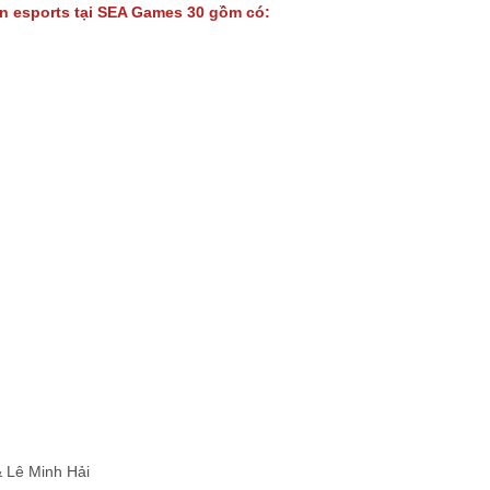
n esports tại SEA Games 30 gồm có:
 Lê Minh Hải