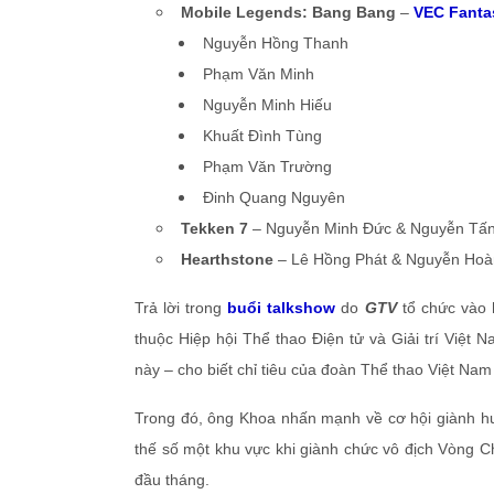
Mobile Legends: Bang Bang
–
VEC Fanta
Nguyễn Hồng Thanh
Phạm Văn Minh
Nguyễn Minh Hiếu
Khuất Đình Tùng
Phạm Văn Trường
Đinh Quang Nguyên
Tekken 7
– Nguyễn Minh Đức & Nguyễn Tấn
Hearthstone
– Lê Hồng Phát & Nguyễn Ho
Trả lời trong
buổi talkshow
do
GTV
tổ chức vào 
thuộc Hiệp hội Thể thao Điện tử và Giải trí Việt
này – cho biết chỉ tiêu của đoàn Thể thao Việt Nam
Trong đó, ông Khoa nhấn mạnh về cơ hội giành 
thế số một khu vực khi giành chức vô địch Vòng 
đầu tháng.