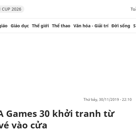
 CUP 2026
Tu
giáo
Giáo dục
Thế giới
Thể thao
Văn hóa - Giải trí
Đời sống
S
thứ bảy, 30/11/2019 - 22:10
A Games 30 khởi tranh từ
 vé vào cửa