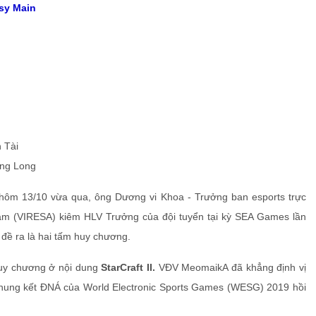
sy Main
 Tài
àng Long
hôm 13/10 vừa qua, ông Dương vi Khoa - Trưởng ban esports trực
 Nam (VIRESA) kiêm HLV Trưởng của đội tuyển tại kỳ SEA Games lần
 đề ra là hai tấm huy chương.
huy chương ở nội dung
StarCraft
II.
VĐV MeomaikA đã khẳng định vị
Chung kết ĐNÁ của World Electronic Sports Games (WESG) 2019 hồi