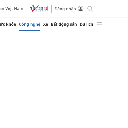
ần Việt Nam
Đăng nhập
ức khỏe
Công nghệ
Xe
Bất động sản
Du lịch