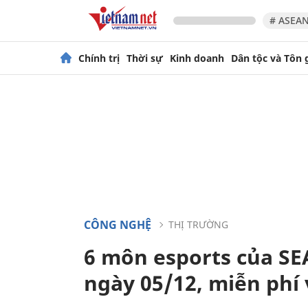
# ASEAN
Chính trị
Thời sự
Kinh doanh
Dân tộc và Tôn 
CÔNG NGHỆ
THỊ TRƯỜNG
6 môn esports của SE
ngày 05/12, miễn phí