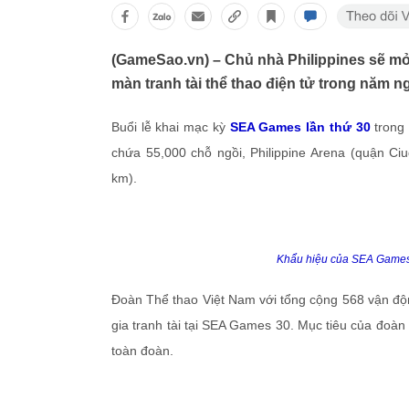
(GameSao.vn) – Chủ nhà Philippines sẽ mở
màn tranh tài thể thao điện tử trong năm ng
Buổi lễ khai mạc kỳ
SEA Games lần thứ 30
trong 
chứa 55,000 chỗ ngồi, Philippine Arena (quận Ciu
km).
Khẩu hiệu của SEA Games 
Đoàn Thể thao Việt Nam với tổng cộng 568 vận động
gia tranh tài tại SEA Games 30. Mục tiêu của đoàn
toàn đoàn.