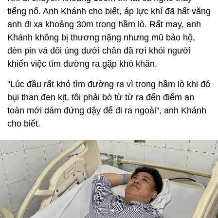
tiếng nổ. Anh Khánh cho biết, áp lực khí đã hất văng
anh đi xa khoảng 30m trong hầm lò. Rất may, anh
Khánh không bị thương nặng nhưng mũ bảo hộ,
đèn pin và đôi ủng dưới chân đã rơi khỏi người
khiến việc tìm đường ra gặp khó khăn.
"Lúc đầu rất khó tìm đường ra vì trong hầm lò khi đó
bụi than đen kịt, tôi phải bò từ từ ra đến điểm an
toàn mới dám đứng dậy để đi ra ngoài", anh Khánh
cho biết.