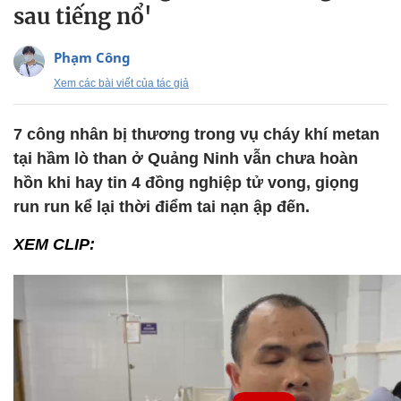
sau tiếng nổ'
Phạm Công
Xem các bài viết của tác giả
7 công nhân bị thương trong vụ cháy khí metan
tại hầm lò than ở Quảng Ninh vẫn chưa hoàn
hồn khi hay tin 4 đồng nghiệp tử vong, giọng
run run kể lại thời điểm tai nạn ập đến.
XEM CLIP: