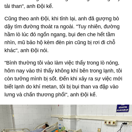
tải than", anh Đội kể.
Cũng theo anh Đội, khi tỉnh lại, anh đã gượng bò
dậy tìm đường thoát ra ngoài. "Tuy nhiên, đường
hầm lò lúc đó ngổn ngang, bụi đen che hết tầm
nhìn, mũ bảo hộ kèm đèn pin cũng bị rơi đi chỗ
khác", anh Đội nói.
"Bình thường tôi vào làm việc thấy trong lò nóng,
hôm nay vào thì thấy không khí bên trong lạnh, tôi
còn tưởng mình bị sốt. Đến khi xảy ra sự việc mới
biết lạnh do khí metan, tôi bị bụi than va đập vào
lưng và chấn thương phổi", anh Đội kể.