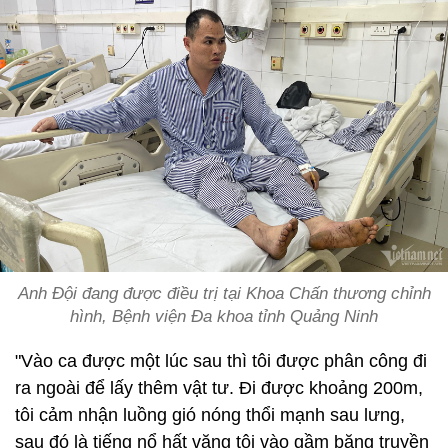
Anh Đội đang được điều trị tại Khoa Chấn thương chỉnh
hình, Bệnh viện Đa khoa tỉnh Quảng Ninh
"Vào ca được một lúc sau thì tôi được phân công đi
ra ngoài để lấy thêm vật tư. Đi được khoảng 200m,
tôi cảm nhận luồng gió nóng thổi mạnh sau lưng,
sau đó là tiếng nổ hất văng tôi vào gầm băng truyền