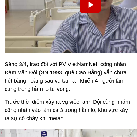
Sáng 3/4, trao đổi với PV VietNamNet, công nhân
Đàm Văn Đội (SN 1993, quê Cao Bằng) vẫn chưa
hết bàng hoàng sau vụ tai nạn khiến 4 người làm
cùng trong hầm lò tử vong.
Trước thời điểm xảy ra vụ việc, anh Đội cùng nhóm
công nhân vào làm ca 3 trong hầm lò, khu vực xảy
ra sự cố cháy khí metan.