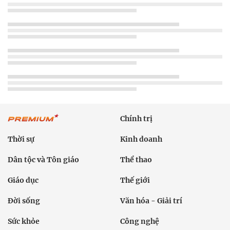
Chính trị
Thời sự
Kinh doanh
Dân tộc và Tôn giáo
Thể thao
Giáo dục
Thế giới
Đời sống
Văn hóa - Giải trí
Sức khỏe
Công nghệ