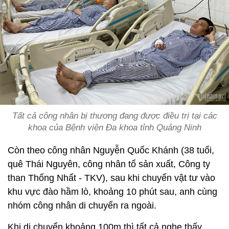
Tất cả công nhân bị thương đang được điều trị tại các
khoa của Bệnh viện Đa khoa tỉnh Quảng Ninh
Còn theo công nhân Nguyễn Quốc Khánh (38 tuổi,
quê Thái Nguyên, công nhân tổ sản xuất, Công ty
than Thống Nhất - TKV), sau khi chuyển vật tư vào
khu vực đào hầm lò, khoảng 10 phút sau, anh cùng
nhóm công nhân di chuyển ra ngoài.
Khi di chuyển khoảng 100m thì tất cả nghe thấy