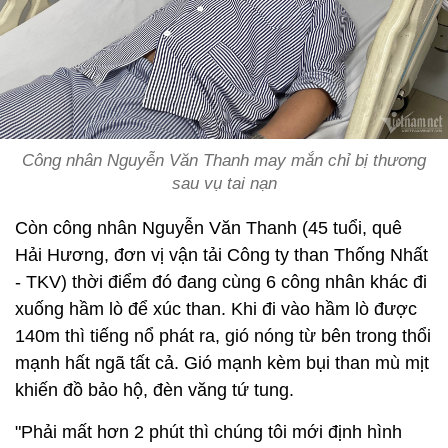
Công nhân Nguyễn Văn Thanh may mắn chỉ bị thương
sau vụ tai nạn
Còn công nhân Nguyễn Văn Thanh (45 tuổi, quê
Hải Hương, đơn vị vận tải Công ty than Thống Nhất
- TKV) thời điểm đó đang cùng 6 công nhân khác đi
xuống hầm lò để xúc than. Khi đi vào hầm lò được
140m thì tiếng nổ phát ra, gió nóng từ bên trong thổi
mạnh hất ngã tất cả. Gió mạnh kèm bụi than mù mịt
khiến đồ bảo hộ, đèn văng tứ tung.
"Phải mất hơn 2 phút thì chúng tôi mới định hình