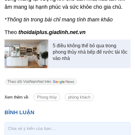
âm mang lại hạnh phúc và sức khỏe cho gia chủ.
*Thông tin trong bài chỉ mang tính tham khảo
Theo
thoidaiplus.giadinh.net.vn
5 điều không thể bỏ qua trong
phong thủy nhà bếp để rước tài lộc
vào nhà
Xem thêm về:
Phong thủy
phòng khách