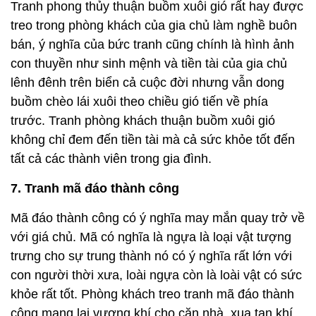
Tranh phong thủy thuận buồm xuôi gió rất hay được
treo trong phòng khách của gia chủ làm nghề buôn
bán, ý nghĩa của bức tranh cũng chính là hình ảnh
con thuyền như sinh mệnh và tiền tài của gia chủ
lênh đênh trên biển cả cuộc đời nhưng vẫn dong
buồm chèo lái xuôi theo chiều gió tiến về phía
trước. Tranh phòng khách thuận buồm xuôi gió
không chỉ đem đến tiền tài mà cả sức khỏe tốt đến
tất cả các thành viên trong gia đình.
7. Tranh mã đáo thành công
Mã đáo thành công có ý nghĩa may mắn quay trở về
với giá chủ. Mã có nghĩa là ngựa là loại vật tượng
trưng cho sự trung thành nó có ý nghĩa rất lớn với
con người thời xưa, loài ngựa còn là loài vật có sức
khỏe rất tốt. Phòng khách treo tranh mã đáo thành
công mang lại vượng khí cho căn nhà, xua tan khí