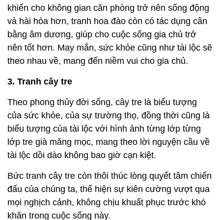
khiến cho không gian căn phòng trở nên sống động
và hài hòa hơn, tranh hoa đào còn có tác dụng cân
bằng âm dương, giúp cho cuộc sống gia chủ trở
nên tốt hơn. May mắn, sức khỏe cũng như tài lộc sẽ
theo nhau về, mang đến niềm vui cho gia chủ.
3. Tranh cây tre
Theo phong thủy đời sống, cây tre là biểu tượng
của sức khỏe, của sự trường thọ, đồng thời cũng là
biểu tượng của tài lộc với hình ảnh từng lớp từng
lớp tre già măng mọc, mang theo lời nguyện cầu về
tài lộc dồi dào không bao giờ cạn kiệt.
Bức tranh cây tre còn thôi thúc lòng quyết tâm chiến
đấu của chúng ta, thể hiện sự kiên cường vượt qua
mọi nghịch cảnh, không chịu khuất phục trước khó
khăn trong cuộc sống này.