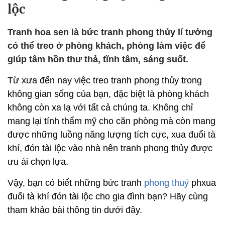
lộc
Tranh hoa sen là bức tranh phong thủy lí tưởng
có thể treo ở phòng khách, phòng làm việc để
giúp tâm hồn thư thả, tĩnh tâm, sáng suốt.
Từ xưa đến nay việc treo tranh phong thủy trong
không gian sống của bạn, đặc biệt là phòng khách
không còn xa lạ với tất cả chúng ta. Không chỉ
mang lại tính thẩm mỹ cho căn phòng mà còn mang
được những luồng năng lượng tích cực, xua đuổi tà
khí, đón tài lộc vào nhà nên tranh phong thủy được
ưu ái chọn lựa.
Vậy, bạn có biết những bức tranh
phong thuỷ
phxua
đuổi tà khí đón tài lộc cho gia đình bạn? Hãy cùng
tham khảo bài thông tin dưới đây.