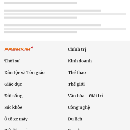
Chính trị
Thời sự
Kinh doanh
Dân tộc và Tôn giáo
Thể thao
Giáo dục
Thế giới
Đời sống
Văn hóa - Giải trí
Sức khỏe
Công nghệ
Ô tô xe máy
Du lịch