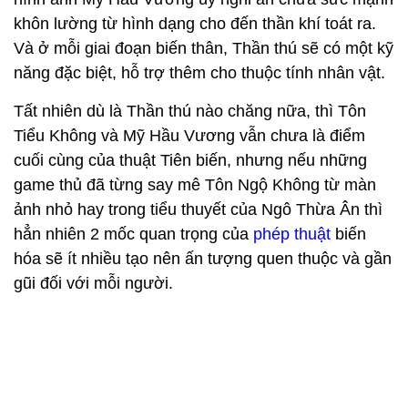
khôn lường từ hình dạng cho đến thần khí toát ra.
Và ở mỗi giai đoạn biến thân, Thần thú sẽ có một kỹ
năng đặc biệt, hỗ trợ thêm cho thuộc tính nhân vật.
Tất nhiên dù là Thần thú nào chăng nữa, thì Tôn
Tiểu Không và Mỹ Hầu Vương vẫn chưa là điểm
cuối cùng của thuật Tiên biến, nhưng nếu những
game thủ đã từng say mê Tôn Ngộ Không từ màn
ảnh nhỏ hay trong tiểu thuyết của Ngô Thừa Ân thì
hẳn nhiên 2 mốc quan trọng của
phép thuật
biến
hóa sẽ ít nhiều tạo nên ấn tượng quen thuộc và gần
gũi đối với mỗi người.