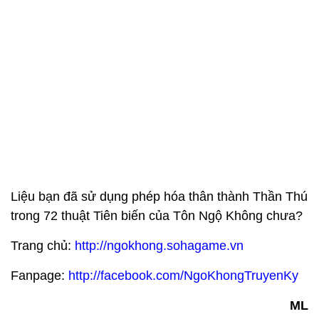
Liệu bạn đã sử dụng phép hóa thân thành Thần Thú
trong 72 thuật Tiên biến của Tôn Ngộ Không chưa?
Trang chủ:
http://ngokhong.sohagame.vn
Fanpage:
http://facebook.com/NgoKhongTruyenKy
ML