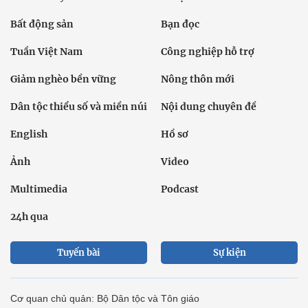
Bất động sản
Bạn đọc
Tuần Việt Nam
Công nghiệp hỗ trợ
Giảm nghèo bền vững
Nông thôn mới
Dân tộc thiểu số và miền núi
Nội dung chuyên đề
English
Hồ sơ
Ảnh
Video
Multimedia
Podcast
24h qua
Tuyến bài
Sự kiện
Cơ quan chủ quản: Bộ Dân tộc và Tôn giáo