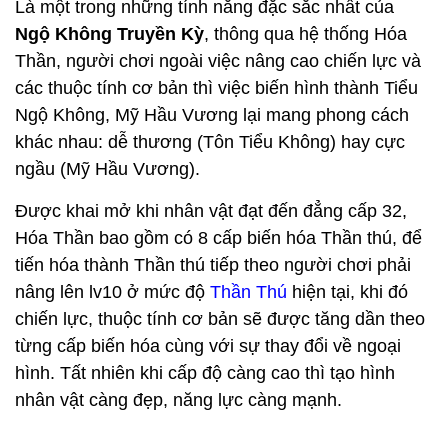
Là một trong những tính năng đặc sắc nhất của
Ngộ Không Truyền Kỳ
, thông qua hệ thống Hóa
Thần, người chơi ngoài việc nâng cao chiến lực và
các thuộc tính cơ bản thì việc biến hình thành Tiểu
Ngộ Không, Mỹ Hầu Vương lại mang phong cách
khác nhau: dễ thương (Tôn Tiểu Không) hay cực
ngầu (Mỹ Hầu Vương).
Được khai mở khi nhân vật đạt đến đẳng cấp 32,
Hóa Thần bao gồm có 8 cấp biến hóa Thần thú, để
tiến hóa thành Thần thú tiếp theo người chơi phải
nâng lên lv10 ở mức độ
Thần Thú
hiện tại, khi đó
chiến lực, thuộc tính cơ bản sẽ được tăng dần theo
từng cấp biến hóa cùng với sự thay đổi về ngoại
hình. Tất nhiên khi cấp độ càng cao thì tạo hình
nhân vật càng đẹp, năng lực càng mạnh.