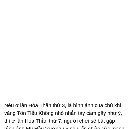
Nếu ở lần Hóa Thần thứ 3, là hình ảnh của chú khỉ
vàng Tôn Tiểu Không nhỏ nhắn tay cầm gậy như ý,
thì ở lần Hóa Thần thứ 7, người chơi sẽ bắt gặp
hình ảnh Mỹ Hầu Vương uy nghi ẩn chứa sức mạnh