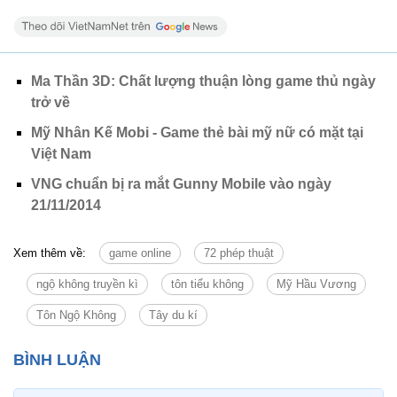
Ma Thần 3D: Chất lượng thuận lòng game thủ ngày
trở về
Mỹ Nhân Kế Mobi - Game thẻ bài mỹ nữ có mặt tại
Việt Nam
VNG chuẩn bị ra mắt Gunny Mobile vào ngày
21/11/2014
Xem thêm về:
game online
72 phép thuật
ngộ không truyền kì
tôn tiểu không
Mỹ Hầu Vương
Tôn Ngộ Không
Tây du kí