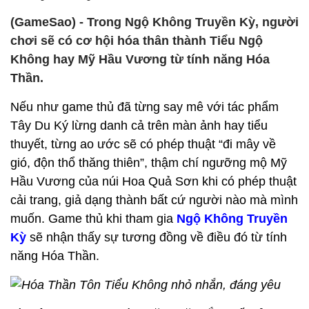
(GameSao) - Trong Ngộ Không Truyền Kỳ, người
chơi sẽ có cơ hội hóa thân thành Tiểu Ngộ
Không hay Mỹ Hầu Vương từ tính năng Hóa
Thần.
Nếu như game thủ đã từng say mê với tác phẩm
Tây Du Ký lừng danh cả trên màn ảnh hay tiểu
thuyết, từng ao ước sẽ có phép thuật “đi mây về
gió, độn thổ thăng thiên”, thậm chí ngưỡng mộ Mỹ
Hầu Vương của núi Hoa Quả Sơn khi có phép thuật
cải trang, giả dạng thành bất cứ người nào mà mình
muốn. Game thủ khi tham gia
Ngộ Không Truyền
Kỳ
sẽ nhận thấy sự tương đồng về điều đó từ tính
năng Hóa Thần.