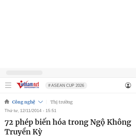
# ASEAN CUP 2026
Công nghệ
Thị trường
thứ tư, 12/11/2014 - 15:51
72 phép biến hóa trong Ngộ Không
Truyền Kỳ