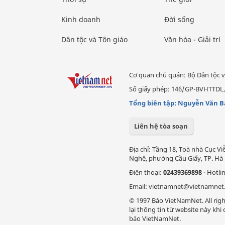
Kinh doanh
Đời sống
Dân tộc và Tôn giáo
Văn hóa - Giải trí
Cơ quan chủ quản: Bộ Dân tộc v
Số giấy phép: 146/GP-BVHTTDL,
Tổng biên tập: Nguyễn Văn B
Liên hệ tòa soạn
Địa chỉ: Tầng 18, Toà nhà Cục 
Nghệ, phường Cầu Giấy, TP. Hà 
Điện thoại:
02439369898
- Hotli
Email: vietnamnet@vietnamnet
© 1997 Báo VietNamNet. All righ
lại thông tin từ website này kh
báo VietNamNet.