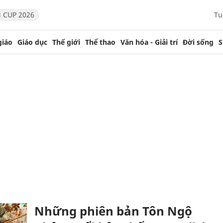
 CUP 2026
Tu
giáo
Giáo dục
Thế giới
Thể thao
Văn hóa - Giải trí
Đời sống
S
Những phiên bản Tôn Ngộ