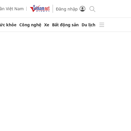
ần Việt Nam
Đăng nhập
ức khỏe
Công nghệ
Xe
Bất động sản
Du lịch