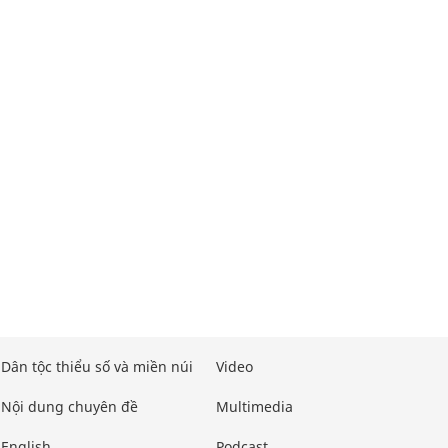
Dân tộc thiểu số và miền núi
Video
Nội dung chuyên đề
Multimedia
English
Podcast