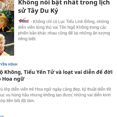
Không nổi bật nhất trong lịch
sử Tây Du Ký
- Không chỉ có Lục Tiểu Linh Đồng, những
diễn viên từng thủ vai Tôn Ngộ Không trong các
phiên bản khác nhau cũng để lại những ấn tượng
riêng biệt.
UYỀN HÌNH
 Không, Tiểu Yến Tử và loạt vai diễn để đời
o Hoa ngữ
ù lớp diễn viên trẻ Hoa ngữ ngày càng đẹp, kỹ thuật diễn tốt
hục vụ hùng hậu nhưng không tạo được những vai diễn kinh
ớp tiền bối đã làm.
NG