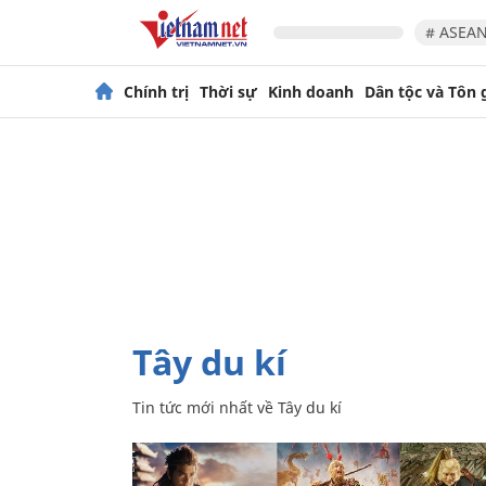
# ASEAN
Chính trị
Thời sự
Kinh doanh
Dân tộc và Tôn 
Tây du kí
Tin tức mới nhất về
Tây du kí