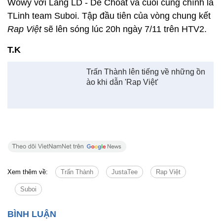
ào khi dẫn 'Rap Việt'
Xem thêm về:
Trấn Thành
JustaTee
Rap Việt
Suboi