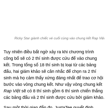
Ricky Star giành chiếc vé cuối cùng vào chung kết Rap Việt.
Tuy nhiên điều bất ngờ xảy ra khi chương trình
công bố sẽ có 2 thí sinh được cứu để vào chung
kết. Trong tổng số 18 thí sinh bị loại từ các bảng
đấu, hai giám khảo sẽ cân nhắc để chọn ra 2 thí
sinh mà họ cảm thấy xứng đáng nhất để trao cơ hội
bước vào vòng chung kết. Như vậy vòng chung kết
Rap Việt
sẽ có 8 thí sinh gồm 6 thí sinh chiến thắng
các bảng đấu và 2 thí sinh được cứu bởi giám khảo.
Sau một thời gian đắn đo, JustaTee quyết định