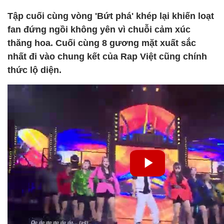
Tập cuối cùng vòng 'Bứt phá' khép lại khiến loạt
fan đứng ngồi không yên vì chuỗi cảm xúc
thăng hoa. Cuối cùng 8 gương mặt xuất sắc
nhất đi vào chung kết của Rap Việt cũng chính
thức lộ diện.