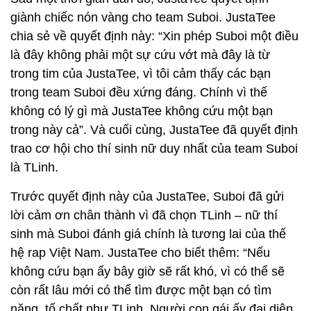
giành chiếc nón vàng cho team Suboi. JustaTee
chia sẻ về quyết định này: “Xin phép Suboi một điều
là đây không phải một sự cứu vớt mà đây là từ
trong tim của JustaTee, vì tôi cảm thấy các bạn
trong team Suboi đều xứng đáng. Chính vì thế
không có lý gì mà JustaTee không cứu một bạn
trong này cả”. Và cuối cùng, JustaTee đã quyết định
trao cơ hội cho thí sinh nữ duy nhất của team Suboi
là TLinh.
Trước quyết định này của JustaTee, Suboi đã gửi
lời cảm ơn chân thành vì đã chọn TLinh – nữ thí
sinh mà Suboi đánh giá chính là tương lai của thế
hệ rap Việt Nam. JustaTee cho biết thêm: “Nếu
không cứu bạn ấy bây giờ sẽ rất khó, vì có thể sẽ
còn rất lâu mới có thể tìm được một bạn có tìm
năng, tố chất như TLinh. Người con gái ấy đại diện