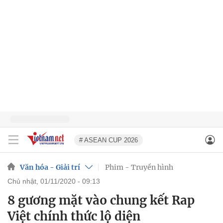
# ASEAN CUP 2026
Văn hóa - Giải trí
Phim - Truyền hình
chủ nhật, 01/11/2020 - 09:13
8 gương mặt vào chung kết Rap
Việt chính thức lộ diện