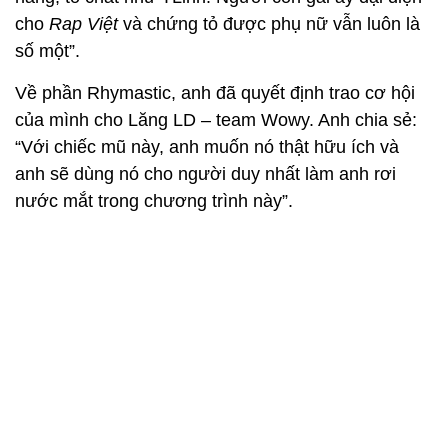
cho
Rap Việt
và chứng tỏ được phụ nữ vẫn luôn là
số một”.
Về phần Rhymastic, anh đã quyết định trao cơ hội
của mình cho Lăng LD – team Wowy. Anh chia sẻ:
“Với chiếc mũ này, anh muốn nó thật hữu ích và
anh sẽ dùng nó cho người duy nhất làm anh rơi
nước mắt trong chương trình này”.