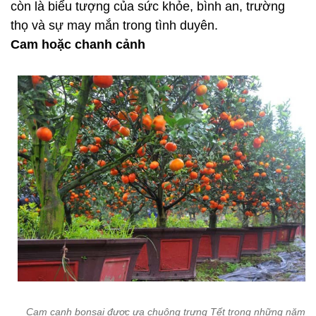
còn là biểu tượng của sức khỏe, bình an, trường
thọ và sự may mắn trong tình duyên.
Cam hoặc chanh cảnh
Cam canh bonsai được ưa chuộng trưng Tết trong những năm g