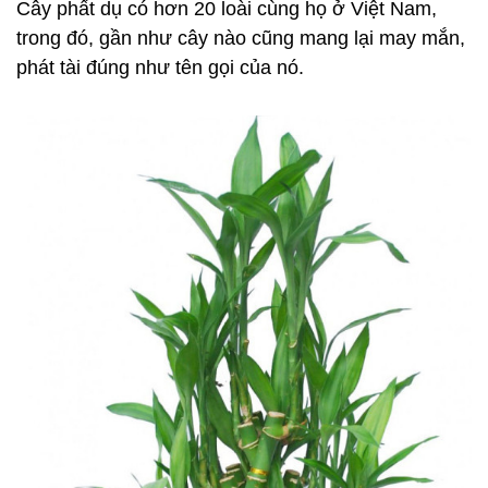
Cây phất dụ có hơn 20 loài cùng họ ở Việt Nam,
trong đó, gần như cây nào cũng mang lại may mắn,
phát tài đúng như tên gọi của nó.