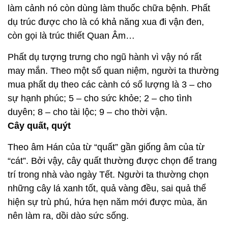
làm cảnh nó còn dùng làm thuốc chữa bệnh. Phất
dụ trúc được cho là có khả năng xua đi vận đen,
còn gọi là trúc thiết Quan Âm…
Phất dụ tượng trưng cho ngũ hành vì vậy nó rất
may mắn. Theo một số quan niệm, người ta thường
mua phất dụ theo các cành có số lượng là 3 – cho
sự hạnh phúc; 5 – cho sức khỏe; 2 – cho tình
duyên; 8 – cho tài lộc; 9 – cho thời vận.
Cây quất, quýt
Theo âm Hán của từ “quất” gần giống âm của từ
“cát”. Bởi vậy, cây quất thường được chọn để trang
trí trong nhà vào ngày Tết. Người ta thường chọn
những cây lá xanh tốt, quả vàng đều, sai quả thể
hiện sự trù phú, hứa hẹn năm mới được mùa, ăn
nên làm ra, dồi dào sức sống.