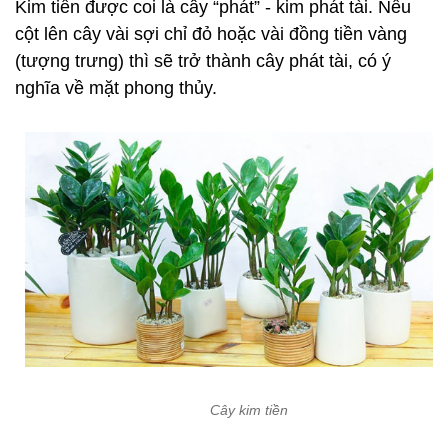
Kim tiền được coi là cây “phát” - kim phát tài. Nếu
cột lên cây vài sợi chỉ đỏ hoặc vài đồng tiền vàng
(tượng trưng) thì sẽ trở thành cây phát tài, có ý
nghĩa về mặt phong thủy.
Cây kim tiền