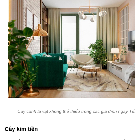
Cây cảnh là vật không thể thiếu trong các gia đình ngày Tết.
Cây kim tiền