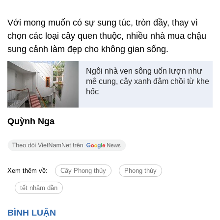
Với mong muốn có sự sung túc, tròn đầy, thay vì
chọn các loại cây quen thuộc, nhiều nhà mua chậu
sung cảnh làm đẹp cho không gian sống.
Ngôi nhà ven sông uốn lượn như
mê cung, cây xanh đâm chồi từ khe
hốc
Quỳnh Nga
Xem thêm về:
Cây Phong thủy
Phong thủy
tết nhâm dần