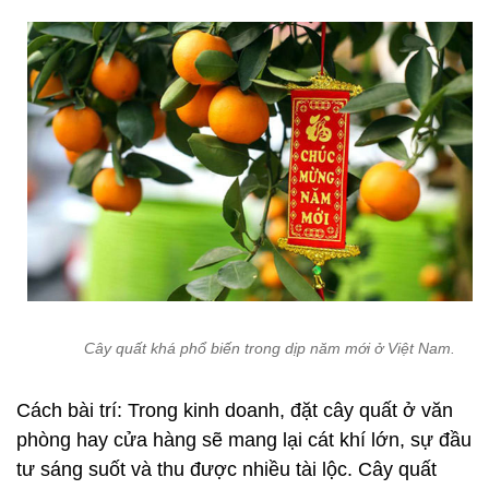
Cây quất khá phổ biến trong dịp năm mới ở Việt Nam.
Cách bài trí: Trong kinh doanh, đặt cây quất ở văn
phòng hay cửa hàng sẽ mang lại cát khí lớn, sự đầu
tư sáng suốt và thu được nhiều tài lộc. Cây quất