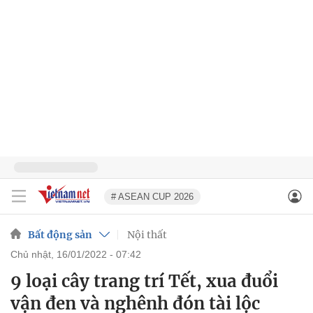
# ASEAN CUP 2026
Bất động sản
Nội thất
chủ nhật, 16/01/2022 - 07:42
9 loại cây trang trí Tết, xua đuổi
vận đen và nghênh đón tài lộc