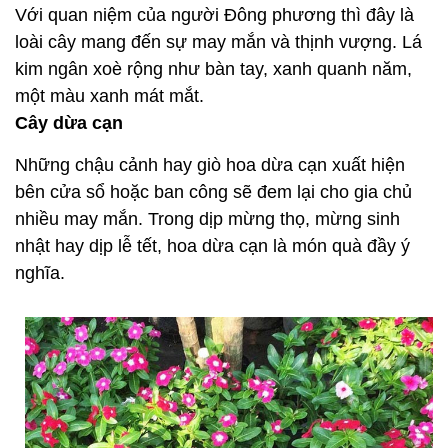
Với quan niệm của người Đông phương thì đây là
loài cây mang đến sự may mắn và thịnh vượng. Lá
kim ngân xoè rộng như bàn tay, xanh quanh năm,
một màu xanh mát mắt.
Cây dừa cạn
Những chậu cảnh hay giò hoa dừa cạn xuất hiện
bên cửa sổ hoặc ban công sẽ đem lại cho gia chủ
nhiều may mắn. Trong dịp mừng thọ, mừng sinh
nhật hay dịp lễ tết, hoa dừa cạn là món quà đầy ý
nghĩa.