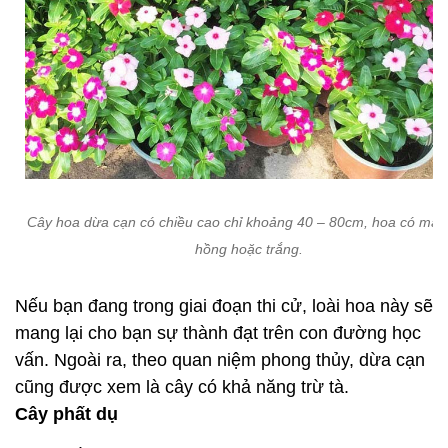
Cây hoa dừa cạn có chiều cao chỉ khoảng 40 – 80cm, hoa có màu
hồng hoặc trắng.
Nếu bạn đang trong giai đoạn thi cử, loài hoa này sẽ
mang lại cho bạn sự thành đạt trên con đường học
vấn. Ngoài ra, theo quan niệm phong thủy, dừa cạn
cũng được xem là cây có khả năng trừ tà.
Cây phất dụ