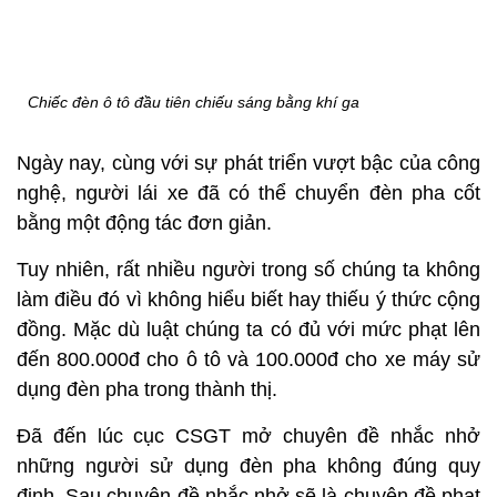
Chiếc đèn ô tô đầu tiên chiếu sáng bằng khí ga
Ngày nay, cùng với sự phát triển vượt bậc của công
nghệ, người lái xe đã có thể chuyển đèn pha cốt
bằng một động tác đơn giản.
Tuy nhiên, rất nhiều người trong số chúng ta không
làm điều đó vì không hiểu biết hay thiếu ý thức cộng
đồng. Mặc dù luật chúng ta có đủ với mức phạt lên
đến 800.000đ cho ô tô và 100.000đ cho xe máy sử
dụng đèn pha trong thành thị.
Đã đến lúc cục CSGT mở chuyên đề nhắc nhở
những người sử dụng đèn pha không đúng quy
định. Sau chuyên đề nhắc nhở sẽ là chuyên đề phạt