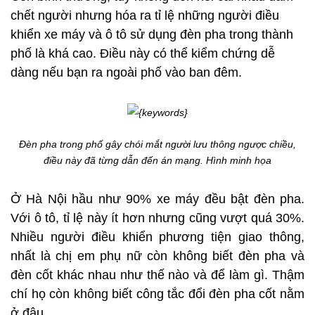
chết người nhưng hóa ra tỉ lệ những người điều
khiển xe máy và ô tô sử dụng đèn pha trong thành
phố là khá cao. Điều này có thể kiểm chứng dễ
dàng nếu bạn ra ngoài phố vào ban đêm.
Đèn pha trong phố gây chói mắt người lưu thông ngược chiều,
điều này đã từng dẫn đến án mạng. Hình minh họa
Ở Hà Nội hầu như 90% xe máy đều bật đèn pha.
Với ô tô, tỉ lệ này ít hơn nhưng cũng vượt quá 30%.
Nhiều người điều khiển phương tiện giao thông,
nhất là chị em phụ nữ còn không biết đèn pha và
đèn cốt khác nhau như thế nào và để làm gì. Thậm
chí họ còn không biết công tắc đổi đèn pha cốt nằm
ở đâu.