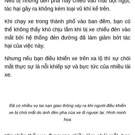
Nếu bị những đèn pha này chiếu vào mắt đột ngột,
tác hại gây ra không kém loại vũ khí kể trên.
Khi chạy xe trong thành phố vào ban đêm, bạn có
thể không thấy khó chịu lắm khi bị xe chiếu đèn vào
mắt bởi hệ thống đèn đường đã làm giảm bớt tác
hại của việc này.
Nhưng nếu bạn điều khiển xe trên xa lộ thì sự chói
mắt thực sự là nỗi khiếp sợ và bực tức của nhiều lái
xe.
Đã có nhiều vụ tai nạn giao thông xảy ra khi người điều khiển
xe bị chói mắt do ánh đèn pha của xe đi ngược lại. Hình minh
họa