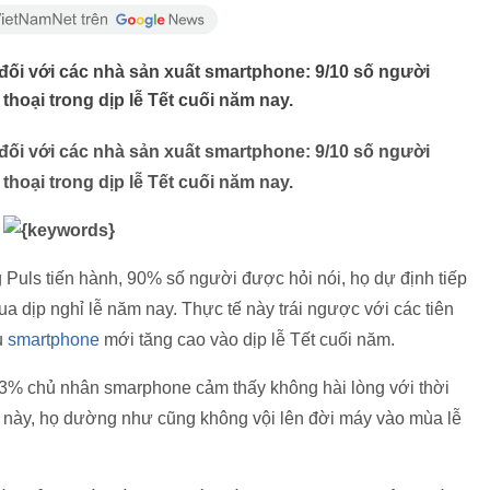
 đối với các nhà sản xuất smartphone: 9/10 số người
thoại trong dịp lễ Tết cuối năm nay.
 đối với các nhà sản xuất smartphone: 9/10 số người
thoại trong dịp lễ Tết cuối năm nay.
 Puls tiến hành, 90% số người được hỏi nói, họ dự định tiếp
a dịp nghỉ lễ năm nay. Thực tế này trái ngược với các tiên
u
smartphone
mới tăng cao vào dịp lễ Tết cuối năm.
 33% chủ nhân smarphone cảm thấy không hài lòng với thời
u này, họ dường như cũng không vội lên đời máy vào mùa lễ