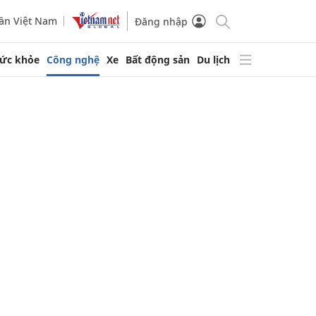
ần Việt Nam
Đăng nhập
ức khỏe
Công nghệ
Xe
Bất động sản
Du lịch