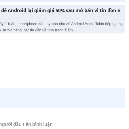
đẻ Android lại giảm giá 50% sau mở bán vì tin đồn ế
ây 1 tuần, smartphone đầu tay của cha đẻ Android Andy Rubin tiếp tục hạ
trước hàng loạt tin đồn về tình trạng ế ẩm.