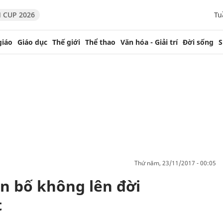
 CUP 2026
Tu
giáo
Giáo dục
Thế giới
Thể thao
Văn hóa - Giải trí
Đời sống
S
thứ năm, 23/11/2017 - 00:05
n bố không lên đời
t