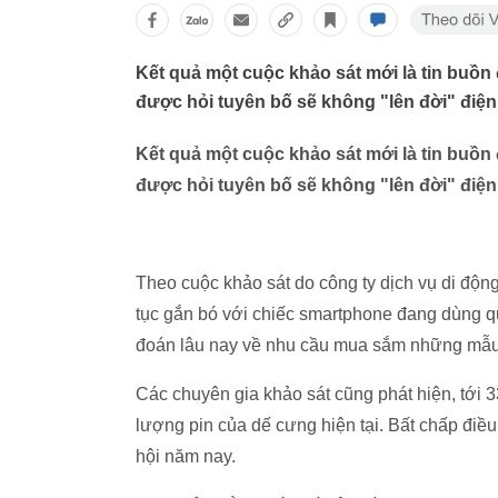
Kết quả một cuộc khảo sát mới là tin buồn
được hỏi tuyên bố sẽ không "lên đời" điện 
Kết quả một cuộc khảo sát mới là tin buồn
được hỏi tuyên bố sẽ không "lên đời" điện 
Theo cuộc khảo sát do công ty dịch vụ di động
tục gắn bó với chiếc smartphone đang dùng qu
đoán lâu nay về nhu cầu mua sắm những mẫ
Các chuyên gia khảo sát cũng phát hiện, tới
lượng pin của dế cưng hiện tại. Bất chấp điề
hội năm nay.