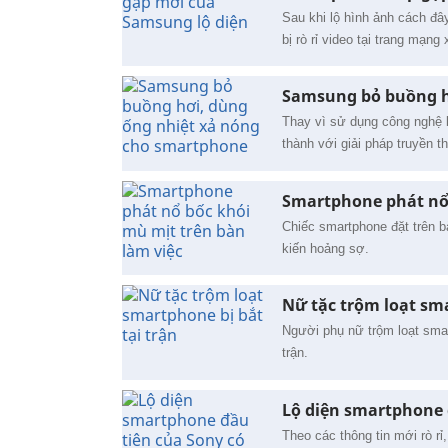
Sau khi lộ hình ảnh cách đ
bị rò rỉ video tại trang mạn
Samsung bỏ buồng h
Thay vì sử dụng công nghệ 
thành với giải pháp truyền t
Smartphone phát nổ 
Chiếc smartphone đặt trên 
kiến hoảng sợ.
Nữ tặc trộm loạt sma
Người phụ nữ trộm loạt smar
trận.
Lộ diện smartphone 
Theo các thông tin mới rò r