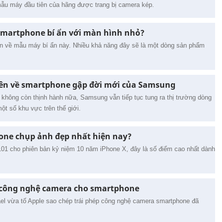
mẫu máy đầu tiên của hãng được trang bị camera kép.
smartphone bí ẩn với màn hình nhỏ?
tin về mẫu máy bí ẩn này. Nhiều khả năng đây sẽ là một dòng sản phẩm
tiên về smartphone gập đời mới của Samsung
p không còn thịnh hành nữa, Samsung vẫn tiếp tục tung ra thị trường dòng
một số khu vực trên thế giới.
ne chụp ảnh đẹp nhất hiện nay?
01 cho phiên bản kỷ niệm 10 năm iPhone X, đây là số điểm cao nhất dành
p công nghệ camera cho smartphone
ael vừa tố Apple sao chép trái phép công nghệ camera smartphone đã