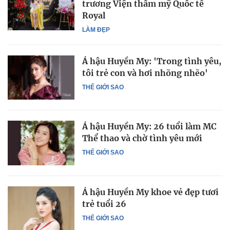
trương Viện thẩm mỹ Quốc tế
Royal
LÀM ĐẸP
Á hậu Huyền My: 'Trong tình yêu,
tôi trẻ con và hơi nhõng nhẽo'
THẾ GIỚI SAO
Á hậu Huyền My: 26 tuổi làm MC
Thể thao và chờ tình yêu mới
THẾ GIỚI SAO
Á hậu Huyền My khoe vẻ đẹp tươi
trẻ tuổi 26
THẾ GIỚI SAO