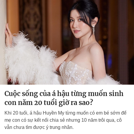
Cuộc sống của á hậu từng muốn sinh
con năm 20 tuổi giờ ra sao?
Khi 20 tuổi, á hậu Huyền My từng muốn có em bé sớm để
mẹ con có sự kết nối chia sẻ nhưng 10 năm trôi qua, cô
vẫn chưa tìm được ý trung nhân.