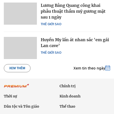
Lương Bằng Quang công khai
phẫu thuật thẩm mỹ gương mặt
sau 1 ngày
THẾ GIỚI SAO
Huyền My lấn át nhan sắc 'em gái
Lan cave’
THẾ GIỚI SAO
Xem tin theo ngày
XEM THÊM
Chính trị
Thời sự
Kinh doanh
Dân tộc và Tôn giáo
Thể thao