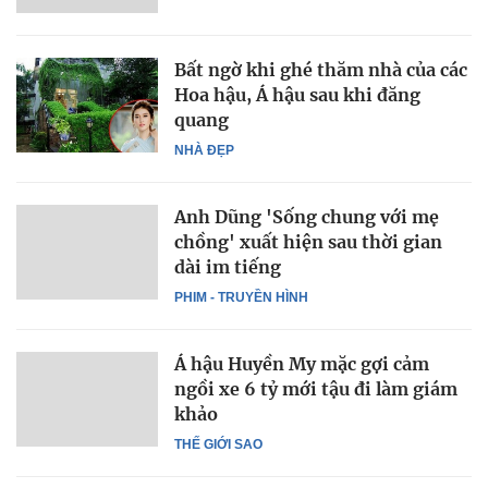
Bất ngờ khi ghé thăm nhà của các
Hoa hậu, Á hậu sau khi đăng
quang
NHÀ ĐẸP
Anh Dũng 'Sống chung với mẹ
chồng' xuất hiện sau thời gian
dài im tiếng
PHIM - TRUYỀN HÌNH
Á hậu Huyền My mặc gợi cảm
ngồi xe 6 tỷ mới tậu đi làm giám
khảo
THẾ GIỚI SAO