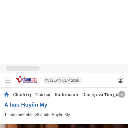
# ASEAN CUP 2026
Chính trị
Thời sự
Kinh doanh
Dân tộc và Tôn giáo
á hậu Huyền My
Tin tức mới nhất về
á hậu Huyền My