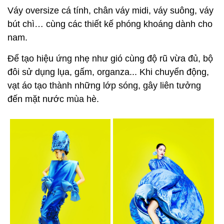
Váy oversize cá tính, chân váy midi, váy suông, váy
bút chì… cùng các thiết kế phóng khoáng dành cho
nam.
Để tạo hiệu ứng nhẹ như gió cùng độ rũ vừa đủ, bộ
đôi sử dụng lụa, gấm, organza... Khi chuyển động,
vạt áo tạo thành những lớp sóng, gây liên tưởng
đến mặt nước mùa hè.