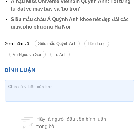
Á hậu Miss Universe Vietnam Quỳnh Anh: Tôi từng
tự đặt vé máy bay và 'bỏ trốn'
Siêu mẫu châu Á Quỳnh Anh khoe nét đẹp đài các
giữa phố phường Hà Nội
Xem thêm về:
Siêu mẫu Quỳnh Anh
Hữu Long
Vũ Ngọc và Son
Tú Anh