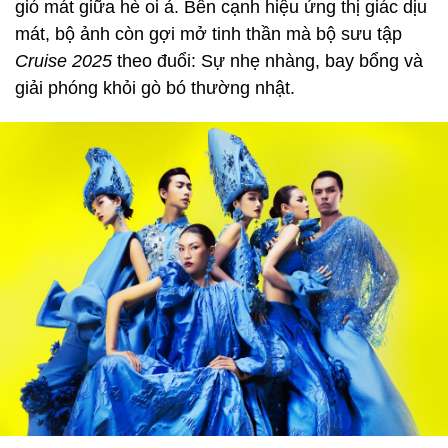
gió mát giữa hè oi ả. Bên cạnh hiệu ứng thị giác dịu
mát, bộ ảnh còn gợi mở tinh thần mà bộ sưu tập
Cruise 2025
theo đuổi: Sự nhẹ nhàng, bay bổng và
giải phóng khỏi gò bó thường nhật.