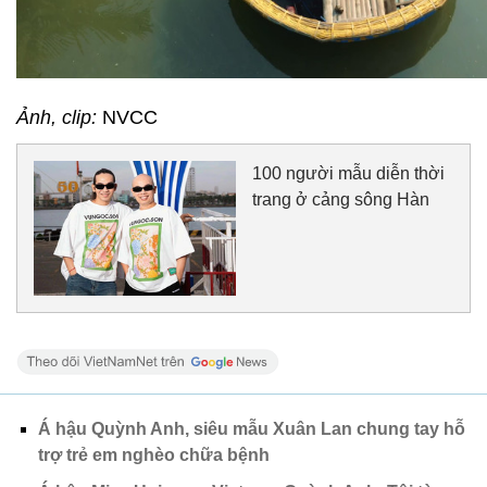
Ảnh, clip:
NVCC
100 người mẫu diễn thời
trang ở cảng sông Hàn
Á hậu Quỳnh Anh, siêu mẫu Xuân Lan chung tay hỗ
trợ trẻ em nghèo chữa bệnh