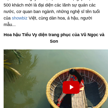
500 khách mời là đại diện các lãnh sự quán các
nước, cơ quan ban ngành, những nghệ sĩ tên tuổi
của
showbiz
Việt, cùng dàn hoa, á hậu, người
mẫu...
Hoa hậu Tiểu Vy diện trang phục của Vũ Ngọc và
Son