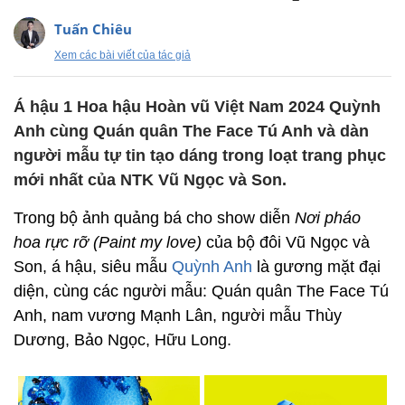
Tuấn Chiêu
Xem các bài viết của tác giả
Á hậu 1 Hoa hậu Hoàn vũ Việt Nam 2024 Quỳnh
Anh cùng Quán quân The Face Tú Anh và dàn
người mẫu tự tin tạo dáng trong loạt trang phục
mới nhất của NTK Vũ Ngọc và Son.
Trong bộ ảnh quảng bá cho show diễn
Nơi pháo
hoa rực rỡ (Paint my love)
của bộ đôi Vũ Ngọc và
Son, á hậu, siêu mẫu
Quỳnh Anh
là gương mặt đại
diện, cùng các người mẫu: Quán quân The Face Tú
Anh, nam vương Mạnh Lân, người mẫu Thùy
Dương, Bảo Ngọc, Hữu Long.