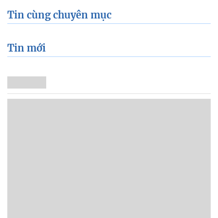
Tin cùng chuyên mục
Tin mới