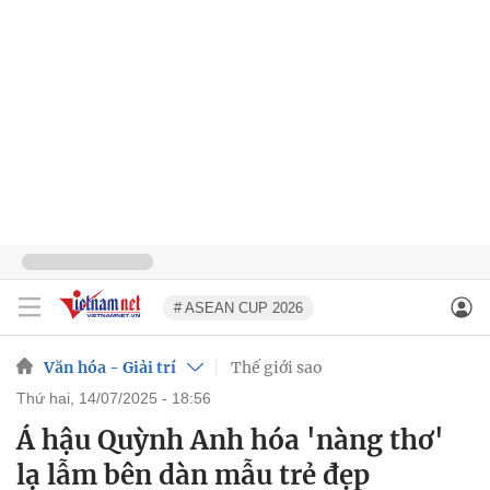
# ASEAN CUP 2026
Văn hóa - Giải trí
Thế giới sao
thứ hai, 14/07/2025 - 18:56
Á hậu Quỳnh Anh hóa 'nàng thơ'
lạ lẫm bên dàn mẫu trẻ đẹp