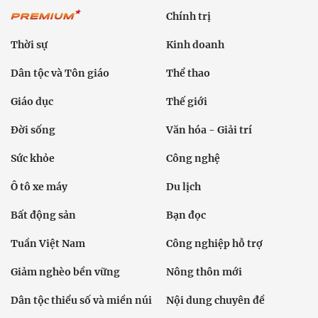
Chính trị
Thời sự
Kinh doanh
Dân tộc và Tôn giáo
Thể thao
Giáo dục
Thế giới
Đời sống
Văn hóa - Giải trí
Sức khỏe
Công nghệ
Ô tô xe máy
Du lịch
Bất động sản
Bạn đọc
Tuần Việt Nam
Công nghiệp hỗ trợ
Giảm nghèo bền vững
Nông thôn mới
Dân tộc thiểu số và miền núi
Nội dung chuyên đề