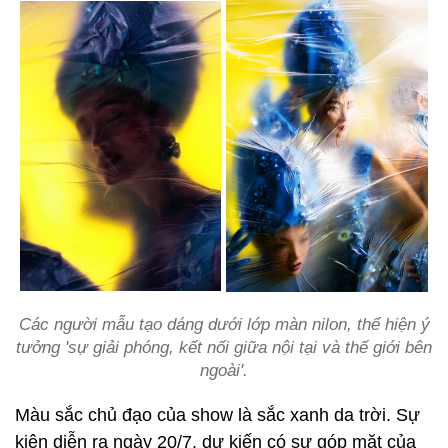
Các người mẫu tạo dáng dưới lớp màn nilon, thể hiện ý
tưởng 'sự giải phóng, kết nối giữa nội tại và thế giới bên
ngoài'.
Màu sắc chủ đạo của show là sắc xanh da trời. Sự
kiện diễn ra ngày 20/7, dự kiến có sự góp mặt của