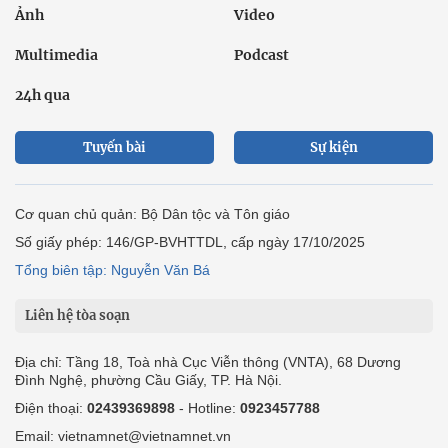
Ảnh
Video
Multimedia
Podcast
24h qua
Tuyến bài
Sự kiện
Cơ quan chủ quản: Bộ Dân tộc và Tôn giáo
Số giấy phép: 146/GP-BVHTTDL, cấp ngày 17/10/2025
Tổng biên tập: Nguyễn Văn Bá
Liên hệ tòa soạn
Địa chỉ: Tầng 18, Toà nhà Cục Viễn thông (VNTA), 68 Dương
Đình Nghệ, phường Cầu Giấy, TP. Hà Nội.
Điện thoại:
02439369898
- Hotline:
0923457788
Email: vietnamnet@vietnamnet.vn