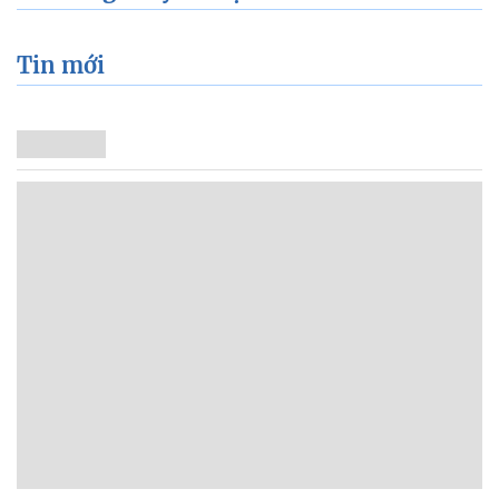
Tin mới