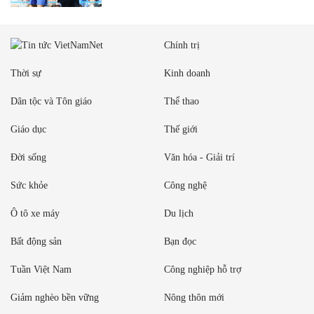
Chính trị
Thời sự
Kinh doanh
Dân tộc và Tôn giáo
Thể thao
Giáo dục
Thế giới
Đời sống
Văn hóa - Giải trí
Sức khỏe
Công nghệ
Ô tô xe máy
Du lịch
Bất động sản
Bạn đọc
Tuần Việt Nam
Công nghiệp hỗ trợ
Giảm nghèo bền vững
Nông thôn mới