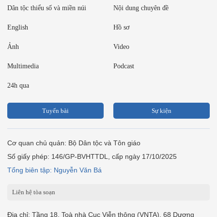
Dân tộc thiểu số và miền núi
Nội dung chuyên đề
English
Hồ sơ
Ảnh
Video
Multimedia
Podcast
24h qua
Tuyến bài
Sự kiện
Cơ quan chủ quản: Bộ Dân tộc và Tôn giáo
Số giấy phép: 146/GP-BVHTTDL, cấp ngày 17/10/2025
Tổng biên tập: Nguyễn Văn Bá
Liên hệ tòa soạn
Địa chỉ: Tầng 18, Toà nhà Cục Viễn thông (VNTA), 68 Dương