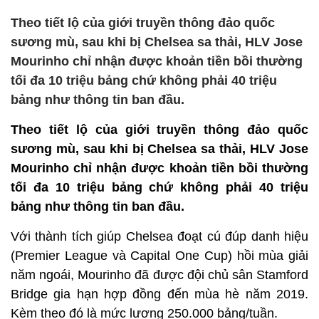
Theo tiết lộ của giới truyền thông đảo quốc
sương mù, sau khi bị Chelsea sa thải, HLV Jose
Mourinho chỉ nhận được khoản tiền bồi thường
tối đa 10 triệu bảng chứ không phải 40 triệu
bảng như thông tin ban đầu.
Theo tiết lộ của giới truyền thông đảo quốc
sương mù, sau khi bị Chelsea sa thải, HLV Jose
Mourinho chỉ nhận được khoản tiền bồi thường
tối đa 10 triệu bảng chứ không phải 40 triệu
bảng như thông tin ban đầu.
Với thành tích giúp Chelsea đoạt cú đúp danh hiệu
(Premier League và Capital One Cup) hồi mùa giải
năm ngoái, Mourinho đã được đội chủ sân Stamford
Bridge gia hạn hợp đồng đến mùa hè năm 2019.
Kèm theo đó là mức lương 250.000 bảng/tuần.