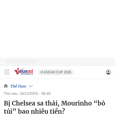
# ASEAN CUP 2026
Thể thao
thứ sáu, 18/12/2015 - 08:46
Bị Chelsea sa thải, Mourinho “bỏ
túi” bao nhiêu tiền?