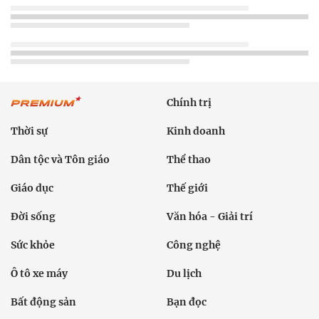
Chính trị
Thời sự
Kinh doanh
Dân tộc và Tôn giáo
Thể thao
Giáo dục
Thế giới
Đời sống
Văn hóa - Giải trí
Sức khỏe
Công nghệ
Ô tô xe máy
Du lịch
Bất động sản
Bạn đọc