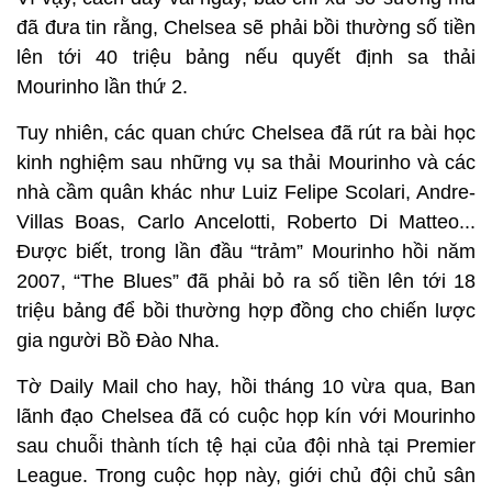
đã đưa tin rằng, Chelsea sẽ phải bồi thường số tiền
lên tới 40 triệu bảng nếu quyết định sa thải
Mourinho lần thứ 2.
Tuy nhiên, các quan chức Chelsea đã rút ra bài học
kinh nghiệm sau những vụ sa thải Mourinho và các
nhà cầm quân khác như Luiz Felipe Scolari, Andre-
Villas Boas, Carlo Ancelotti, Roberto Di Matteo...
Được biết, trong lần đầu “trảm” Mourinho hồi năm
2007, “The Blues” đã phải bỏ ra số tiền lên tới 18
triệu bảng để bồi thường hợp đồng cho chiến lược
gia người Bồ Đào Nha.
Tờ Daily Mail cho hay, hồi tháng 10 vừa qua, Ban
lãnh đạo Chelsea đã có cuộc họp kín với Mourinho
sau chuỗi thành tích tệ hại của đội nhà tại Premier
League. Trong cuộc họp này, giới chủ đội chủ sân