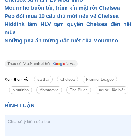
Mourinho buồn tủi, trùm kín mặt rời Chelsea
Pep đòi mua 10 cầu thủ mới nếu về Chelsea
Hiddink làm HLV tạm quyền Chelsea đến hết
mùa
Những pha ăn mừng đặc biệt của Mourinho
Xem thêm về:
sa thải
Chelsea
Premier League
Mourinho
Abramovic
The Blues
người đặc biệt