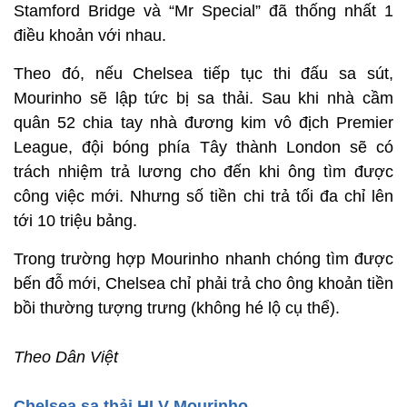
Stamford Bridge và “Mr Special” đã thống nhất 1
điều khoản với nhau.
Theo đó, nếu Chelsea tiếp tục thi đấu sa sút,
Mourinho sẽ lập tức bị sa thải. Sau khi nhà cầm
quân 52 chia tay nhà đương kim vô địch Premier
League, đội bóng phía Tây thành London sẽ có
trách nhiệm trả lương cho đến khi ông tìm được
công việc mới. Nhưng số tiền chi trả tối đa chỉ lên
tới 10 triệu bảng.
Trong trường hợp Mourinho nhanh chóng tìm được
bến đỗ mới, Chelsea chỉ phải trả cho ông khoản tiền
bồi thường tượng trưng (không hé lộ cụ thể).
Theo Dân Việt
Chelsea sa thải HLV Mourinho