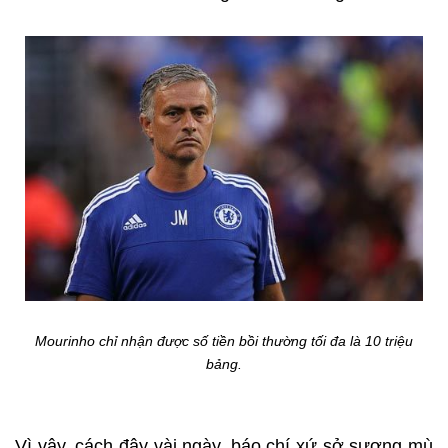
Mourinho chỉ nhận được số tiền bồi thường tối đa là 10 triệu
bảng.
Vì vậy, cách đây vài ngày, báo chí xứ sở sương mù