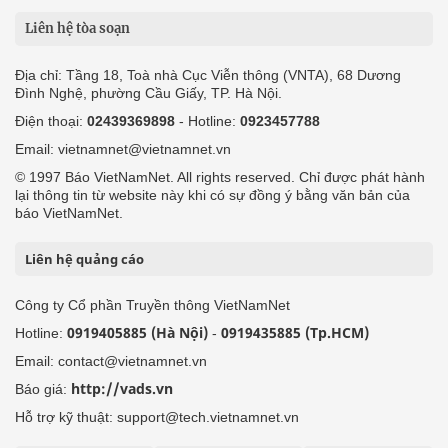
Liên hệ tòa soạn
Địa chỉ: Tầng 18, Toà nhà Cục Viễn thông (VNTA), 68 Dương
Đình Nghệ, phường Cầu Giấy, TP. Hà Nội.
Điện thoại:
02439369898
- Hotline:
0923457788
Email: vietnamnet@vietnamnet.vn
© 1997 Báo VietNamNet. All rights reserved. Chỉ được phát hành
lại thông tin từ website này khi có sự đồng ý bằng văn bản của
báo VietNamNet.
Liên hệ quảng cáo
Công ty Cổ phần Truyền thông VietNamNet
0919405885 (Hà Nội)
0919435885 (Tp.HCM)
Hotline:
-
Email: contact@vietnamnet.vn
http://vads.vn
Báo giá:
Hỗ trợ kỹ thuật: support@tech.vietnamnet.vn