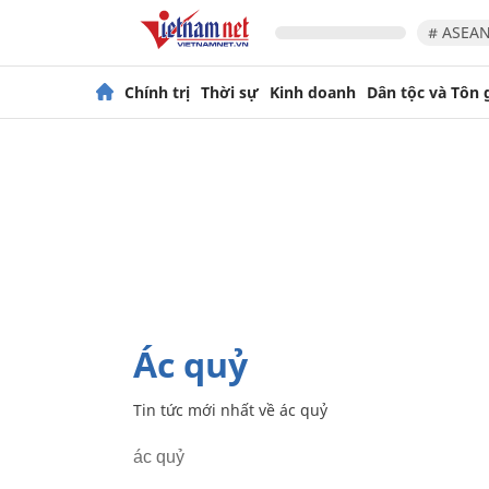
# ASEAN
Chính trị
Thời sự
Kinh doanh
Dân tộc và Tôn 
ác quỷ
Tin tức mới nhất về
ác quỷ
ác quỷ