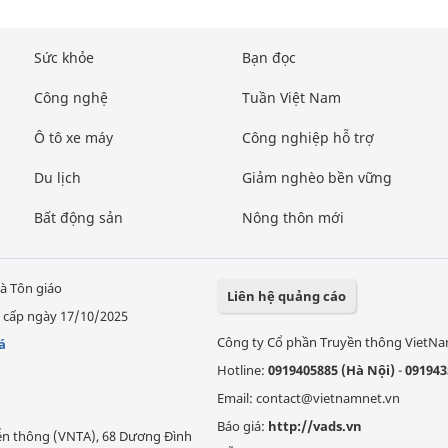
Sức khỏe
Bạn đọc
Công nghệ
Tuần Việt Nam
Ô tô xe máy
Công nghiệp hỗ trợ
Du lịch
Giảm nghèo bền vững
Bất động sản
Nông thôn mới
à Tôn giáo
Liên hệ quảng cáo
 cấp ngày 17/10/2025
Công ty Cổ phần Truyền thông VietN
á
Hotline:
0919405885 (Hà Nội)
-
091943
Email: contact@vietnamnet.vn
Báo giá:
http://vads.vn
Viễn thông (VNTA), 68 Dương Đình