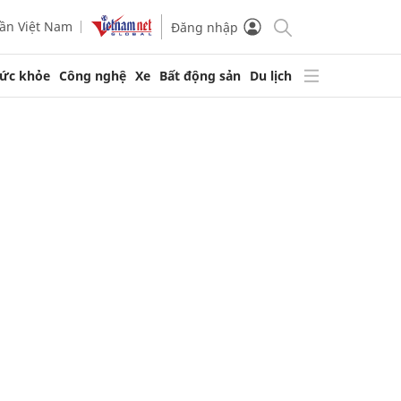
ần Việt Nam
Đăng nhập
ức khỏe
Công nghệ
Xe
Bất động sản
Du lịch