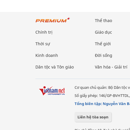
Thể thao
Chính trị
Giáo dục
Thời sự
Thế giới
Kinh doanh
Đời sống
Dân tộc và Tôn giáo
Văn hóa - Giải trí
Cơ quan chủ quản: Bộ Dân tộc v
Số giấy phép: 146/GP-BVHTTDL,
Tổng biên tập: Nguyễn Văn B
Liên hệ tòa soạn