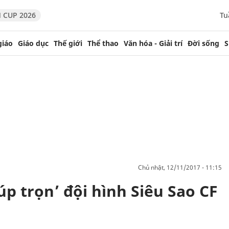
 CUP 2026
Tu
giáo
Giáo dục
Thế giới
Thể thao
Văn hóa - Giải trí
Đời sống
S
chủ nhật, 12/11/2017 - 11:15
p trọn’ đội hình Siêu Sao CF