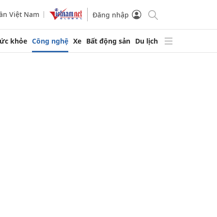
ần Việt Nam
Đăng nhập
ức khỏe
Công nghệ
Xe
Bất động sản
Du lịch