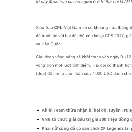
trí này được trao lại cho người ở vị trí thứ hai là 
Siêu Sao
CFL
Việt Nam sẽ có khoảng nửa tháng để
để tranh tài với hai đối thủ còn lại tại CFS 2017, 
và Hàn Quốc.
Giai đoạn vòng bảng sẽ khởi tranh vào ngày 01/12,
vòng tròn một lượt tính điểm. Hai đội có thành tíc
(Bo5) để tìm ra chủ nhân của 7,000 USD dành cho 
Ahihi Team thừa nhận bị hai đội tuyển Trun
VNG tổ chức giải dấu trị giá 300 triệu đồn
Phái nữ cũng đã có sân chơi CF Legends trị 