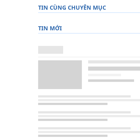
TIN CÙNG CHUYÊN MỤC
TIN MỚI