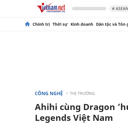
# ASEAN
Chính trị
Thời sự
Kinh doanh
Dân tộc và Tôn 
CÔNG NGHỆ
THỊ TRƯỜNG
Ahihi cùng Dragon ‘hú
Legends Việt Nam