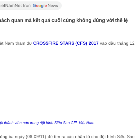
ch quan mà kết quả cuối cùng không đúng với thể lệ
iệt Nam tham dự
CROSSFIRE STARS (CFS) 2017
vào đầu tháng 12
t thành viên nào trong đội hình Siêu Sao CFL Việt Nam
vòng ba ngày (06-09/11) để tìm ra các nhân tố cho đội hình Siêu Sao