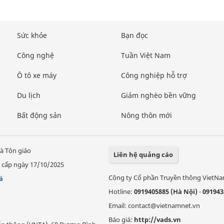
Sức khỏe
Bạn đọc
Công nghệ
Tuần Việt Nam
Ô tô xe máy
Công nghiệp hỗ trợ
Du lịch
Giảm nghèo bền vững
Bất động sản
Nông thôn mới
à Tôn giáo
Liên hệ quảng cáo
 cấp ngày 17/10/2025
Công ty Cổ phần Truyền thông VietN
á
Hotline:
0919405885 (Hà Nội)
-
091943
Email: contact@vietnamnet.vn
Báo giá:
http://vads.vn