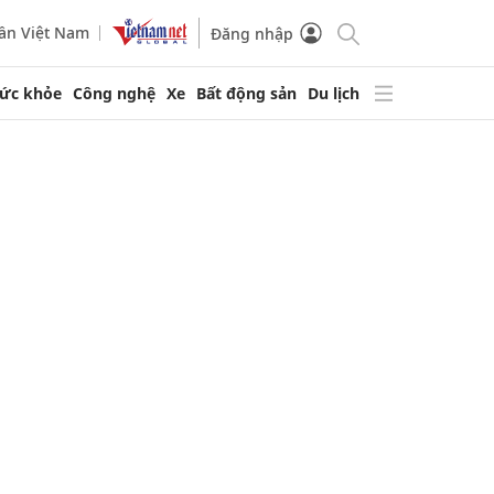
ần Việt Nam
Đăng nhập
ức khỏe
Công nghệ
Xe
Bất động sản
Du lịch