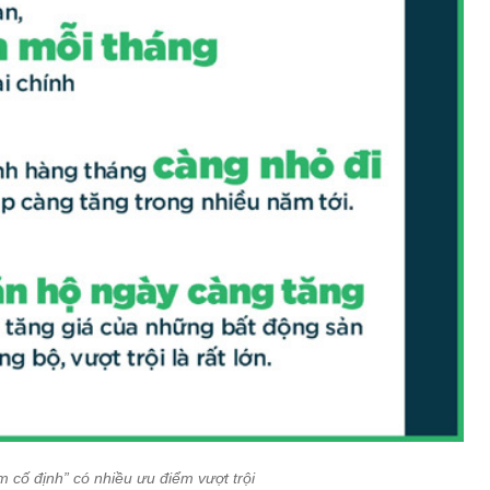
 cố định” có nhiều ưu điểm vượt trội