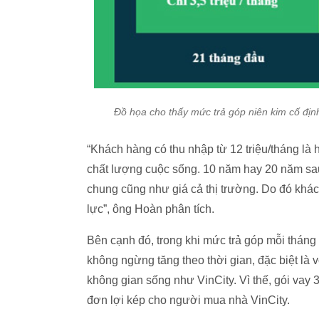
Đồ họa cho thấy mức trả góp niên kim cố định
“Khách hàng có thu nhập từ 12 triệu/tháng là
chất lượng cuộc sống. 10 năm hay 20 năm sau,
chung cũng như giá cả thị trường. Do đó khách
lực”, ông Hoàn phân tích.
Bên cạnh đó, trong khi mức trả góp mỗi tháng 
không ngừng tăng theo thời gian, đặc biệt là v
không gian sống như VinCity. Vì thế, gói vay 3
đơn lợi kép cho người mua nhà VinCity.