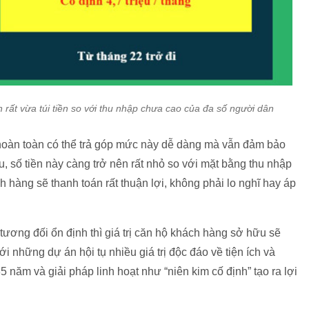
 rất vừa túi tiền so với thu nhập chưa cao của đa số người dân
 hoàn toàn có thể trả góp mức này dễ dàng mà vẫn đảm bảo
 số tiền này càng trở nên rất nhỏ so với mặt bằng thu nhập
 hàng sẽ thanh toán rất thuận lợi, không phải lo nghĩ hay áp
tương đối ổn định thì giá trị căn hộ khách hàng sở hữu sẽ
ới những dự án hội tụ nhiều giá trị độc đáo về tiện ích và
5 năm và giải pháp linh hoạt như “niên kim cố định” tạo ra lợi