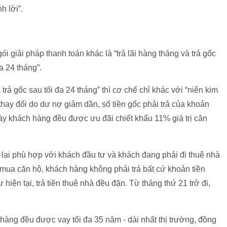
h lời”.
ói giải pháp thanh toán khác là “trả lãi hàng tháng và trả gốc
đa 24 tháng”.
trả gốc sau tối đa 24 tháng” thì cơ chế chỉ khác với “niên kim
 thay đổi do dư nợ giảm dần, số tiền gốc phải trả của khoản
ày khách hàng đều được ưu đãi chiết khấu 11% giá trị căn
” lại phù hợp với khách đầu tư và khách đang phải đi thuê nhà
i mua căn hộ, khách hàng không phải trả bất cứ khoản tiền
 hiện tại, trả tiền thuê nhà đều đặn. Từ tháng thứ 21 trở đi,
àng đều được vay tối đa 35 năm - dài nhất thị trường, đồng