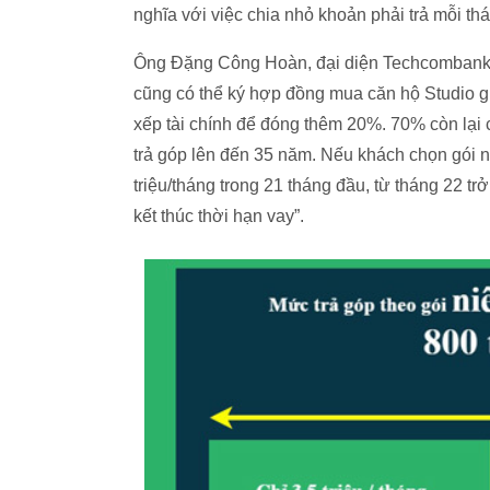
nghĩa với việc chia nhỏ khoản phải trả mỗi th
Ông Đặng Công Hoàn, đại diện Techcombank đư
cũng có thể ký hợp đồng mua căn hộ Studio giá
xếp tài chính để đóng thêm 20%. 70% còn lại
trả góp lên đến 35 năm. Nếu khách chọn gói niê
triệu/tháng trong 21 tháng đầu, từ tháng 22 trở
kết thúc thời hạn vay”.