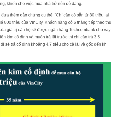
áng, khiến cho việc mua nhà trở nên dễ dàng.
a thêm dẫn chứng cụ thể: “Chỉ cần có sẵn từ 80 triệu, ai
 800 triệu của VinCity. Khách hàng có 6 tháng tiếp theo thu
 của giá trị căn hộ sẽ được ngân hàng Techcombank cho vay
n kim cố định và muốn trả lãi trước thì chỉ cần trả 3,5
 đi sẽ trả cố định khoảng 4,7 triệu cho cả lãi và gốc đến khi