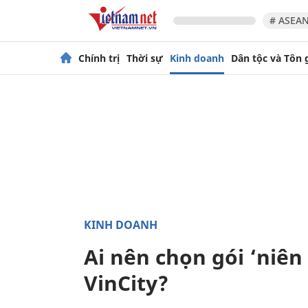
# ASEAN
Chính trị
Thời sự
Kinh doanh
Dân tộc và Tôn 
KINH DOANH
Ai nên chọn gói ‘niên
VinCity?