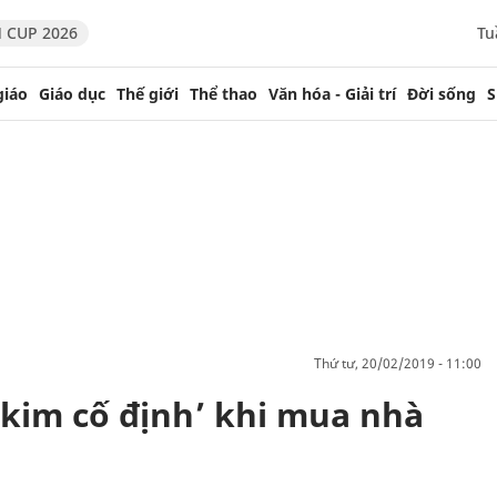
 CUP 2026
Tu
giáo
Giáo dục
Thế giới
Thể thao
Văn hóa - Giải trí
Đời sống
S
thứ tư, 20/02/2019 - 11:00
 kim cố định’ khi mua nhà