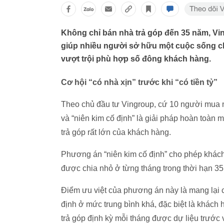
Không chỉ bán nhà trả góp đến 35 năm, Ving
giúp nhiều người sở hữu một cuộc sống chấ
vượt trội phù hợp số đông khách hàng.
Cơ hội “có nhà xịn” trước khi “có tiền tỷ”
Theo chủ đầu tư Vingroup, cứ 10 người mua n
và “niên kim cố định” là giải pháp hoàn toàn
trả góp rất lớn của khách hàng.
Phương án “niên kim cố định” cho phép khách 
được chia nhỏ ở từng tháng trong thời hạn 35
Điểm ưu việt của phương án này là mang lại
định ở mức trung bình khá, đặc biệt là khách hà
trả góp định kỳ mỗi tháng được dự liệu trướ