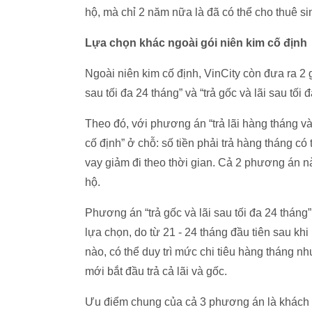
hộ, mà chỉ 2 năm nữa là đã có thể cho thuê sin
Lựa chọn khác ngoài gói niên kim cố định
Ngoài niên kim cố định, VinCity còn đưa ra 2 g
sau tối đa 24 tháng” và “trả gốc và lãi sau tối 
Theo đó, với phương án “trả lãi hàng tháng và 
cố định” ở chỗ: số tiền phải trả hàng tháng có
vay giảm đi theo thời gian. Cả 2 phương án n
hộ.
Phương án “trả gốc và lãi sau tối đa 24 tháng
lựa chọn, do từ 21 - 24 tháng đầu tiên sau kh
nào, có thể duy trì mức chi tiêu hàng tháng như
mới bắt đầu trả cả lãi và gốc.
Ưu điểm chung của cả 3 phương án là khách h